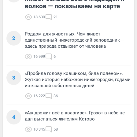
волков — показываем на карте
18 630
21
Роддом для животных. Чем живет
2
единственный нижегородский заповедник —
здесь природа отдыхает от человека
16 999
6
«Пробила голову ковшиком, била поленом».
3
Жуткая история набожной нижегородки, годами
истязавшей собственных детей
16 222
36
«Аж дрожит всё в квартире». Грохот в небе не
4
дал выспаться жителям Кстово
10 345
58