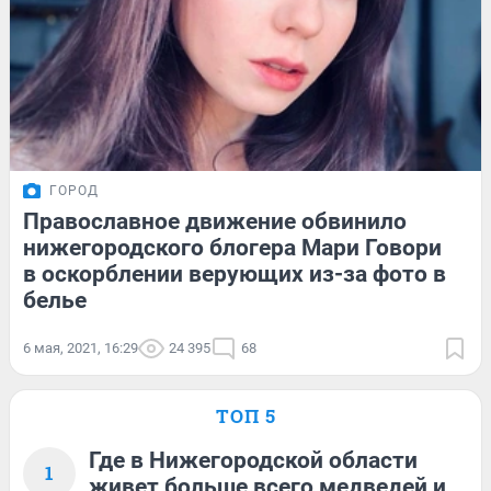
ГОРОД
Православное движение обвинило
нижегородского блогера Мари Говори
в оскорблении верующих из-за фото в
белье
6 мая, 2021, 16:29
24 395
68
ТОП 5
Где в Нижегородской области
1
живет больше всего медведей и