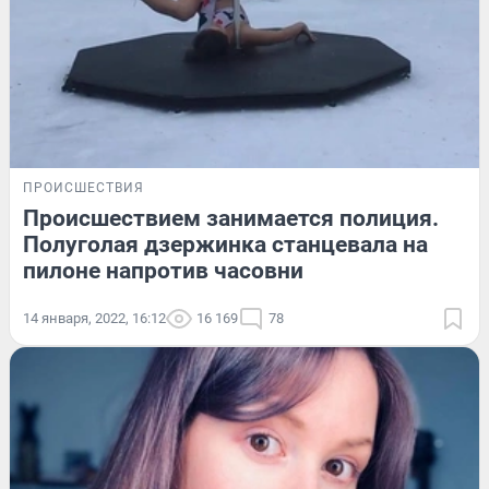
ПРОИСШЕСТВИЯ
Происшествием занимается полиция.
Полуголая дзержинка станцевала на
пилоне напротив часовни
14 января, 2022, 16:12
16 169
78