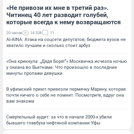
«Не привози их мне в третий раз».
Читинец 40 лет разводит голубей,
которые всегда к нему возвращаются
20 часов
14 328
11
AI-AINA: Атака на соцсети депутатов, бюджета вузов не
хватило лучшим и сколько стоит арбуз
«Она крикнула: „Дядя Боря!“» Москвичка исчезла ночью
у океана во Вьетнаме. Что произошло в последние
минуты пропажи девушки
В уфимский приют привезли пермячку Марину, которая
почти ничего о себе не помнит. Посмотрите, вдруг она
вам знакома
Смертельный аудит: за что в начале 2000-х убили
бывшего главбуха нефтяной компании Уфы