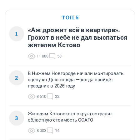
ТОП 5
«Аж дрожит всё в квартире».
1
Грохот в небе не дал выспаться
жителям Кстово
11 088
58
В Нижнем Новгороде начали монтировать
2
сцену ко Дню города — когда пройдёт
праздник в 2026 году
8 510
22
Жителям Кстовского округа сохранят
3
областную стоимость ОСАГО
8 003
14