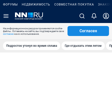
ФОРУМЫ
НЕДВИЖИМОСТЬ
СОВМЕСТНАЯ ПОКУПКА
ЗНАКОМ
На информационном ресурсе применяются cookie-
Согласен
файлы. Оставаясь на сайте, вы подтверждаете свое
согласие
на их использование.
Подросток утонул во время сплава
Где отдыхать этим летом
П