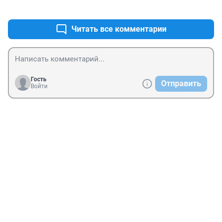
+0
–0
Читать все комментарии
Гость
Отправить
Войти