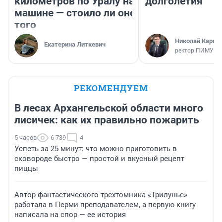
километров по Уралу на
долголетия
машине — стоило ли оно
того
Николай Каряк
Екатерина Литкевич
ректор ПИМУ
РЕКОМЕНДУЕМ
В лесах Архангельской области много
лисичек: как их правильно пожарить
5 часов
6 739
4
Успеть за 25 минут: что можно приготовить в
сковороде быстро — простой и вкусный рецепт
пиццы
Автор фантастического трехтомника «Трилунье»
работала в Перми преподавателем, а первую книгу
написала на спор — ее история