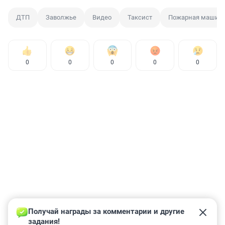
ДТП
Заволжье
Видео
Таксист
Пожарная машин
0
0
0
0
0
Получай награды за комментарии и другие 
задания!