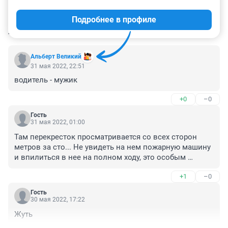
Подробнее в профиле
КОММЕНТАРИИ
4
Альберт Великий
31 мая 2022, 22:51
водитель - мужик
+0
–0
Гость
31 мая 2022, 01:00
Там перекресток просматривается со всех сторон 
метров за сто... Не увидеть на нем пожарную машину 
и впилиться в нее на полном ходу, это особым 
талантом обладать нужно. Либо в телефон пялиться 
+1
–0
вместо дороги.
Гость
30 мая 2022, 17:22
Жуть