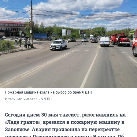
Пожарная машина ехала на вызов во время ДТП
Источник: 
читатель NN.RU
Сегодня днем 30 мая таксист, разогнавшись на
«Ладе гранте», врезался в пожарную машину в
Заволжье. Авария произошла на перекрестке
проспекта Дзержинского и улицы Баумана. Об