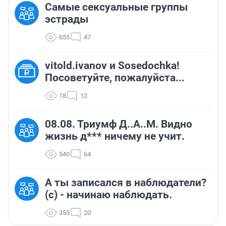
Самые сексуальные группы
эстрады
655
47
vitold.ivanov и Sosedochka!
Посоветуйте, пожалуйста...
18
12
08.08. Триумф Д..А..М. Видно
жизнь д*** ничему не учит.
540
64
А ты записался в наблюдатели?
(c) - начинаю наблюдать.
355
20