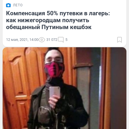
ЛЕТО
Компенсация 50% путевки в лагерь:
как нижегородцам получить
обещанный Путиным кешбэк
12 мая, 2021, 14:00
31 072
5