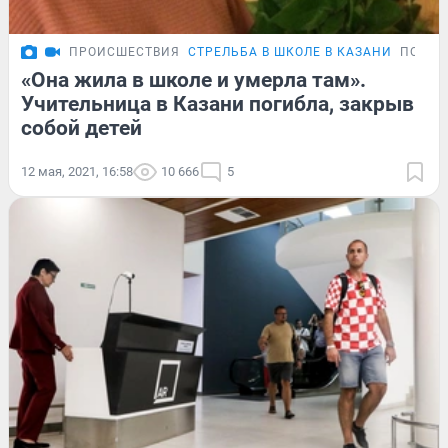
ПРОИСШЕСТВИЯ
СТРЕЛЬБА В ШКОЛЕ В КАЗАНИ
ПОДРО
«Она жила в школе и умерла там».
Учительница в Казани погибла, закрыв
собой детей
12 мая, 2021, 16:58
10 666
5