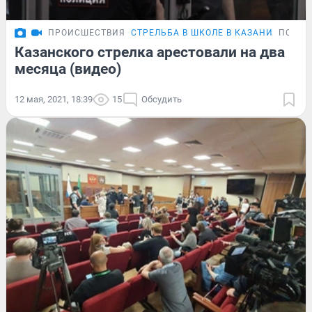
ПРОИСШЕСТВИЯ
СТРЕЛЬБА В ШКОЛЕ В КАЗАНИ
ПОДРО
Казанского стрелка арестовали на два
месяца (видео)
12 мая, 2021, 18:39
15
Обсудить