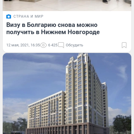
СТРАНА И МИР
Визу в Болгарию снова можно
получить в Нижнем Новгороде
12 мая, 2021, 16:35
6 425
Обсудить