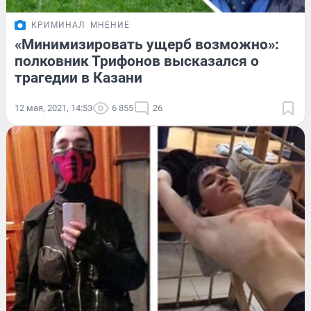
КРИМИНАЛ
МНЕНИЕ
«Минимизировать ущерб возможно»:
полковник Трифонов высказался о
трагедии в Казани
12 мая, 2021, 14:53
6 855
26