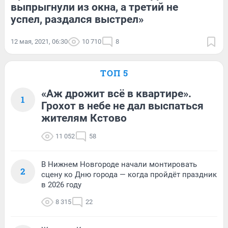
выпрыгнули из окна, а третий не
успел, раздался выстрел»
12 мая, 2021, 06:30
10 710
8
ТОП 5
«Аж дрожит всё в квартире».
1
Грохот в небе не дал выспаться
жителям Кстово
11 052
58
В Нижнем Новгороде начали монтировать
2
сцену ко Дню города — когда пройдёт праздник
в 2026 году
8 315
22