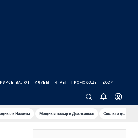
КУРСЫ ВАЛЮТ
КЛУБЫ
ИГРЫ
ПРОМОКОДЫ
ZODY
ходные в Нижнем
Мощный пожар в Дзержинске
Сколько должен з