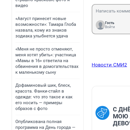
видео
«Август принесет новые
Гость
возможности»: Тамара Глоба
Войти
назвала, кому из знаков
зодиака улыбнется удача
«Меня не просто отменяют,
меня хотят убить»: участница
«Мамы в 16» ответила на
Новости СМИ2
обвинения в домогательствах
к маленькому сыну
Дофаминовый шик, блеск,
красота. Фанки-стайл в
одежде: что это такое и как
его носить — примеры
образов с фото
С ДН
МОЮ
Опубликована полная
ДЕВО
программа на День города —