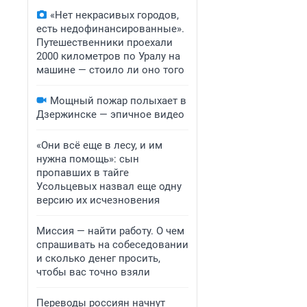
«Нет некрасивых городов,
есть недофинансированные».
Путешественники проехали
2000 километров по Уралу на
машине — стоило ли оно того
Мощный пожар полыхает в
Дзержинске — эпичное видео
«Они всё еще в лесу, и им
нужна помощь»: сын
пропавших в тайге
Усольцевых назвал еще одну
версию их исчезновения
Миссия — найти работу. О чем
спрашивать на собеседовании
и сколько денег просить,
чтобы вас точно взяли
Переводы россиян начнут