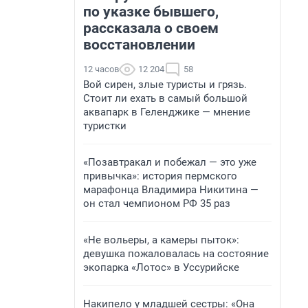
по указке бывшего,
рассказала о своем
восстановлении
12 часов
12 204
58
Вой сирен, злые туристы и грязь.
Стоит ли ехать в самый большой
аквапарк в Геленджике — мнение
туристки
«Позавтракал и побежал — это уже
привычка»: история пермского
марафонца Владимира Никитина —
он стал чемпионом РФ 35 раз
«Не вольеры, а камеры пыток»:
девушка пожаловалась на состояние
экопарка «Лотос» в Уссурийске
Накипело у младшей сестры: «Она