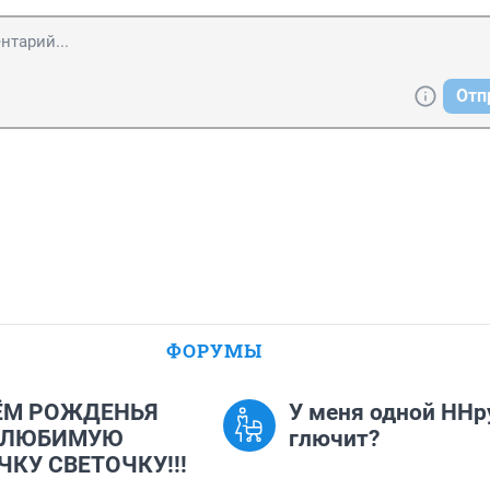
Отп
ФОРУМЫ
ЁМ РОЖДЕНЬЯ
У меня одной ННр
 ЛЮБИМУЮ
глючит?
ЧКУ СВЕТОЧКУ!!!