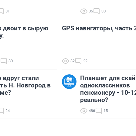
81
36
30
 двоит в сырую
GPS навигаторы, часть 
у.
30
32
22
о вдруг стали
Планшет для скай
ть Н. Новгород в
одноклассников
аме?
пенсионеру - 10-1
реально?
24
486
15