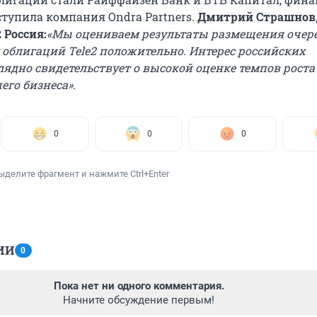
тупила компания Ondra Partners.
Дмитрий Страшнов
 Россия:
«Мы оцениваем результаты размещения очер
 облигаций Tele2 положительно. Интерес российских
лядно свидетельствует о высокой оценке темпов роста
его бизнеса».
0
0
0
ыделите фрагмент и нажмите Ctrl+Enter
ИИ
0
Пока нет ни одного комментария.
Начните обсуждение первым!