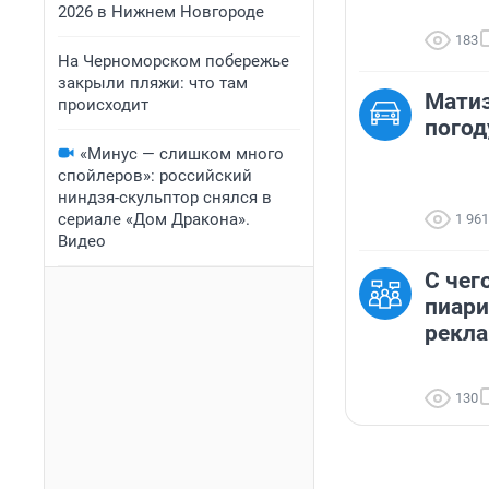
2026 в Нижнем Новгороде
183
На Черноморском побережье
закрыли пляжи: что там
Матиз
происходит
погод
«Минус — слишком много
спойлеров»: российский
ниндзя-скульптор снялся в
сериале «Дом Дракона».
1 961
Видео
С чег
пиари
рекл
130