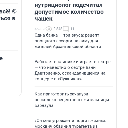
нутрициолог подсчитал
всё! ©
допустимое количество
ься в
чашек
4 часа
2 848
11
Одна банка — три вкуса: рецепт
овощного ассорти на зиму для
жителей Архангельской области
е
Работает в клинике и играет в театре
— что известно о сестре Вани
Дмитриенко, оскандалившейся на
концерте в «Лужниках»
Как приготовить хачапури —
несколько рецептов от жительницы
Барнаула
«Он мне угрожает и портит жизнь»:
москвич обвинил турагента из