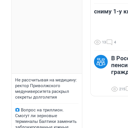
сниму 1-у 
13
4
В Рос
пенс
граж
Не рассчитывая на медицину:
ректор Приволжского
215
медуниверситета раскрыл
секреты долголетия
Вопрос на триллион.
Смогут ли зерновые
терминалы Балтики заменить
заблокированные южные