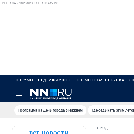
РЕКЛАМА • NOVGOROD.ALFAZDRAV.RU
ФОРУМЫ
НЕДВИЖИМОСТЬ
СОВМЕСТНАЯ ПОКУПКА
З
Программа на День города в Нижнем
Где отдыхать этим лето
ГОРОД
ВСЕ НОВОСТИ