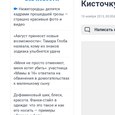
Кисточк
Нижегородцы делятся
кадрами прошедшей грозы —
10 ноября 2013, 00:00
страшно красивые фото и
видео
Написать
«Август принесет новые
возможности»: Тамара Глоба
назвала, кому из знаков
зодиака улыбнется удача
«Меня не просто отменяют,
меня хотят убить»: участница
«Мамы в 16» ответила на
обвинения в домогательствах
к маленькому сыну
Дофаминовый шик, блеск,
красота. Фанки-стайл в
одежде: что это такое и как
его носить — примеры