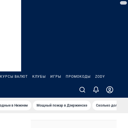
КУРСЫ ВАЛЮТ
КЛУБЫ
ИГРЫ
ПРОМОКОДЫ
ZODY
ходные в Нижнем
Мощный пожар в Дзержинске
Сколько должен з