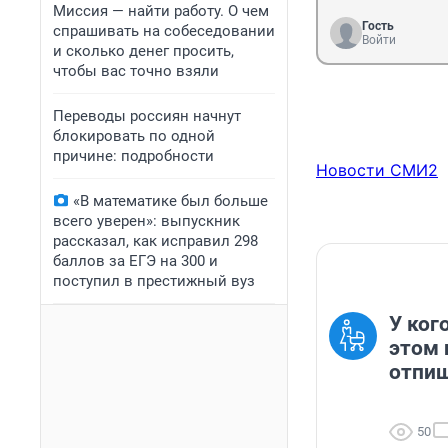
Миссия — найти работу. О чем
Гость
спрашивать на собеседовании
Войти
и сколько денег просить,
чтобы вас точно взяли
Переводы россиян начнут
блокировать по одной
причине: подробности
Новости СМИ2
«В математике был больше
всего уверен»: выпускник
рассказал, как исправил 298
баллов за ЕГЭ на 300 и
поступил в престижный вуз
У ког
этом 
отпиш
50