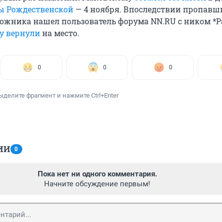
ы Рождественской
— 4 ноября. Впоследствии пропавш
ожника нашел пользователь форума NN.RU с ником *Pav
у вернули
на место.
0
0
0
ыделите фрагмент и нажмите Ctrl+Enter
ИИ
0
Пока нет ни одного комментария.
Начните обсуждение первым!