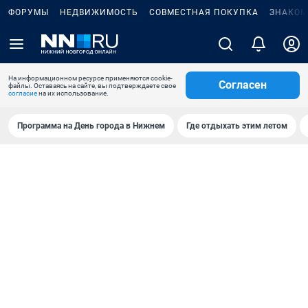
ФОРУМЫ
НЕДВИЖИМОСТЬ
СОВМЕСТНАЯ ПОКУПКА
ЗНАКОМ
На информационном ресурсе применяются cookie-
Согласен
файлы. Оставаясь на сайте, вы подтверждаете свое
согласие
на их использование.
Программа на День города в Нижнем
Где отдыхать этим летом