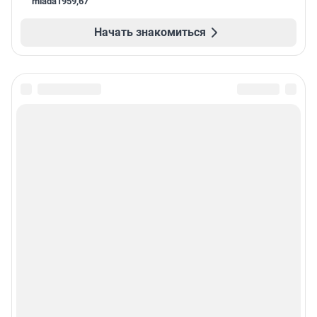
mlada1959
,
67
Начать знакомиться