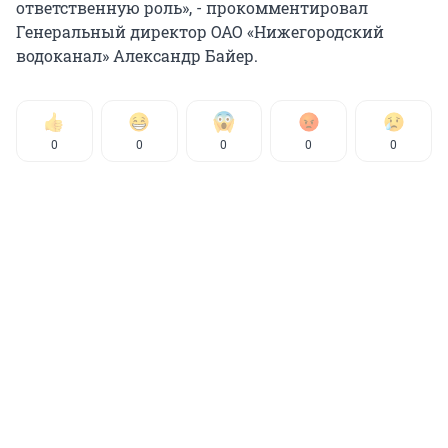
ответственную роль», - прокомментировал
Генеральный директор ОАО «Нижегородский
водоканал» Александр Байер.
0
0
0
0
0