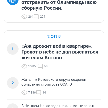
отстранить от Олимпиады всю
сборную России.
264
224
ТОП 5
«Аж дрожит всё в квартире».
1
Грохот в небе не дал выспаться
жителям Кстово
10 850
58
Жителям Кстовского округа сохранят
2
областную стоимость ОСАГО
7 886
14
В Нижнем Новгороде начали монтировать