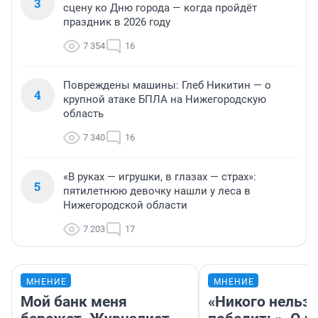
3
сцену ко Дню города — когда пройдёт
праздник в 2026 году
7 354
16
Повреждены машины: Глеб Никитин — о
4
крупной атаке БПЛА на Нижегородскую
область
7 340
16
«В руках — игрушки, в глазах — страх»:
5
пятилетнюю девочку нашли у леса в
Нижегородской области
7 203
17
МНЕНИЕ
МНЕНИЕ
Мой банк меня
«Никого нельз