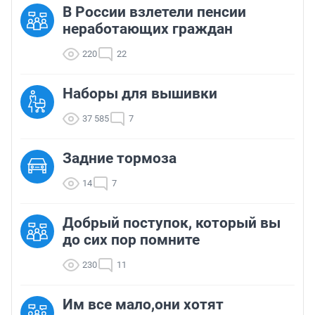
В России взлетели пенсии
неработающих граждан
220
22
Наборы для вышивки
37 585
7
Задние тормоза
14
7
Добрый поступок, который вы
до сих пор помните
230
11
Им все мало,они хотят