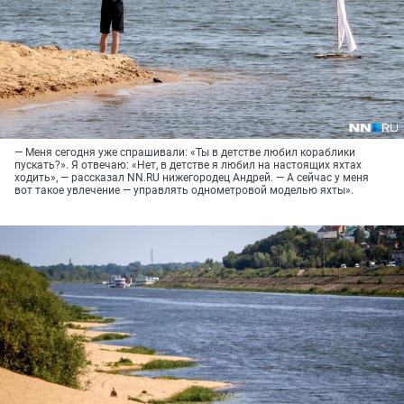
— Меня сегодня уже спрашивали: «Ты в детстве любил кораблики
пускать?». Я отвечаю: «Нет, в детстве я любил на настоящих яхтах
ходить», — рассказал NN.RU нижегородец Андрей. — А сейчас у меня
вот такое увлечение — управлять однометровой моделью яхты».