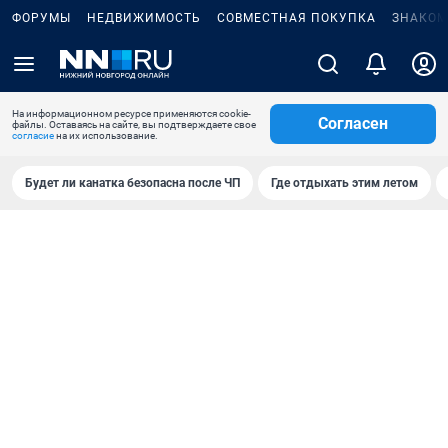
ФОРУМЫ
НЕДВИЖИМОСТЬ
СОВМЕСТНАЯ ПОКУПКА
ЗНАКОМ
На информационном ресурсе применяются cookie-
Согласен
файлы. Оставаясь на сайте, вы подтверждаете свое
согласие
на их использование.
Будет ли канатка безопасна после ЧП
Где отдыхать этим летом