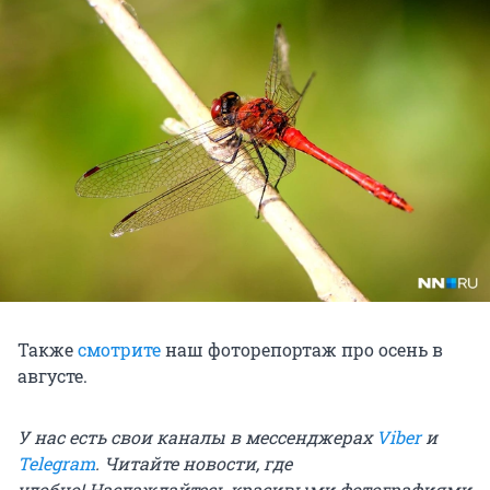
Также
смотрите
наш фоторепортаж про осень в
августе.
У нас есть свои каналы в мессенджерах
Viber
и
Telegram
. Читайте новости, где
удобно!
Наслаждайтесь красивыми фотографиями