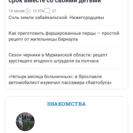
срок вместе со своими детьми
13 часов
13 374
27
Соль земли забайкальской. Нижегородцевы
Как приготовить фаршированные перцы — простой
рецепт от жительницы Барнаула
Сезон черники в Мурманской области: рецепт
хрустящего ягодного штруделя за полчаса
«Четыре месяца больничных»: в Ярославле
автомобилист изувечил пассажира «Яавтобуса»
ЗНАКОМСТВА