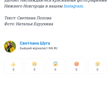
Нижнего Новгорода в нашем
Instagram
.
Текст: Светлана Попова
Фото: Наталья Бурухина
Светлана Шуга
Бывший журналист NN.RU
0
0
0
0
0