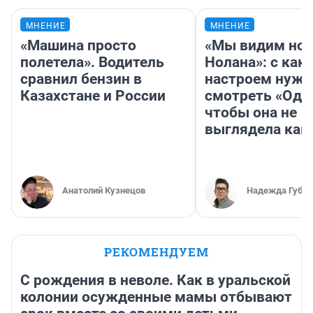
МНЕНИЕ
МНЕНИЕ
«Машина просто
«Мы видим нов
полетела». Водитель
Нолана»: с как
сравнил бензин в
настроем нужн
Казахстане и России
смотреть «Оди
чтобы она не
выглядела как
Анатолий Кузнецов
Надежда Губар
РЕКОМЕНДУЕМ
С рождения в неволе. Как в уральской
колонии осужденные мамы отбывают