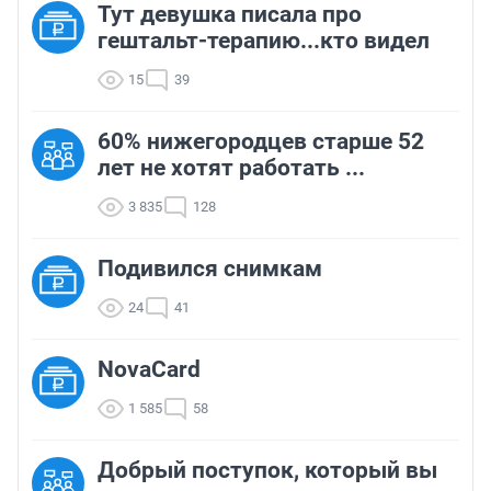
Тут девушка писала про
гештальт-терапию...кто видел
15
39
60% нижегородцев старше 52
лет не хотят работать ...
3 835
128
Подивился снимкам
24
41
NovaCard
1 585
58
Добрый поступок, который вы