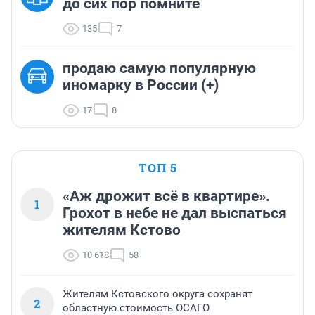
до сих пор помните
135
7
продаю самую популярную
иномарку в России (+)
17
8
ТОП 5
«Аж дрожит всё в квартире».
1
Грохот в небе не дал выспаться
жителям Кстово
10 618
58
Жителям Кстовского округа сохранят
2
областную стоимость ОСАГО