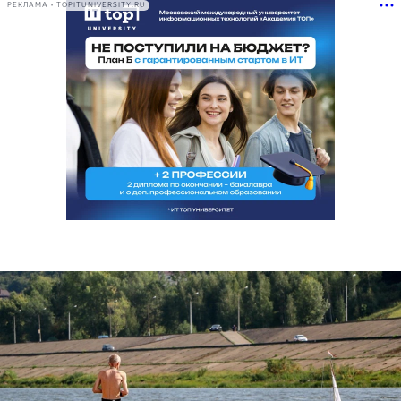
РЕКЛАМА • TOPITUNIVERSITY.RU