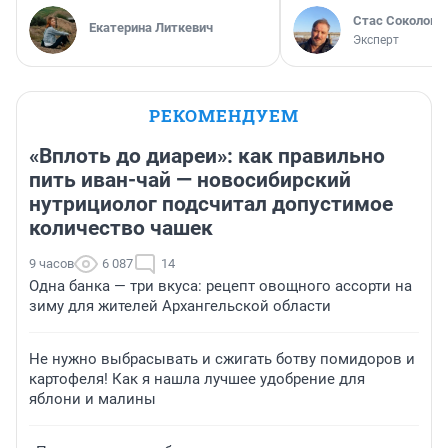
Стас Соколов
Екатерина Литкевич
Эксперт
РЕКОМЕНДУЕМ
«Вплоть до диареи»: как правильно
пить иван-чай — новосибирский
нутрициолог подсчитал допустимое
количество чашек
9 часов
6 087
14
Одна банка — три вкуса: рецепт овощного ассорти на
зиму для жителей Архангельской области
Не нужно выбрасывать и сжигать ботву помидоров и
картофеля! Как я нашла лучшее удобрение для
яблони и малины