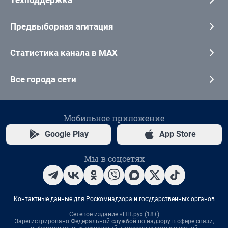
Предвыборная агитация
Статистика канала в MAX
Все города сети
Мобильное приложение
Google Play
App Store
Мы в соцсетях
Контактные данные для Роскомнадзора и государственных органов
Сетевое издание «НН.ру» (18+)
Зарегистрировано Федеральной службой по надзору в сфере связи,