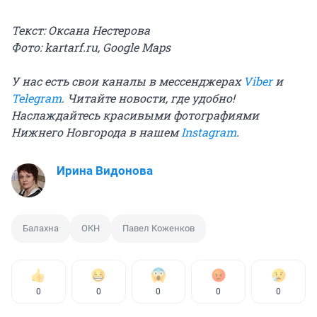
Текст: Оксана Нестерова
Фото: kartarf.ru, Google Maps
У нас есть свои каналы в мессенджерах
Viber
и
Telegram
. Читайте новости, где удобно!
Наслаждайтесь красивыми фотографиями
Нижнего Новгорода в нашем
Instagram
.
Ирина Видонова
Балахна
ОКН
Павел Коженков
0
0
0
0
0