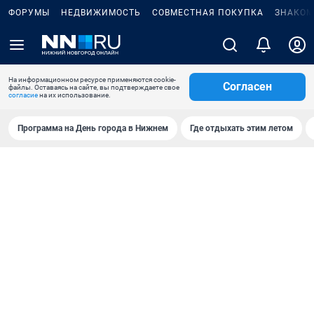
ФОРУМЫ
НЕДВИЖИМОСТЬ
СОВМЕСТНАЯ ПОКУПКА
ЗНАКОМ
На информационном ресурсе применяются cookie-
Согласен
файлы. Оставаясь на сайте, вы подтверждаете свое
согласие
на их использование.
Программа на День города в Нижнем
Где отдыхать этим летом