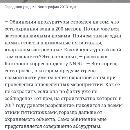
Городская усадьба. Фотография 2013 года
— Обвинения прокуратуры строятся на том, что
есть охранная зона в 200 метров. Но она уже вся
застроена жилыми домами. Причем там не один
домик стоит, а нормальные пятиэтажки,
кварталом застроенные. Какой культурный слой
там сохранять? Это во-первых, — рассказал
Коженков корреспонденту NN.RU. — Во-вторых,
есть проект, в котором предусмотрена
возможность уменьшения охранной зоны при
проведении определенных мероприятий. Как ее
не сократить, если она по факту уже не
соблюдена? Тот дом, на строительство которого в
2017 году давали разрешение, находится за всеми
этими пятиэтажками, гораздо дальше от
охраняемого объекта. Само обвинение мне
представляется совершенно абсурдным.