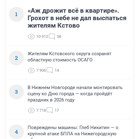
«Аж дрожит всё в квартире».
1
Грохот в небе не дал выспаться
жителям Кстово
10 912
58
Жителям Кстовского округа сохранят
2
областную стоимость ОСАГО
7 906
14
В Нижнем Новгороде начали монтировать
3
сцену ко Дню города — когда пройдёт
праздник в 2026 году
7 718
17
Повреждены машины: Глеб Никитин — о
4
крупной атаке БПЛА на Нижегородскую