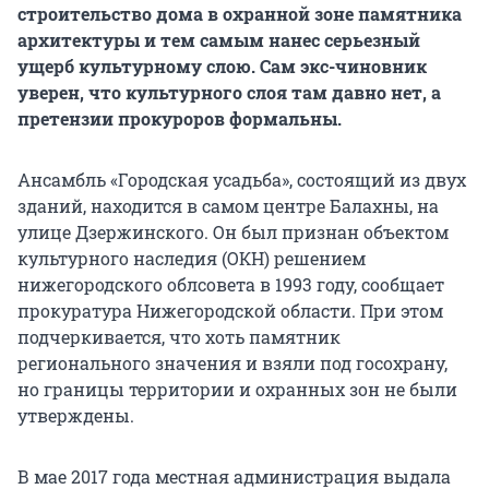
строительство дома в охранной зоне памятника
архитектуры и тем самым нанес серьезный
ущерб культурному слою. Сам экс-чиновник
уверен, что культурного слоя там давно нет, а
претензии прокуроров формальны.
Ансамбль «Городская усадьба», состоящий из двух
зданий, находится в самом центре Балахны, на
улице Дзержинского. Он был признан объектом
культурного наследия (ОКН) решением
нижегородского облсовета в 1993 году, сообщает
прокуратура Нижегородской области. При этом
подчеркивается, что хоть памятник
регионального значения и взяли под госохрану,
но границы территории и охранных зон не были
утверждены.
В мае 2017 года местная администрация выдала