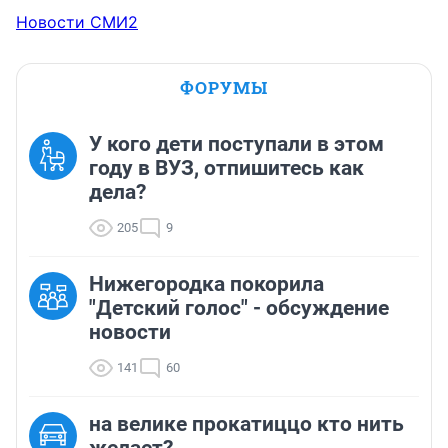
Новости СМИ2
ФОРУМЫ
У кого дети поступали в этом
году в ВУЗ, отпишитесь как
дела?
205
9
Нижегородка покорила
"Детский голос" - обсуждение
новости
141
60
на велике прокатиццо кто нить
желает?