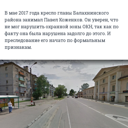
В мае 2017 года кресло главы Балахнинского
района занимал Павел Коженков. Он уверен, что
не мог нарушить охранной зоны ОКН, так как по
факту она была нарушена задолго до этого. И
преследование его начато по формальным
признакам.