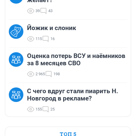
39
43
Йожик и слоник
115
16
Оценка потерь ВСУ и наёмников
за 8 месяцев СВО
2 965
198
С чего вдруг стали пиарить Н.
Новгород в рекламе?
155
25
ТОП 5