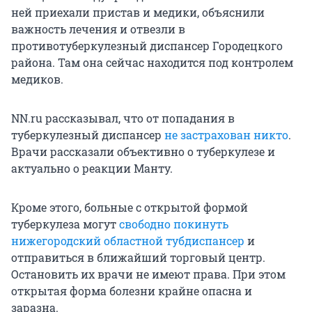
ней приехали пристав и медики, объяснили
важность лечения и отвезли в
противотуберкулезный диспансер Городецкого
района. Там она сейчас находится под контролем
медиков.
NN.ru рассказывал, что от попадания в
туберкулезный диспансер
не застрахован никто
.
Врачи рассказали объективно о туберкулезе и
актуально о реакции Манту.
Кроме этого, больные с открытой формой
туберкулеза могут
свободно покинуть
нижегородский областной тубдиспансер
и
отправиться в ближайший торговый центр.
Остановить их врачи не имеют права. При этом
открытая форма болезни крайне опасна и
заразна.