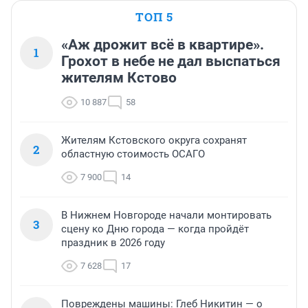
ТОП 5
«Аж дрожит всё в квартире».
1
Грохот в небе не дал выспаться
жителям Кстово
10 887
58
Жителям Кстовского округа сохранят
2
областную стоимость ОСАГО
7 900
14
В Нижнем Новгороде начали монтировать
3
сцену ко Дню города — когда пройдёт
праздник в 2026 году
7 628
17
Повреждены машины: Глеб Никитин — о