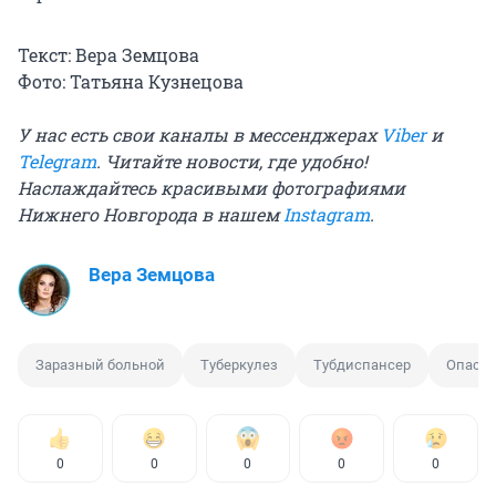
Текст: Вера Земцова
Фото: Татьяна Кузнецова
У нас есть свои каналы в мессенджерах
Viber
и
Telegram
. Читайте новости, где удобно!
Наслаждайтесь красивыми фотографиями
Нижнего Новгорода в нашем
Instagram
.
Вера Земцова
Заразный больной
Туберкулез
Тубдиспансер
Опасно
0
0
0
0
0