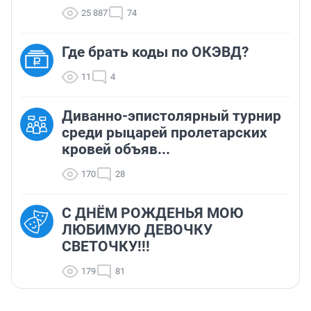
25 887
74
Где брать коды по ОКЭВД?
11
4
Диванно-эпистолярный турнир
среди рыцарей пролетарских
кровей объяв...
170
28
С ДНЁМ РОЖДЕНЬЯ МОЮ
ЛЮБИМУЮ ДЕВОЧКУ
СВЕТОЧКУ!!!
179
81