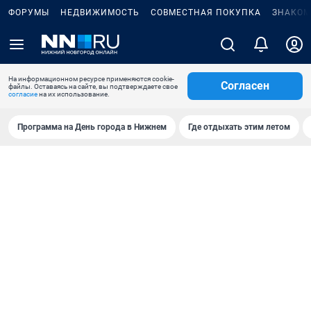
ФОРУМЫ
НЕДВИЖИМОСТЬ
СОВМЕСТНАЯ ПОКУПКА
ЗНАКОМ
На информационном ресурсе применяются cookie-
Согласен
файлы. Оставаясь на сайте, вы подтверждаете свое
согласие
на их использование.
Программа на День города в Нижнем
Где отдыхать этим летом