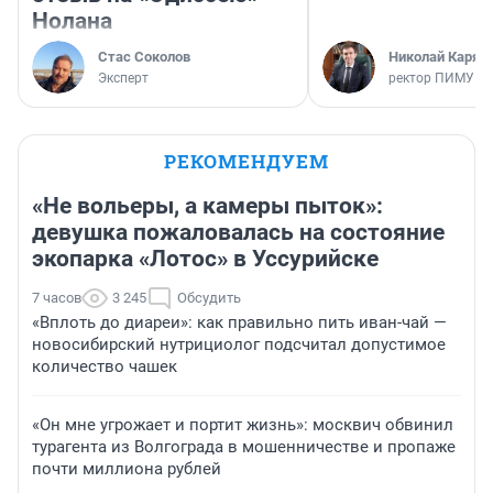
Нолана
Стас Соколов
Николай Каряк
Эксперт
ректор ПИМУ
РЕКОМЕНДУЕМ
«Не вольеры, а камеры пыток»:
девушка пожаловалась на состояние
экопарка «Лотос» в Уссурийске
7 часов
3 245
Обсудить
«Вплоть до диареи»: как правильно пить иван-чай —
новосибирский нутрициолог подсчитал допустимое
количество чашек
«Он мне угрожает и портит жизнь»: москвич обвинил
турагента из Волгограда в мошенничестве и пропаже
почти миллиона рублей