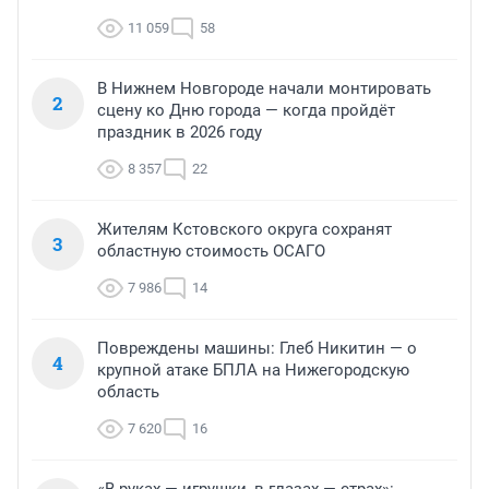
11 059
58
В Нижнем Новгороде начали монтировать
2
сцену ко Дню города — когда пройдёт
праздник в 2026 году
8 357
22
Жителям Кстовского округа сохранят
3
областную стоимость ОСАГО
7 986
14
Повреждены машины: Глеб Никитин — о
4
крупной атаке БПЛА на Нижегородскую
область
7 620
16