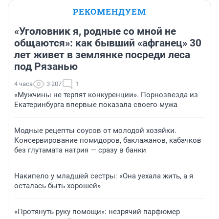
РЕКОМЕНДУЕМ
«Уголовник я, родные со мной не
общаются»: как бывший «афганец» 30
лет живет в землянке посреди леса
под Рязанью
4 часа
3 207
1
«Мужчины не терпят конкуренции». Порнозвезда из
Екатеринбурга впервые показала своего мужа
Модные рецепты соусов от молодой хозяйки.
Консервирование помидоров, баклажанов, кабачков
без глутамата натрия — сразу в банки
Накипело у младшей сестры: «Она уехала жить, а я
осталась быть хорошей»
«Протянуть руку помощи»: незрячий парфюмер