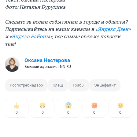
Фото: Наталья Бурухина
Следите за всеми событиями в городе и области?
Подписывайтесь на наши каналы в «
Яндекс.Дзен
»
и «
Яндекс.Районы
», все самые свежие новости
там!
Оксана Нестерова
Бывший журналист NN.RU
Роспотребнадзор
Клещ
Грибы
Энцефалит
0
0
0
0
0