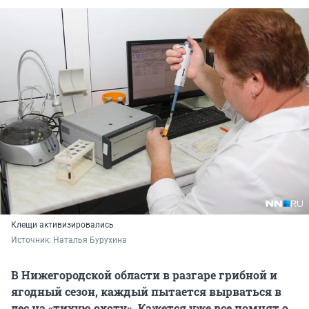
Клещи активизировались
Источник: 
Наталья Бурухина
В Нижегородской области в разгаре грибной и
ягодный сезон, каждый пытается вырваться в
лес на «тихую охоту». Кажется уже все помнят о