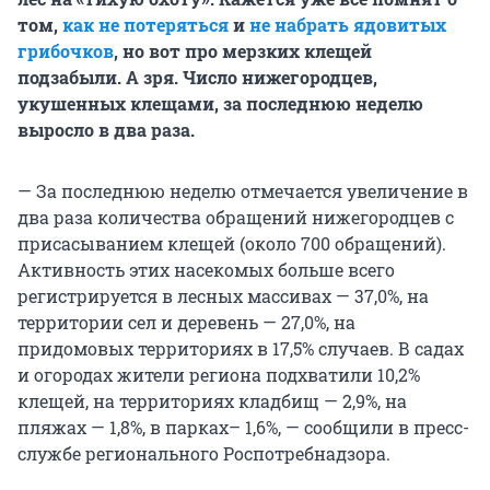
том,
как не потеряться
и
не набрать ядовитых
грибочков
, но вот про мерзких клещей
подзабыли. А зря. Число нижегородцев,
укушенных клещами, за последнюю неделю
выросло в два раза.
— За последнюю неделю отмечается увеличение в
два раза количества обращений нижегородцев с
присасыванием клещей (около 700 обращений).
Активность этих насекомых больше всего
регистрируется в лесных массивах — 37,0%, на
территории сел и деревень — 27,0%, на
придомовых территориях в 17,5% случаев. В садах
и огородах жители региона подхватили 10,2%
клещей, на территориях кладбищ — 2,9%, на
пляжах — 1,8%, в парках– 1,6%, — сообщили в пресс-
службе регионального Роспотребнадзора.