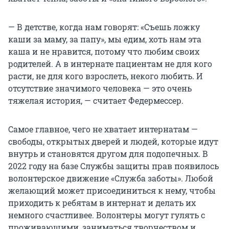
— В детстве, когда нам говорят: «Съешь ложку
каши за маму, за папу», мы едим, хоть нам эта
каша и не нравится, потому что любим своих
родителей. А в интернате пациентам не для кого
расти, не для кого взрослеть, некого любить. И
отсутствие значимого человека — это очень
тяжелая история, — считает Федермессер.
Самое главное, чего не хватает интернатам —
свободы, открытых дверей и людей, которые идут
внутрь и становятся другом для подопечных. В
2022 году на базе Службы защиты прав появилось
волонтерское движение «Служба заботы». Любой
желающий может присоединиться к нему, чтобы
приходить к ребятам в интернат и делать их
немного счастливее. Волонтеры могут гулять с
проживающими, заниматься творчеством и