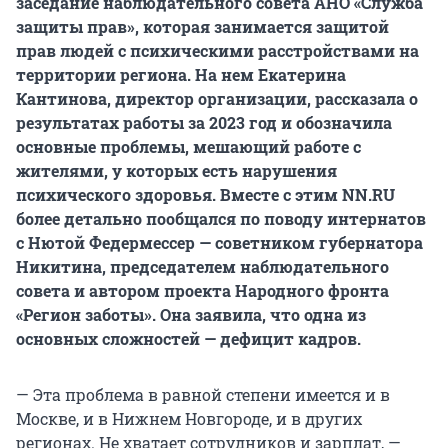
заседание наблюдательного совета АНО «Служба
защиты прав», которая занимается защитой
прав людей с психическими расстройствами на
территории региона. На нем Екатерина
Кантинова, директор организации, рассказала о
результатах работы за 2023 год и обозначила
основные проблемы, мешающий работе с
жителями, у которых есть нарушения
психического здоровья. Вместе с этим NN.RU
более детально пообщался по поводу интернатов
с Нютой Федермессер — советником губернатора
Никитина, председателем наблюдательного
совета и автором проекта Народного фронта
«Регион заботы». Она заявила, что одна из
основных сложностей — дефицит кадров.
— Эта проблема в равной степени имеется и в
Москве, и в Нижнем Новгороде, и в других
регионах. Не хватает сотрудников и зарплат, —