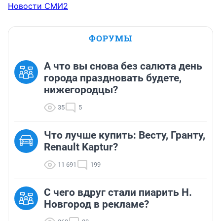
Новости СМИ2
ФОРУМЫ
А что вы снова без салюта день
города праздновать будете,
нижегородцы?
35
5
Что лучше купить: Весту, Гранту,
Renault Kaptur?
11 691
199
С чего вдруг стали пиарить Н.
Новгород в рекламе?