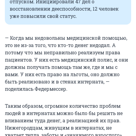
отпуском. Инициировали 47 дел о
восстановлении дееспособности, 12 человек
уже повысили свой статус.
— Когда мы недовольны медицинской помощью,
это не из-за того, что кто-то денег недодал. А
потому что мы неправильно реализуем права
пациентов. У них есть медицинский полис, и они
должны получать помощь там же, где и мы с
вами. У них есть право на льготы, оно должно
быть реализовано и в стенах интерната, —
поделилась Федермессер.
Таким образом, огромное количество проблем
людей в интернатах можно было бы решить не
вливанием туда денег, а реализацией их прав.
Нижегородцам, живущим в интернатах, не
хватает тепла, заботы и «значимого взрослого».