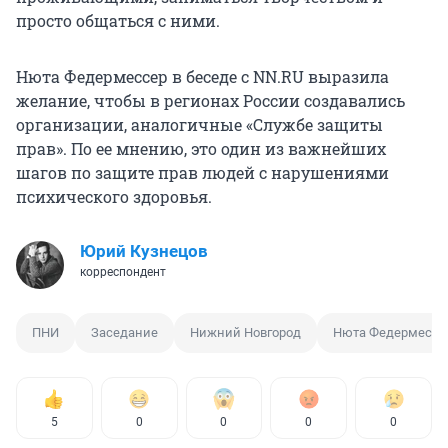
просто общаться с ними.
Нюта Федермессер в беседе с NN.RU выразила
желание, чтобы в регионах России создавались
организации, аналогичные «Службе защиты
прав». По ее мнению, это один из важнейших
шагов по защите прав людей с нарушениями
психического здоровья.
Юрий Кузнецов
корреспондент
ПНИ
Заседание
Нижний Новгород
Нюта Федермессе
5
0
0
0
0