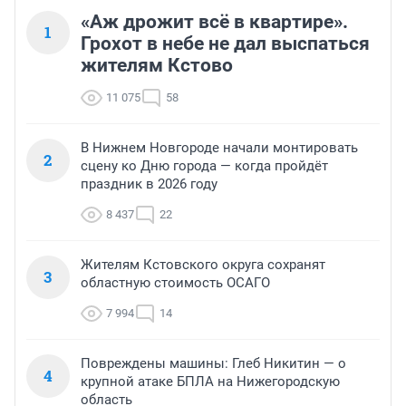
«Аж дрожит всё в квартире».
1
Грохот в небе не дал выспаться
жителям Кстово
11 075
58
В Нижнем Новгороде начали монтировать
2
сцену ко Дню города — когда пройдёт
праздник в 2026 году
8 437
22
Жителям Кстовского округа сохранят
3
областную стоимость ОСАГО
7 994
14
Повреждены машины: Глеб Никитин — о
4
крупной атаке БПЛА на Нижегородскую
область