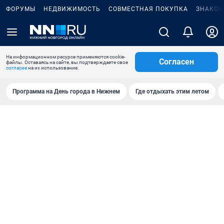
ФОРУМЫ
НЕДВИЖИМОСТЬ
СОВМЕСТНАЯ ПОКУПКА
ЗНАКОМ
На информационном ресурсе применяются cookie-
Согласен
файлы. Оставаясь на сайте, вы подтверждаете свое
согласие
на их использование.
Программа на День города в Нижнем
Где отдыхать этим летом