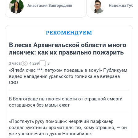
Анастасия Завгородняя
Надежда Губар
РЕКОМЕНДУЕМ
В лесах Архангельской области много
лисичек: как их правильно пожарить
3 часа
4 299
3
«Я тебя счас ***, петухом поедешь в зону!» Публикуем
видео нападения уральского гопника на ветерана
СВО
В Волгограде пытаются спасти от страшной смерти
оставшихся без мамы ежат
«Протянуть руку помощи»: незрячий парфюмер
создал «уютный» аромат для тех, кому страшно, — он
уже увековечил в духах Новосибирск