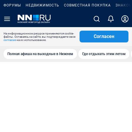
ФОРУМЫ
НЕДВИЖИМОСТЬ
СОВМЕСТНАЯ ПОКУПКА
ЗНАКОМ
На информационном ресурсе применяются cookie-
Согласен
файлы. Оставаясь на сайте, вы подтверждаете свое
согласие
на их использование.
Полная афиша на выходные в Нижнем
Где отдыхать этим летом