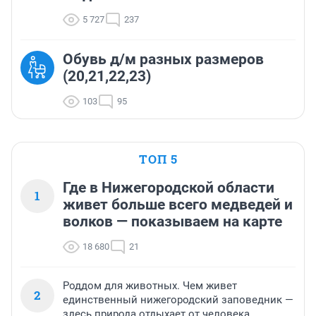
5 727
237
Обувь д/м разных размеров
(20,21,22,23)
103
95
ТОП 5
Где в Нижегородской области
1
живет больше всего медведей и
волков — показываем на карте
18 680
21
Роддом для животных. Чем живет
2
единственный нижегородский заповедник —
здесь природа отдыхает от человека