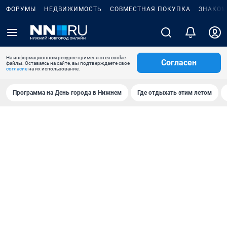
ФОРУМЫ
НЕДВИЖИМОСТЬ
СОВМЕСТНАЯ ПОКУПКА
ЗНАКОМ
На информационном ресурсе применяются cookie-
Согласен
файлы. Оставаясь на сайте, вы подтверждаете свое
согласие
на их использование.
Программа на День города в Нижнем
Где отдыхать этим летом