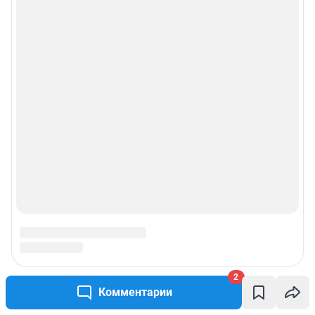
2
Комментарии
Подписаться на новости