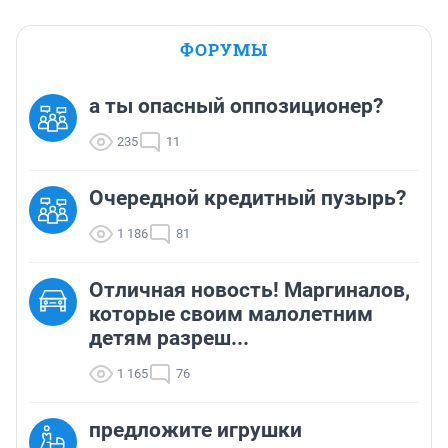
ФОРУМЫ
а ты опасный оппозиционер?
235
11
Очередной кредитный пузырь?
1 186
81
Отличная новость! Маргиналов,
которые своим малолетним
детям разреш...
1 165
76
предложите игрушки