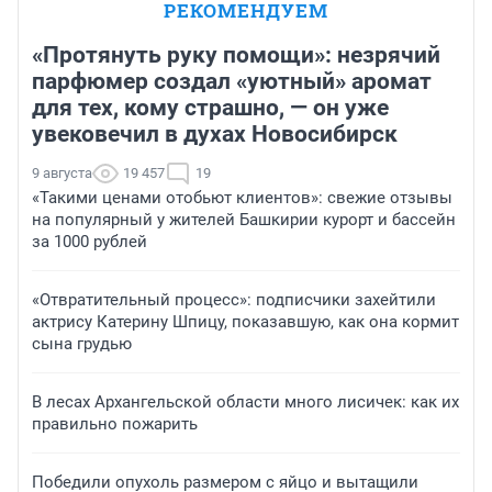
РЕКОМЕНДУЕМ
«Протянуть руку помощи»: незрячий
парфюмер создал «уютный» аромат
для тех, кому страшно, — он уже
увековечил в духах Новосибирск
9 августа
19 457
19
«Такими ценами отобьют клиентов»: свежие отзывы
на популярный у жителей Башкирии курорт и бассейн
за 1000 рублей
«Отвратительный процесс»: подписчики захейтили
актрису Катерину Шпицу, показавшую, как она кормит
сына грудью
В лесах Архангельской области много лисичек: как их
правильно пожарить
Победили опухоль размером с яйцо и вытащили