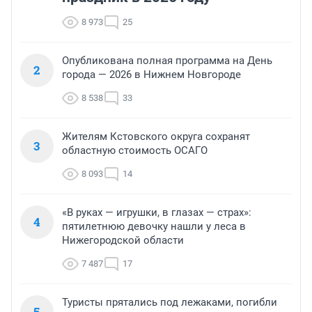
8 973
25
Опубликована полная программа на День
2
города — 2026 в Нижнем Новгороде
8 538
33
Жителям Кстовского округа сохранят
3
областную стоимость ОСАГО
8 093
14
«В руках — игрушки, в глазах — страх»:
4
пятилетнюю девочку нашли у леса в
Нижегородской области
7 487
17
Туристы прятались под лежаками, погибли
5