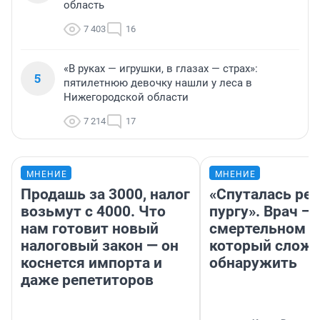
область
7 403
16
«В руках — игрушки, в глазах — страх»:
5
пятилетнюю девочку нашли у леса в
Нижегородской области
7 214
17
МНЕНИЕ
МНЕНИЕ
Продашь за 3000, налог
«Спуталась реч
возьмут с 4000. Что
пургу». Врач — 
нам готовит новый
смертельном д
налоговый закон — он
который слож
коснется импорта и
обнаружить
даже репетиторов