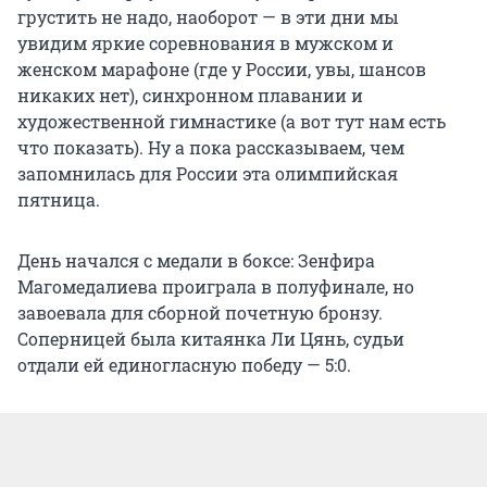
грустить не надо, наоборот — в эти дни мы
увидим яркие соревнования в мужском и
женском марафоне (где у России, увы, шансов
никаких нет), синхронном плавании и
художественной гимнастике (а вот тут нам есть
что показать). Ну а пока рассказываем, чем
запомнилась для России эта олимпийская
пятница.
День начался с медали в боксе: Зенфира
Магомедалиева проиграла в полуфинале, но
завоевала для сборной почетную бронзу.
Соперницей была китаянка Ли Цянь, судьи
отдали ей единогласную победу — 5:0.