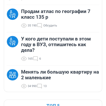
Продам атлас по географии 7
класс 135 р
35 190
Обсудить
У кого дети поступали в этом
году в ВУЗ, отпишитесь как
дела?
165
6
Менять ли большую квартиру на
2 маленькие
34 990
13
ТОП 5