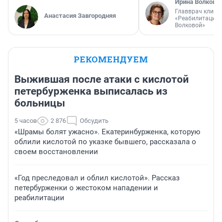
Ирина Волкова
Главврач клини
Анастасия Завгородняя
«Реабилитация 
Волковой»
РЕКОМЕНДУЕМ
Выжившая после атаки с кислотой
петербурженка выписалась из
больницы
5 часов
2 876
Обсудить
«Шрамы болят ужасно». Екатеринбурженка, которую
облили кислотой по указке бывшего, рассказала о
своем восстановлении
«Год преследовал и облил кислотой». Рассказ
петербурженки о жестоком нападении и
реабилитации