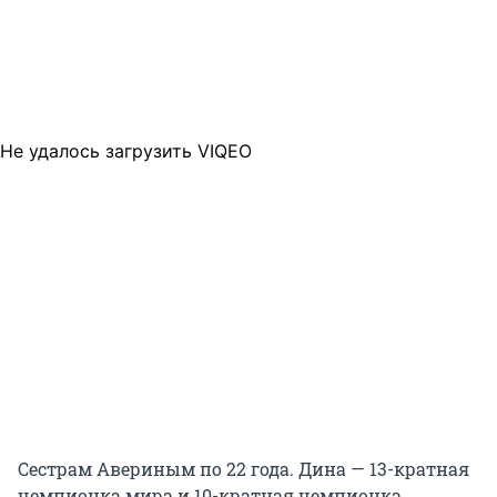
Не удалось загрузить VIQEO
Сестрам Авериным по 22 года. Дина — 13-кратная
чемпионка мира и 10-кратная чемпионка