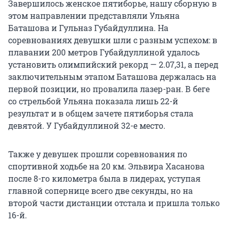
Завершилось женское пятиборье, нашу сборную в
этом направлении представляли Ульяна
Баташова и Гульназ Губайдуллина. На
соревнованиях девушки шли с разным успехом: в
плавании 200 метров Губайдуллиной удалось
установить олимпийский рекорд — 2.07,31, а перед
заключительным этапом Баташова держалась на
первой позиции, но провалила лазер-ран. В беге
со стрельбой Ульяна показала лишь 22-й
результат и в общем зачете пятиборья стала
девятой. У Губайдуллиной 32-е место.
Также у девушек прошли соревнования по
спортивной ходьбе на 20 км. Эльвира Хасанова
после 8-го километра была в лидерах, уступая
главной сопернице всего две секунды, но на
второй части дистанции отстала и пришла только
16-й.