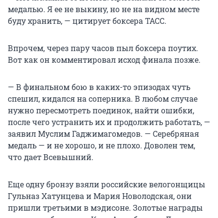
медалью. Я ее не выкину, но не на видном месте
буду хранить, — цитирует боксера ТАСС.
Впрочем, через пару часов пыл боксера поутих.
Вот как он комментировал исход финала позже.
— В финальном бою в каких-то эпизодах чуть
спешил, кидался на соперника. В любом случае
нужно пересмотреть поединок, найти ошибки,
после чего устранить их и продолжить работать, —
заявил Муслим Гаджимагомедов. — Серебряная
медаль — и не хорошо, и не плохо. Доволен тем,
что дает Всевышний.
Еще одну бронзу взяли российские велогонщицы
Гульназ Хатунцева и Мария Новолодская, они
пришли третьими в мэдисоне. Золотые награды