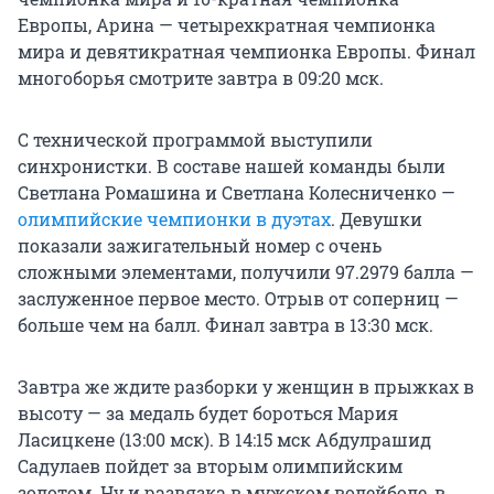
Европы, Арина — четырехкратная чемпионка
мира и девятикратная чемпионка Европы. Финал
многоборья смотрите завтра в 09:20 мск.
С технической программой выступили
синхронистки. В составе нашей команды были
Светлана Ромашина и Светлана Колесниченко —
олимпийские чемпионки в дуэтах
. Девушки
показали зажигательный номер с очень
сложными элементами, получили 97.2979 балла —
заслуженное первое место. Отрыв от соперниц —
больше чем на балл. Финал завтра в 13:30 мск.
Завтра же ждите разборки у женщин в прыжках в
высоту — за медаль будет бороться Мария
Ласицкене (13:00 мск). В 14:15 мск Абдулрашид
Садулаев пойдет за вторым олимпийским
золотом. Ну и развязка в мужском волейболе, в