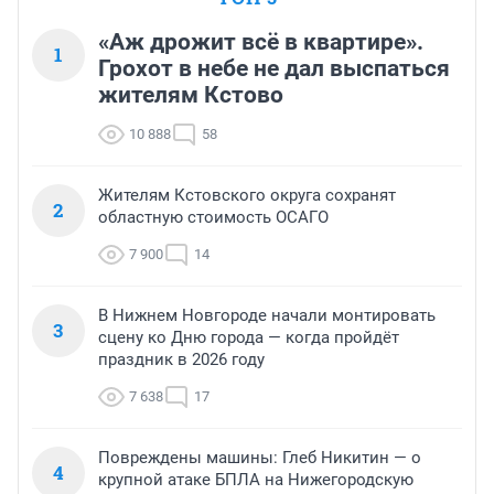
«Аж дрожит всё в квартире».
1
Грохот в небе не дал выспаться
жителям Кстово
10 888
58
Жителям Кстовского округа сохранят
2
областную стоимость ОСАГО
7 900
14
В Нижнем Новгороде начали монтировать
3
сцену ко Дню города — когда пройдёт
праздник в 2026 году
7 638
17
Повреждены машины: Глеб Никитин — о
4
крупной атаке БПЛА на Нижегородскую