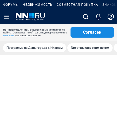
ФОРУМЫ
НЕДВИЖИМОСТЬ
СОВМЕСТНАЯ ПОКУПКА
ЗНАКОМ
На информационном ресурсе применяются cookie-
Согласен
файлы. Оставаясь на сайте, вы подтверждаете свое
согласие
на их использование.
Программа на День города в Нижнем
Где отдыхать этим летом