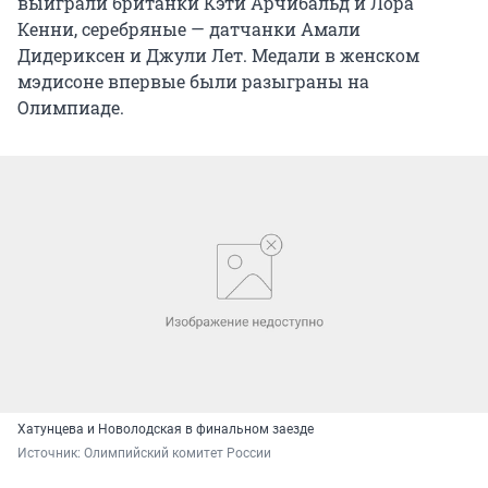
выиграли британки Кэти Арчибальд и Лора
Кенни, серебряные — датчанки Амали
Дидериксен и Джули Лет. Медали в женском
мэдисоне впервые были разыграны на
Олимпиаде.
Хатунцева и Новолодская в финальном заезде
Источник: 
Олимпийский комитет России