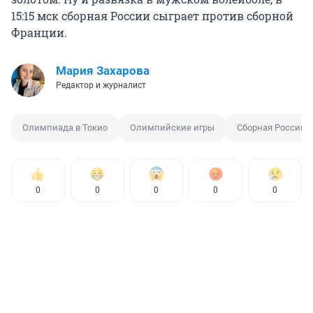
15:15 мск сборная России сыграет против сборной
Франции.
Мария Захарова
Редактор и журналист
Олимпиада в Токио
Олимпийские игры
Сборная России
0
0
0
0
0