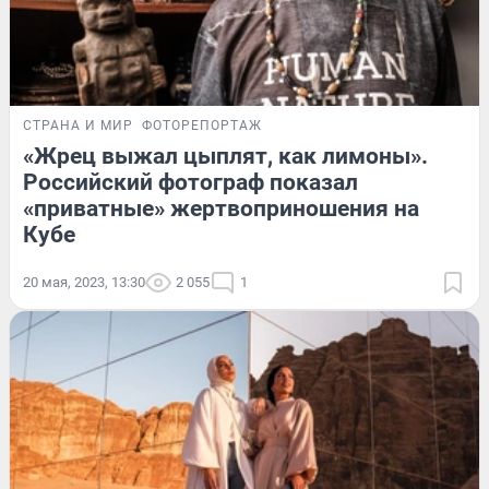
СТРАНА И МИР
ФОТОРЕПОРТАЖ
«Жрец выжал цыплят, как лимоны».
Российский фотограф показал
«приватные» жертвоприношения на
Кубе
20 мая, 2023, 13:30
2 055
1