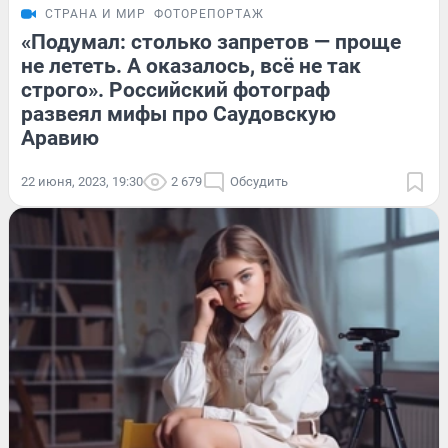
СТРАНА И МИР
ФОТОРЕПОРТАЖ
«Подумал: столько запретов — проще
не лететь. А оказалось, всё не так
строго». Российский фотограф
развеял мифы про Саудовскую
Аравию
22 июня, 2023, 19:30
2 679
Обсудить