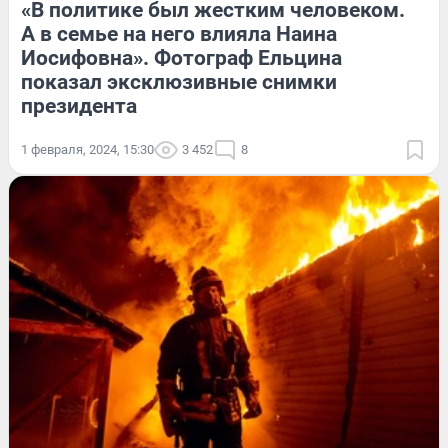
«В политике был жестким человеком.
А в семье на него влияла Наина
Иосифовна». Фотограф Ельцина
показал эксклюзивные снимки
президента
1 февраля, 2024, 15:30
3 452
8