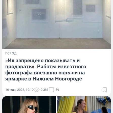
ГОРОД
«Их запрещено показывать и
продавать». Работы известного
фотографа внезапно скрыли на
ярмарке в Нижнем Новгороде
16 мая, 2026, 19:10
2 381
59