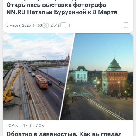
Открылась выставка фотографа
NN.RU Натальи Бурухиной к 8 Марта
8 марта, 2025, 14:03
2 549
1
ГОРОД
ЛЕТОПИСЬ
Обратно в девяностые. Как выглядел