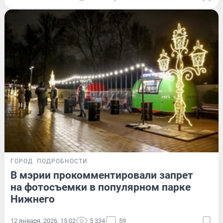
ГОРОД
ПОДРОБНОСТИ
В мэрии прокомментировали запрет
на фотосъемки в популярном парке
Нижнего
12 января, 2026, 15:02
5 334
59