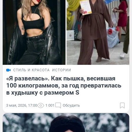
СТИЛЬ И КРАСОТА
ИСТОРИИ
«Я развелась». Как пышка, весившая
100 килограммов, за год превратилась
в худышку с размером S
3 мая, 2026, 17:00
1 001
Обсудить