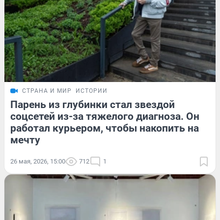
СТРАНА И МИР
ИСТОРИИ
Парень из глубинки стал звездой
соцсетей из-за тяжелого диагноза. Он
работал курьером, чтобы накопить на
мечту
26 мая, 2026, 15:00
712
1