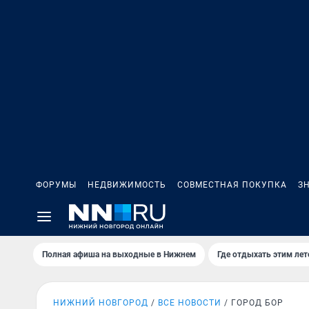
ФОРУМЫ
НЕДВИЖИМОСТЬ
СОВМЕСТНАЯ ПОКУПКА
З
Полная афиша на выходные в Нижнем
Где отдыхать этим ле
НИЖНИЙ НОВГОРОД
ВСЕ НОВОСТИ
ГОРОД БОР