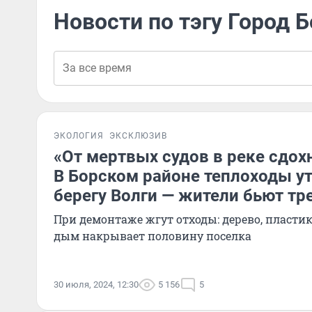
Новости по тэгу Город Б
ЭКОЛОГИЯ
ЭКСКЛЮЗИВ
«От мертвых судов в реке сдох
В Борском районе теплоходы у
берегу Волги — жители бьют тр
При демонтаже жгут отходы: дерево, пластик
дым накрывает половину поселка
30 июля, 2024, 12:30
5 156
5