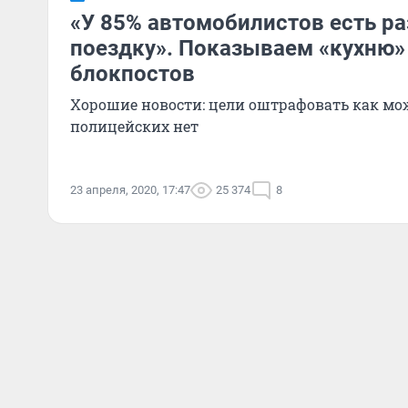
«У 85% автомобилистов есть р
поездку». Показываем «кухню»
блокпостов
Хорошие новости: цели оштрафовать как мо
полицейских нет
23 апреля, 2020, 17:47
25 374
8