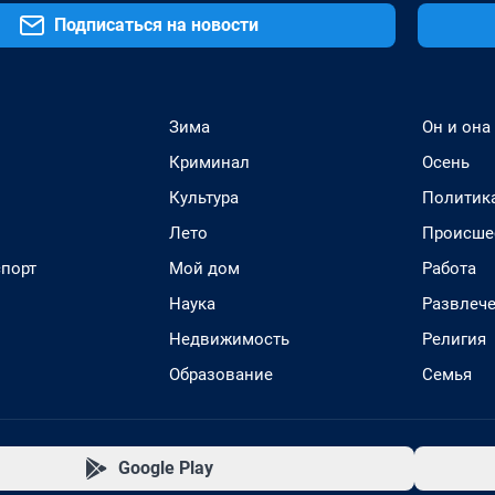
Подписаться на новости
Зима
Он и она
Криминал
Осень
Культура
Политик
Лето
Происше
спорт
Мой дом
Работа
Наука
Развлеч
Недвижимость
Религия
Образование
Семья
Google Play