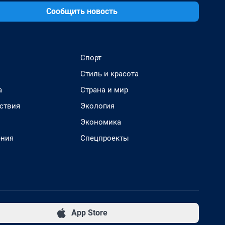
Сообщить новость
Спорт
Стиль и красота
а
Страна и мир
ствия
Экология
Экономика
ения
Спецпроекты
App Store