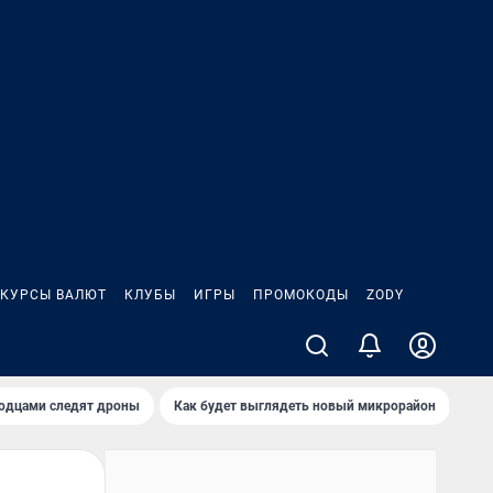
КУРСЫ ВАЛЮТ
КЛУБЫ
ИГРЫ
ПРОМОКОДЫ
ZODY
родцами следят дроны
Как будет выглядеть новый микрорайон
Сам