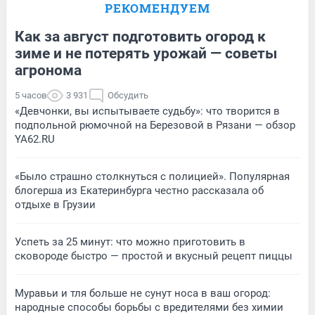
РЕКОМЕНДУЕМ
Как за август подготовить огород к
зиме и не потерять урожай — советы
агронома
5 часов
3 931
Обсудить
«Девчонки, вы испытываете судьбу»: что творится в
подпольной рюмочной на Березовой в Рязани — обзор
YA62.RU
«Было страшно столкнуться с полицией». Популярная
блогерша из Екатеринбурга честно рассказала об
отдыхе в Грузии
Успеть за 25 минут: что можно приготовить в
сковороде быстро — простой и вкусный рецепт пиццы
Муравьи и тля больше не сунут носа в ваш огород:
народные способы борьбы с вредителями без химии