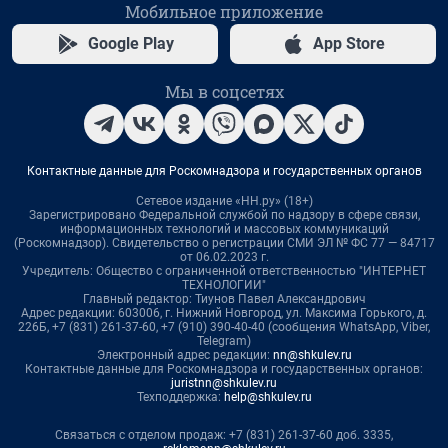
Мобильное приложение
Google Play
App Store
Мы в соцсетях
Контактные данные для Роскомнадзора и государственных органов
Сетевое издание «НН.ру» (18+)
Зарегистрировано Федеральной службой по надзору в сфере связи,
информационных технологий и массовых коммуникаций
(Роскомнадзор). Свидетельство о регистрации СМИ ЭЛ № ФС 77 — 84717
от 06.02.2023 г.
Учредитель: Общество с ограниченной ответственностью "ИНТЕРНЕТ
ТЕХНОЛОГИИ"
Главный редактор: Тиунов Павел Александрович
Адрес редакции: 603006, г. Нижний Новгород, ул. Максима Горького, д.
226Б, +7 (831) 261-37-60, +7 (910) 390-40-40 (сообщения WhatsApp, Viber,
Telegram)
Электронный адрес редакции:
nn@shkulev.ru
Контактные данные для Роскомнадзора и государственных органов:
juristnn@shkulev.ru
Техподдержка:
help@shkulev.ru
Связаться с отделом продаж: +7 (831) 261-37-60 доб. 3335,