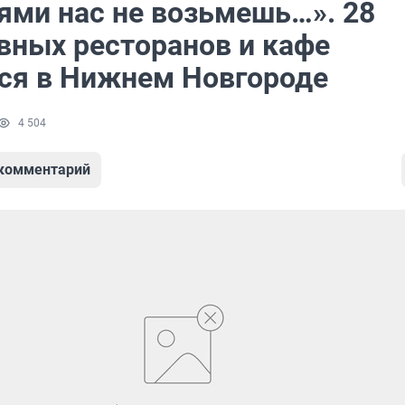
ями нас не возьмешь…». 28
вных ресторанов и кафе
ся в Нижнем Новгороде
4 504
 комментарий