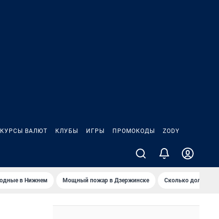
КУРСЫ ВАЛЮТ
КЛУБЫ
ИГРЫ
ПРОМОКОДЫ
ZODY
ходные в Нижнем
Мощный пожар в Дзержинске
Сколько должен з