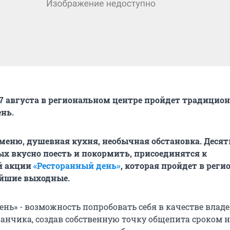
 17 августа в региональном центре пройдет традицио
нь.
еню, душевная кухня, необычная обстановка. Десят
ых вкусно поесть и покормить, присоединятся к
й акции
«Ресторанный день»
, которая пройдет в рег
айшие выходные.
ень» - возможность попробовать себя в качестве влад
ранчика, создав собственную точку общепита сроком н