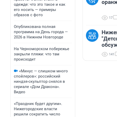
оранж
одежде: что это такое и как
его носить — примеры
образов с фото
17
Опубликована полная
Нижег
программа на День города —
2026 в Нижнем Новгороде
"Детс
обсуж
На Черноморском побережье
закрыли пляжи: что там
141
происходит
«Минус — слишком много
спойлеров»: российский
ниндзя-скульптор снялся в
сериале «Дом Дракона».
Видео
«Праздник будет другим».
Нижегородские власти
решили сократить число