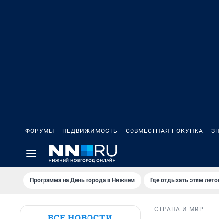
ФОРУМЫ
НЕДВИЖИМОСТЬ
СОВМЕСТНАЯ ПОКУПКА
З
Программа на День города в Нижнем
Где отдыхать этим лето
СТРАНА И МИР
ВСЕ НОВОСТИ