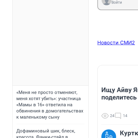
Войти
Новости СМИ2
Ищу Айву Я
«Меня не просто отменяют,
поделитесь 
меня хотят убить»: участница
«Мамы в 16» ответила на
обвинения в домогательствах
24
14
к маленькому сыну
Дофаминовый шик, блеск,
Куртк
красота. Фанки-стайл в