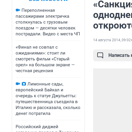
«Санкци
Переполненная
однодне
пассажирами электричка
столкнулась с грузовым
откроют
поездом — десятки человек
пострадали. Видео с места ЧП
14 августа 2014, 09:02
«Финал не совпал с
ожиданиями»: стоит ли
Написать
смотреть фильм «Старый
орел» на большом экране —
честная рецензия
Лимонные сады,
европейский Байкал и
очередь к статуе Джульетты:
путешественница съездила в
Италию и рассказала, сколько
денег потратила
Российский диджей