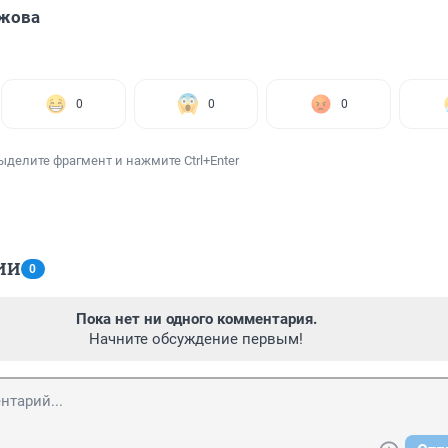
Ужова
0
0
0
ыделите фрагмент и нажмите Ctrl+Enter
ИИ
0
Пока нет ни одного комментария.
Начните обсуждение первым!