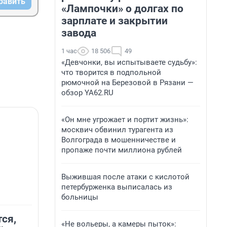
равить
«Лампочки» о долгах по
зарплате и закрытии
завода
1 час
18 506
49
«Девчонки, вы испытываете судьбу»:
что творится в подпольной
рюмочной на Березовой в Рязани —
обзор YA62.RU
«Он мне угрожает и портит жизнь»:
москвич обвинил турагента из
Волгограда в мошенничестве и
пропаже почти миллиона рублей
Выжившая после атаки с кислотой
петербурженка выписалась из
больницы
ся,
«Не вольеры, а камеры пыток»: