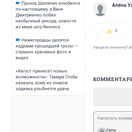
Прохор Шаляпин влюбился
Алёна 
по-настоящему, а Ваня
Дмитриенко побил
необычный рекорд: новости
из мира шоу-бизнеса
0
Нижегородцы делятся
кадрами прошедшей грозы —
Увидели опечатку? В
страшно красивые фото и
видео
«Август принесет новые
возможности»: Тамара Глоба
КОММЕНТАР
назвала, кому из знаков
зодиака улыбнется удача
Гость