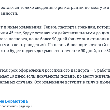
остаются только сведения о регистрации по месту жи
занности.
т и иные изменения. Теперь паспорта граждан, кото
или 45 лет, будут оставаться действительными до дня
го паспорта, но не более 90 дней (ранее они становил
ыми в день рождения). На первый паспорт, который 
можно будет подать документы в течение 90 дней, а не 30
тся срок оформления российского паспорта — 5 рабоч
мает 10 дней, если документы поданы по месту жительс
тальных случаях. Это изменение вступит в силу в июле
на Бормотова
оперативной редакции