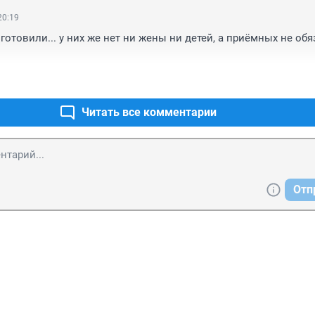
20:19
готовили... у них же нет ни жены ни детей, а приёмных не обя
Читать все комментарии
Отп