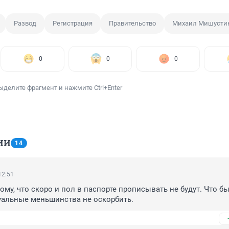
Развод
Регистрация
Правительство
Михаил Мишусти
0
0
0
ыделите фрагмент и нажмите Ctrl+Enter
ИИ
14
12:51
ому, что скоро и пол в паспорте прописывать не будут. Что бы
уальные меньшинства не оскорбить.