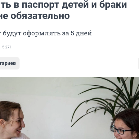
ь в паспорт детей и браки
не обязательно
 будут оформлять за 5 дней
5 271
тариев