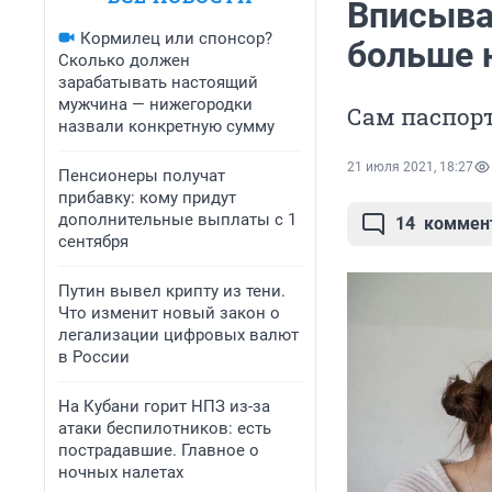
Вписыват
Кормилец или спонсор?
больше 
Сколько должен
зарабатывать настоящий
мужчина — нижегородки
Сам паспорт
назвали конкретную сумму
21 июля 2021, 18:27
Пенсионеры получат
прибавку: кому придут
дополнительные выплаты с 1
14
коммен
сентября
Путин вывел крипту из тени.
Что изменит новый закон о
легализации цифровых валют
в России
На Кубани горит НПЗ из-за
атаки беспилотников: есть
пострадавшие. Главное о
ночных налетах