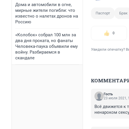
Дома и автомобили в огне,
мирные жители погибли: что
Паспорт
Брак
известно о налетах дронов на
Россию
0
«Колобок» собрал 100 млн за
два дня проката, но фанаты
Человека-паука объявили ему
Увидели опечатку? В
войну. Разбираемся в
скандале
КОММЕНТАР
Гость
23 июля 2021, 
Всё движется к т
ненароком секс