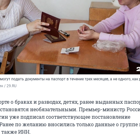
огут подать документы на паспорт в течение трех месяцев, а не одного, как
н / 29.RU
рте о браках и разводах, детях, ранее выданных паспо
 становятся необязательными. Премьер-министр Росс
ин уже подписал соответствующее постановление
 Ранее по желанию вносились только данные о группе 
а также ИНН.