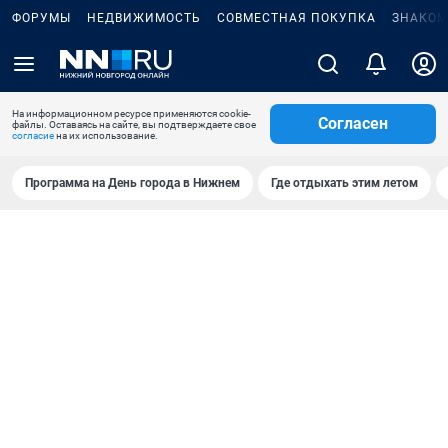
ФОРУМЫ
НЕДВИЖИМОСТЬ
СОВМЕСТНАЯ ПОКУПКА
ЗНАКОМ
На информационном ресурсе применяются cookie-
Согласен
файлы. Оставаясь на сайте, вы подтверждаете свое
согласие
на их использование.
Программа на День города в Нижнем
Где отдыхать этим летом