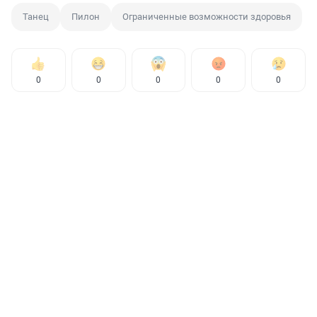
Танец
Пилон
Ограниченные возможности здоровья
0
0
0
0
0