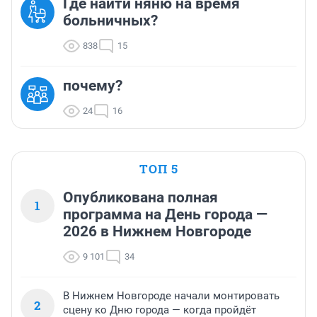
Где найти няню на время
больничных?
838
15
почему?
24
16
ТОП 5
Опубликована полная
1
программа на День города —
2026 в Нижнем Новгороде
9 101
34
В Нижнем Новгороде начали монтировать
2
сцену ко Дню города — когда пройдёт