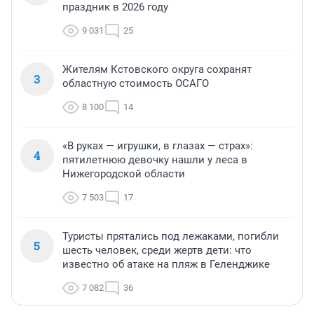
праздник в 2026 году
9 031
25
Жителям Кстовского округа сохранят
3
областную стоимость ОСАГО
8 100
14
«В руках — игрушки, в глазах — страх»:
4
пятилетнюю девочку нашли у леса в
Нижегородской области
7 503
17
Туристы прятались под лежаками, погибли
5
шесть человек, среди жертв дети: что
известно об атаке на пляж в Геленджике
7 082
36