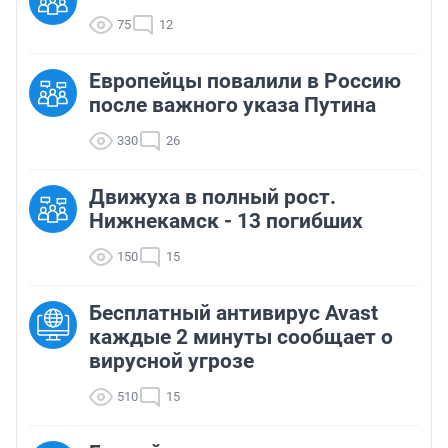
75
12
Европейцы повалили в Россию
после важного указа Путина
330
26
Движуха в полный рост.
Нижнекамск - 13 погибших
150
15
Бесплатный антивирус Avast
каждые 2 минуты сообщает о
вирусной угрозе
510
15