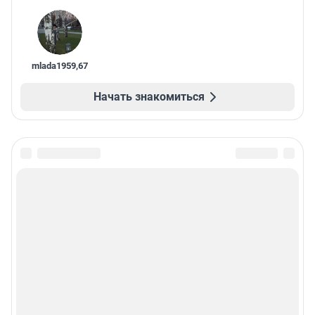
mlada1959
,
67
Начать знакомиться