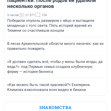
пациентки. После родов ей удалили
несколько органов
9 часов
21 577
126
Победили опухоль размером с яйцо и вытащили
младенца с того света. Пять историй врачей из
Тюмени со счастливым концом
В лесах Архангельской области много лисичек: как их
правильно пожарить
«Я должен сделать всё, чтобы у жены были ягоды, да
ведь?»: под Пермью семья создала клубничную
ферму — история бизнеса
«Как можно быть такой красивой?» Екатерина
Климова взволновала всех видео в бикини
ЗНАКОМСТВА