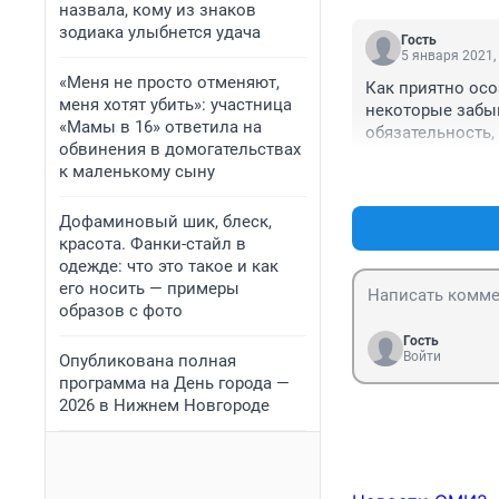
назвала, кому из знаков
зодиака улыбнется удача
Гость
5 января 2021,
«Меня не просто отменяют,
Как приятно осо
меня хотят убить»: участница
некоторые забыв
«Мамы в 16» ответила на
обязательность, 
обвинения в домогательствах
мало платят)
к маленькому сыну
Дофаминовый шик, блеск,
красота. Фанки-стайл в
одежде: что это такое и как
его носить — примеры
образов с фото
Гость
Войти
Опубликована полная
программа на День города —
2026 в Нижнем Новгороде