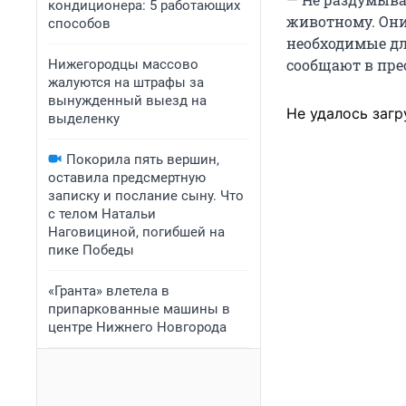
кондиционера: 5 работающих
животному. Они
способов
необходимые дл
сообщают в пре
Нижегородцы массово
жалуются на штрафы за
вынужденный выезд на
Не удалось загр
выделенку
Покорила пять вершин,
оставила предсмертную
записку и послание сыну. Что
с телом Натальи
Наговициной, погибшей на
пике Победы
«Гранта» влетела в
припаркованные машины в
центре Нижнего Новгорода