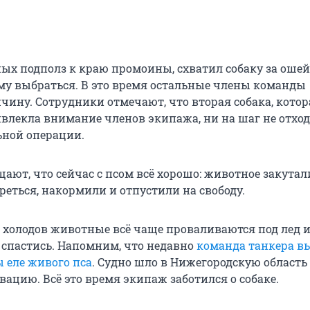
ых подполз к краю промоины, схватил собаку за оше
у выбраться. В это время остальные члены команды
чину. Сотрудники отмечают, что вторая собака, котор
влекла внимание членов экипажа, ни на шаг не отход
ьной операции.
ают, что сейчас с псом всё хорошо: животное закутал
греться, накормили и отпустили на свободу.
 холодов животные всё чаще проваливаются под лед и
 спастись. Напомним, что недавно
команда танкера 
ы еле живого пса
. Судно шло в Нижегородскую область
ацию. Всё это время экипаж заботился о собаке.