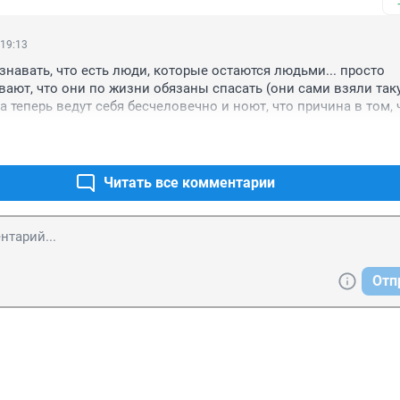
 19:13
знавать, что есть люди, которые остаются людьми... просто 
ают, что они по жизни обязаны спасать (они сами взяли таку
а теперь ведут себя бесчеловечно и ноют, что причина в том, ч
Читать все комментарии
Отп