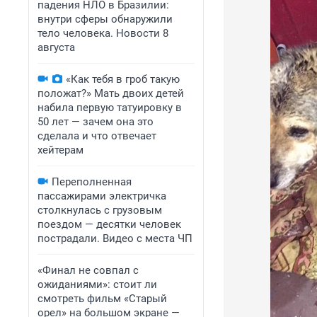
падения НЛО в Бразилии:
внутри сферы обнаружили
тело человека. Новости 8
августа
«Как тебя в гроб такую
положат?» Мать двоих детей
набила первую татуировку в
50 лет — зачем она это
сделала и что отвечает
хейтерам
Переполненная
пассажирами электричка
столкнулась с грузовым
поездом — десятки человек
пострадали. Видео с места ЧП
«Финал не совпал с
ожиданиями»: стоит ли
смотреть фильм «Старый
орел» на большом экране —