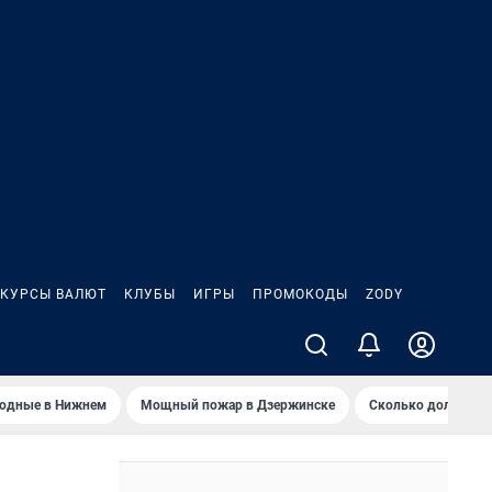
КУРСЫ ВАЛЮТ
КЛУБЫ
ИГРЫ
ПРОМОКОДЫ
ZODY
ходные в Нижнем
Мощный пожар в Дзержинске
Сколько должен з