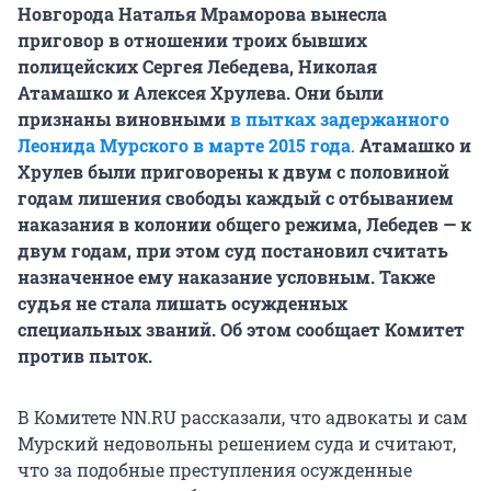
Новгорода Наталья Мраморова вынесла
приговор в отношении троих бывших
полицейских Сергея Лебедева, Николая
Атамашко и Алексея Хрулева. Они были
признаны виновными
в пытках задержанного
Леонида Мурского в марте 2015 года
.
Атамашко и
Хрулев были приговорены к двум с половиной
годам лишения свободы каждый с отбыванием
наказания в колонии общего режима, Лебедев — к
двум годам, при этом суд постановил считать
назначенное ему наказание условным. Также
судья не стала лишать осужденных
специальных званий. Об этом сообщает Комитет
против пыток.
В Комитете NN.RU рассказали, что адвокаты и сам
Мурский недовольны решением суда и считают,
что за подобные преступления осужденные