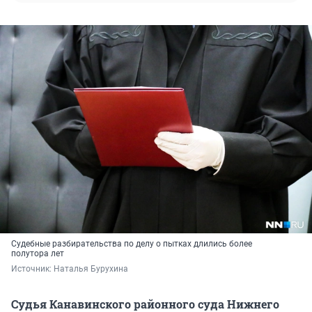
Судебные разбирательства по делу о пытках длились более
полутора лет
Источник: 
Наталья Бурухина
Судья Канавинского районного суда Нижнего