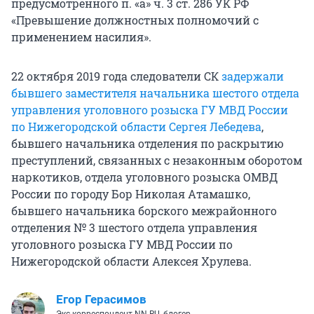
предусмотренного п. «а» ч. 3 ст. 286 УК РФ
«Превышение должностных полномочий с
применением насилия».
22 октября 2019 года следователи СК
задержали
бывшего заместителя начальника шестого отдела
управления уголовного розыска ГУ МВД России
по Нижегородской области Сергея Лебедева
,
бывшего начальника отделения по раскрытию
преступлений, связанных с незаконным оборотом
наркотиков, отдела уголовного розыска ОМВД
России по городу Бор Николая Атамашко,
бывшего начальника борского межрайонного
отделения № 3 шестого отдела управления
уголовного розыска ГУ МВД России по
Нижегородской области Алексея Хрулева.
Егор Герасимов