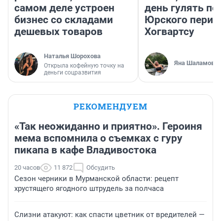
самом деле устроен
день гулять по
бизнес со складами
Юрского перио
дешевых товаров
Хогвартсу
Наталья Шорохова
Яна Шаламова
Открыла кофейную точку на
деньги соцразвития
РЕКОМЕНДУЕМ
«Так неожиданно и приятно». Героиня
мема вспомнила о съемках с гуру
пикапа в кафе Владивостока
20 часов
11 872
Обсудить
Сезон черники в Мурманской области: рецепт
хрустящего ягодного штрудель за полчаса
Слизни атакуют: как спасти цветник от вредителей —