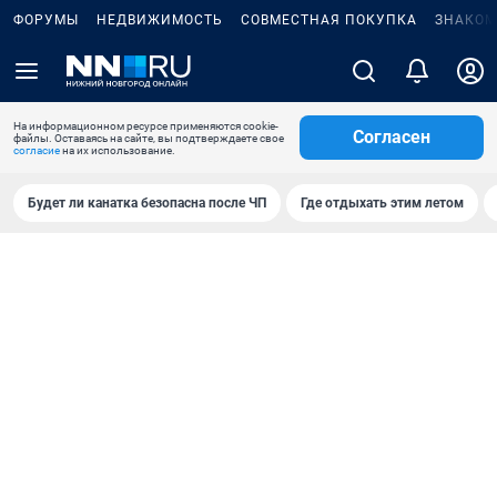
ФОРУМЫ
НЕДВИЖИМОСТЬ
СОВМЕСТНАЯ ПОКУПКА
ЗНАКОМ
На информационном ресурсе применяются cookie-
Согласен
файлы. Оставаясь на сайте, вы подтверждаете свое
согласие
на их использование.
Будет ли канатка безопасна после ЧП
Где отдыхать этим летом