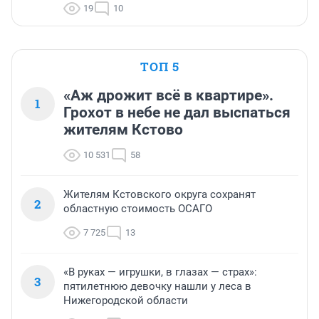
19
10
ТОП 5
«Аж дрожит всё в квартире».
1
Грохот в небе не дал выспаться
жителям Кстово
10 531
58
Жителям Кстовского округа сохранят
2
областную стоимость ОСАГО
7 725
13
«В руках — игрушки, в глазах — страх»:
3
пятилетнюю девочку нашли у леса в
Нижегородской области