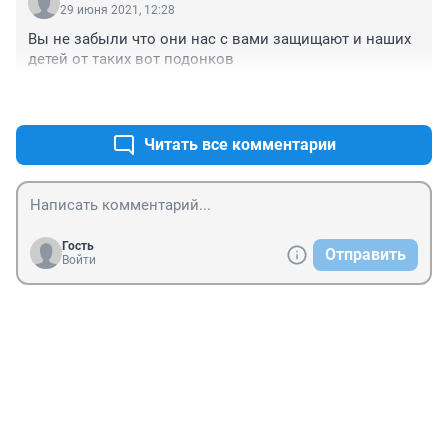
спохватились. Да раньше думать надо было, когда 
29 июня 2021, 12:28
воспитывали.
Вы не забыли что они нас с вами защищают и наших 
детей от таких вот подонков
+1
–1
Читать все комментарии
Гость
Отправить
Войти