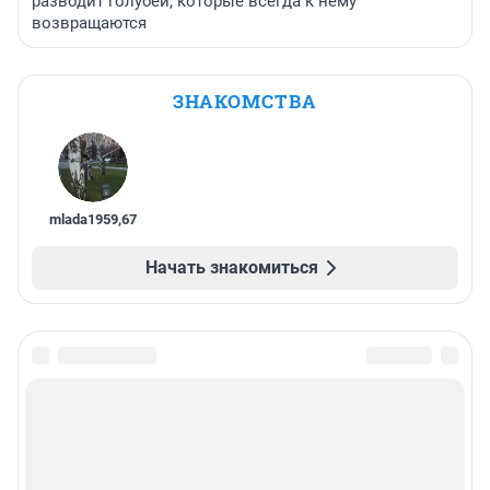
разводит голубей, которые всегда к нему
возвращаются
ЗНАКОМСТВА
mlada1959
,
67
Начать знакомиться