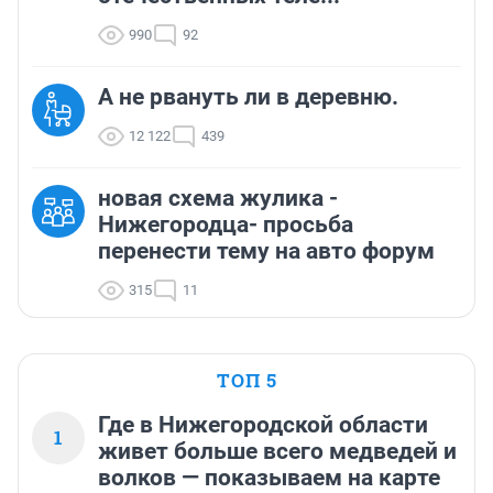
990
92
А не рвануть ли в деревню.
12 122
439
новая схема жулика -
Нижегородца- просьба
перенести тему на авто форум
315
11
ТОП 5
Где в Нижегородской области
1
живет больше всего медведей и
волков — показываем на карте