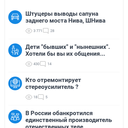
Штуцеры выводы сапуна
заднего моста Нива, ШНива
3 771
28
Дети "бывших" и "нынешних".
Хотели бы вы их общения...
430
14
Кто отремонтирует
стереоусилитель ?
18
5
В России обанкротился
единственный производитель
отечественных теле...