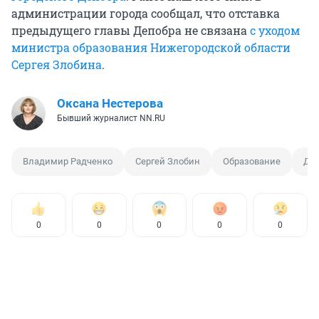
администрации города сообщал, что отставка
предыдущего главы Депобра не связана
с уходом
министра образования Нижегородской области
Сергея Злобина
.
Оксана Нестерова
Бывший журналист NN.RU
Владимир Радченко
Сергей Злобин
Образование
Деп
0
0
0
0
0