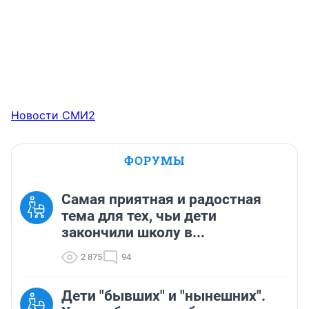
Новости СМИ2
ФОРУМЫ
Самая приятная и радостная
тема для тех, чьи дети
закончили школу в...
2 875
94
Дети "бывших" и "нынешних".