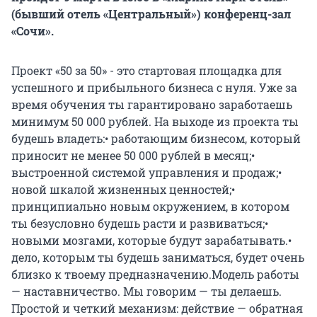
(бывший отель «Центральный») конференц-зал
«Сочи».
Проект «50 за 50» - это стартовая площадка для
успешного и прибыльного бизнеса с нуля. Уже за
время обучения ты гарантировано заработаешь
минимум 50 000 рублей. На выходе из проекта ты
будешь владеть:• работающим бизнесом, который
приносит не менее 50 000 рублей в месяц;•
выстроенной системой управления и продаж;•
новой шкалой жизненных ценностей;•
принципиально новым окружением, в котором
ты безусловно будешь расти и развиваться;•
новыми мозгами, которые будут зарабатывать.•
дело, которым ты будешь заниматься, будет очень
близко к твоему предназначению.Модель работы
— наставничество. Мы говорим — ты делаешь.
Простой и четкий механизм: действие — обратная