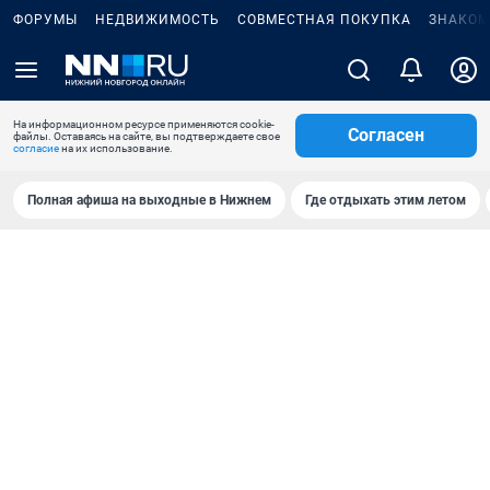
ФОРУМЫ
НЕДВИЖИМОСТЬ
СОВМЕСТНАЯ ПОКУПКА
ЗНАКОМ
На информационном ресурсе применяются cookie-
Согласен
файлы. Оставаясь на сайте, вы подтверждаете свое
согласие
на их использование.
Полная афиша на выходные в Нижнем
Где отдыхать этим летом