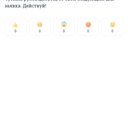
заявка. Действуй!
0
0
0
0
0