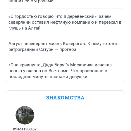
звонит ей с угрозами
«С гордостью говорю, что я деревенский»: зачем
северянин оставил нефтяную компанию и переехал в
глушь на Алтай
Август перевернет жизнь Козерогов. К чему готовит
ретроградный Сатурн — прогноз
«Она крикнула: „Дядя Боря!“» Москвичка исчезла
ночью у океана во Вьетнаме. Что произошло в
последние минуты пропажи девушки
ЗНАКОМСТВА
mlada1959
,
67