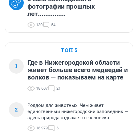
фотографии прошлых
лет...............
130
54
ТОП 5
Где в Нижегородской области
1
живет больше всего медведей и
волков — показываем на карте
18 607
21
Роддом для животных. Чем живет
2
единственный нижегородский заповедник —
здесь природа отдыхает от человека
16 979
6