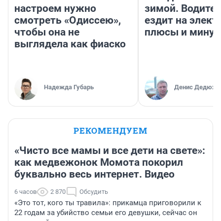
настроем нужно
зимой. Водител
смотреть «Одиссею»,
ездит на элект
чтобы она не
плюсы и мину
выглядела как фиаско
Надежда Губарь
Денис Дедюхи
РЕКОМЕНДУЕМ
«Чисто все мамы и все дети на свете»:
как медвежонок Момота покорил
буквально весь интернет. Видео
6 часов
2 870
Обсудить
«Это тот, кого ты травила»: прикамца приговорили к
22 годам за убийство семьи его девушки, сейчас он