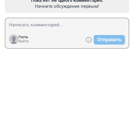
Пока нет ни одного комментария.
Начните обсуждение первым!
Гость
Отправить
Войти