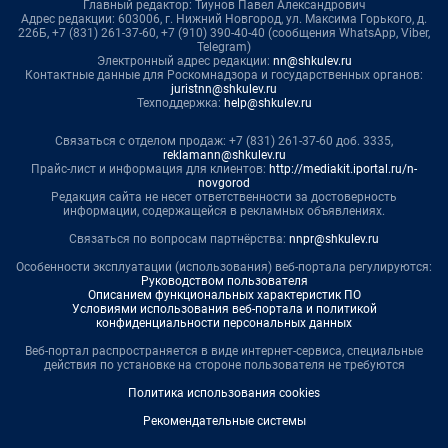
Главный редактор: Тиунов Павел Александрович
Адрес редакции: 603006, г. Нижний Новгород, ул. Максима Горького, д.
226Б, +7 (831) 261-37-60, +7 (910) 390-40-40 (сообщения WhatsApp, Viber,
Telegram)
Электронный адрес редакции:
nn@shkulev.ru
Контактные данные для Роскомнадзора и государственных органов:
juristnn@shkulev.ru
Техподдержка:
help@shkulev.ru
Связаться с отделом продаж: +7 (831) 261-37-60 доб. 3335,
reklamann@shkulev.ru
Прайс-лист и информация для клиентов:
http://mediakit.iportal.ru/n-
novgorod
Редакция сайта не несет ответственности за достоверность
информации, содержащейся в рекламных объявлениях.
Связаться по вопросам партнёрства:
nnpr@shkulev.ru
Особенности эксплуатации (использования) веб-портала регулируются:
Руководством пользователя
Описанием функциональных характеристик ПО
Условиями использования веб-портала и политикой
конфиденциальности персональных данных
Веб-портал распространяется в виде интернет-сервиса, специальные
действия по установке на стороне пользователя не требуются
Политика использования cookies
Рекомендательные системы