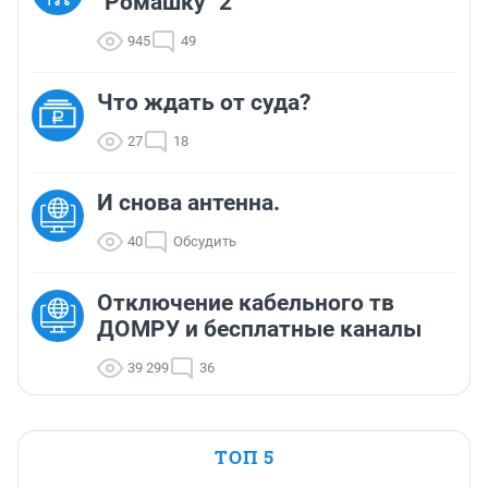
"Ромашку" 2
945
49
Что ждать от суда?
27
18
И снова антенна.
40
Обсудить
Отключение кабельного тв
ДОМРУ и бесплатные каналы
39 299
36
ТОП 5