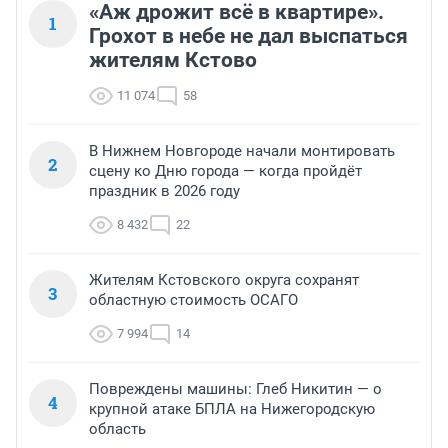
«Аж дрожит всё в квартире».
1
Грохот в небе не дал выспаться
жителям Кстово
11 074
58
В Нижнем Новгороде начали монтировать
2
сцену ко Дню города — когда пройдёт
праздник в 2026 году
8 432
22
Жителям Кстовского округа сохранят
3
областную стоимость ОСАГО
7 994
14
Повреждены машины: Глеб Никитин — о
4
крупной атаке БПЛА на Нижегородскую
область