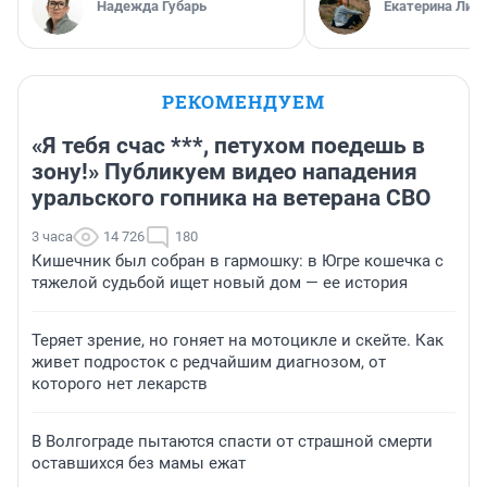
Надежда Губарь
Екатерина Лит
РЕКОМЕНДУЕМ
«Я тебя счас ***, петухом поедешь в
зону!» Публикуем видео нападения
уральского гопника на ветерана СВО
3 часа
14 726
180
Кишечник был собран в гармошку: в Югре кошечка с
тяжелой судьбой ищет новый дом — ее история
Теряет зрение, но гоняет на мотоцикле и скейте. Как
живет подросток с редчайшим диагнозом, от
которого нет лекарств
В Волгограде пытаются спасти от страшной смерти
оставшихся без мамы ежат