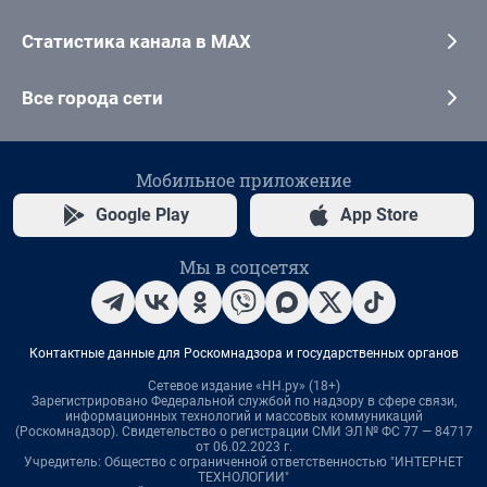
Статистика канала в MAX
Все города сети
Мобильное приложение
Google Play
App Store
Мы в соцсетях
Контактные данные для Роскомнадзора и государственных органов
Сетевое издание «НН.ру» (18+)
Зарегистрировано Федеральной службой по надзору в сфере связи,
информационных технологий и массовых коммуникаций
(Роскомнадзор). Свидетельство о регистрации СМИ ЭЛ № ФС 77 — 84717
от 06.02.2023 г.
Учредитель: Общество с ограниченной ответственностью "ИНТЕРНЕТ
ТЕХНОЛОГИИ"