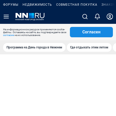
ФОРУМЫ
НЕДВИЖИМОСТЬ
СОВМЕСТНАЯ ПОКУПКА
ЗНАКОМ
На информационном ресурсе применяются cookie-
Согласен
файлы. Оставаясь на сайте, вы подтверждаете свое
согласие
на их использование.
Программа на День города в Нижнем
Где отдыхать этим летом