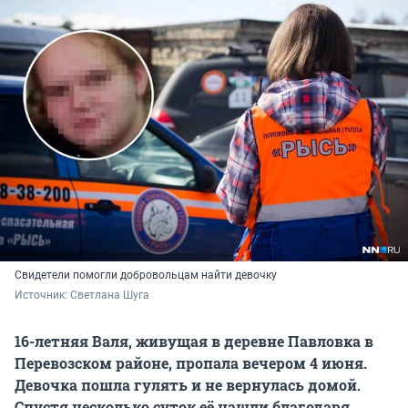
Свидетели помогли добровольцам найти девочку
Источник: 
Светлана Шуга
16-летняя Валя, живущая в деревне Павловка в
Перевозском районе, пропала вечером 4 июня.
Девочка пошла гулять и не вернулась домой.
Спустя несколько суток её нашли благодаря