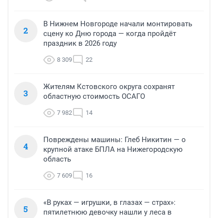
В Нижнем Новгороде начали монтировать
2
сцену ко Дню города — когда пройдёт
праздник в 2026 году
8 309
22
Жителям Кстовского округа сохранят
3
областную стоимость ОСАГО
7 982
14
Повреждены машины: Глеб Никитин — о
4
крупной атаке БПЛА на Нижегородскую
область
7 609
16
«В руках — игрушки, в глазах — страх»:
5
пятилетнюю девочку нашли у леса в