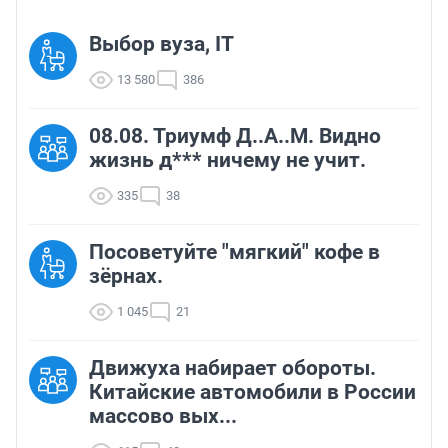
Выбор вуза, IT
13 580
386
08.08. Триумф Д..А..М. Видно
жизнь д*** ничему не учит.
335
38
Посоветуйте "мягкий" кофе в
зёрнах.
1 045
21
Движуха набирает обороты.
Китайские автомобили в России
массово вых...