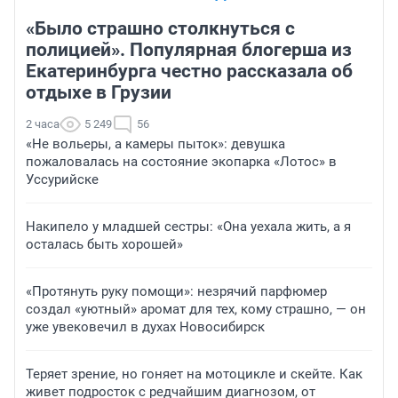
«Было страшно столкнуться с
полицией». Популярная блогерша из
Екатеринбурга честно рассказала об
отдыхе в Грузии
2 часа
5 249
56
«Не вольеры, а камеры пыток»: девушка
пожаловалась на состояние экопарка «Лотос» в
Уссурийске
Накипело у младшей сестры: «Она уехала жить, а я
осталась быть хорошей»
«Протянуть руку помощи»: незрячий парфюмер
создал «уютный» аромат для тех, кому страшно, — он
уже увековечил в духах Новосибирск
Теряет зрение, но гоняет на мотоцикле и скейте. Как
живет подросток с редчайшим диагнозом, от