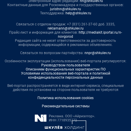
Электронный адрес редакции:
nn@shkulev.ru
Контактные данные для Роскомнадзора и государственных органов:
juristnn@shkulev.ru
Техподдержка:
help@shkulev.ru
Связаться с отделом продаж: +7 (831) 261-37-60 доб. 3335,
reklamann@shkulev.ru
Прайс-лист и информация для клиентов:
http://mediakit.iportal.ru/n-
novgorod
Редакция сайта не несет ответственности за достоверность
информации, содержащейся в рекламных объявлениях.
Связаться по вопросам партнёрства:
nnpr@shkulev.ru
Особенности эксплуатации (использования) веб-портала регулируются:
Руководством пользователя
Описанием функциональных характеристик ПО
Условиями использования веб-портала и политикой
конфиденциальности персональных данных
Веб-портал распространяется в виде интернет-сервиса, специальные
действия по установке на стороне пользователя не требуются
Политика использования cookies
Рекомендательные системы