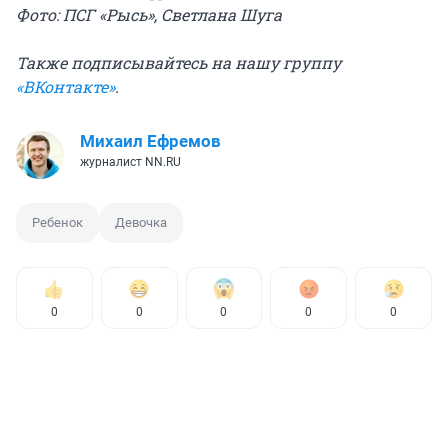
Фото: ПСГ «Рысь», Светлана Шуга
Также подписывайтесь на нашу группу
«ВКонтакте»
.
Михаил Ефремов
журналист NN.RU
Ребенок
Девочка
0
0
0
0
0