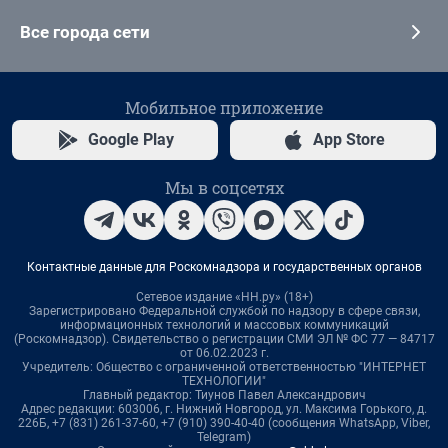
Все города сети
Мобильное приложение
Google Play
App Store
Мы в соцсетях
Контактные данные для Роскомнадзора и государственных органов
Сетевое издание «НН.ру» (18+)
Зарегистрировано Федеральной службой по надзору в сфере связи,
информационных технологий и массовых коммуникаций
(Роскомнадзор). Свидетельство о регистрации СМИ ЭЛ № ФС 77 — 84717
от 06.02.2023 г.
Учредитель: Общество с ограниченной ответственностью "ИНТЕРНЕТ
ТЕХНОЛОГИИ"
Главный редактор: Тиунов Павел Александрович
Адрес редакции: 603006, г. Нижний Новгород, ул. Максима Горького, д.
226Б, +7 (831) 261-37-60, +7 (910) 390-40-40 (сообщения WhatsApp, Viber,
Telegram)