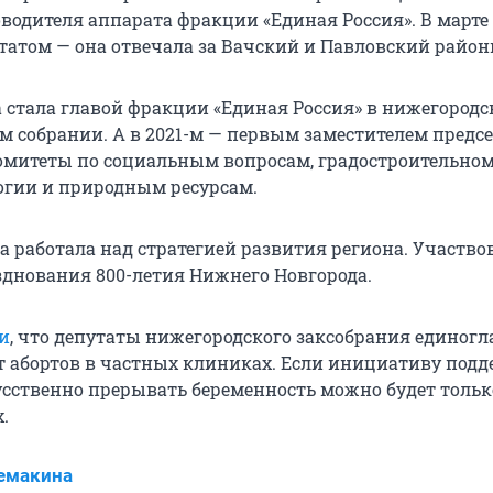
одителя аппарата фракции «Единая Россия». В марте 
утатом — она отвечала за Вачский и Павловский район
стала главой фракции «Единая Россия» в нижегород
м собрании. А в 2021-м — первым заместителем предсе
митеты по социальным вопросам, градостроительно
огии и природным ресурсам.
 работала над стратегией развития региона. Участво
зднования 800-летия Нижнего Новгорода.
и
, что депутаты нижегородского заксобрания единогл
т абортов в частных клиниках. Если инициативу под
кусственно прерывать беременность можно будет тольк
.
емакина