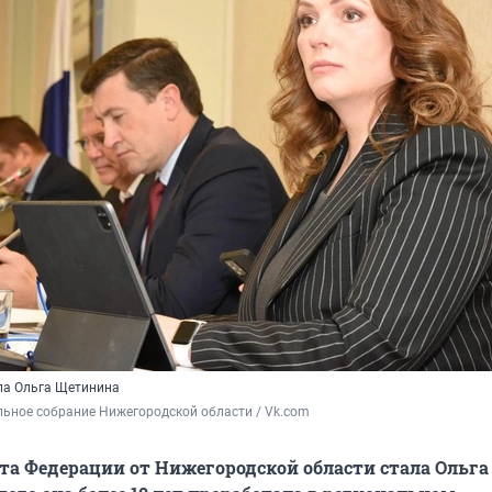
ла Ольга Щетинина
ьное собрание Нижегородской области / Vk.com
та Федерации от Нижегородской области стала Ольга