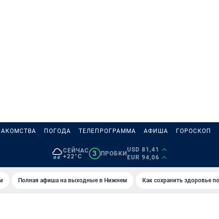
НАКОМСТВА
ПОГОДА
ТЕЛЕПРОГРАММА
АФИША
ГОРОСКОП
USD 81,41
СЕЙЧАС
3
ПРОБКИ
+22°C
EUR 94,06
м
Полная афиша на выходные в Нижнем
Как сохранить здоровье по