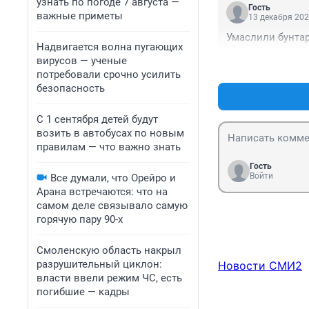
узнать по погоде 7 августа —
Гость
важные приметы
13 декабря 202
Умаслили бунтар
Надвигается волна пугающих
вирусов — ученые
потребовали срочно усилить
безопасность
С 1 сентября детей будут
возить в автобусах по новым
правилам — что важно знать
Гость
Войти
Все думали, что Орейро и
Арана встречаются: что на
самом деле связывало самую
горячую пару 90-х
Смоленскую область накрыл
разрушительный циклон:
Новости СМИ2
власти ввели режим ЧС, есть
погибшие — кадры