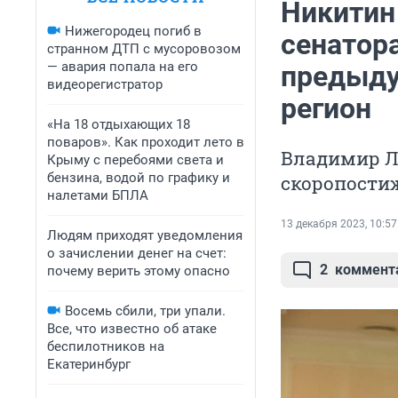
Никитин
Нижегородец погиб в
сенатор
странном ДТП с мусоровозом
— авария попала на его
предыду
видеорегистратор
регион
«На 18 отдыхающих 18
поваров». Как проходит лето в
Владимир Ле
Крыму с перебоями света и
бензина, водой по графику и
скоропостиж
налетами БПЛА
13 декабря 2023, 10:57
Людям приходят уведомления
о зачислении денег на счет:
2
коммент
почему верить этому опасно
Восемь сбили, три упали.
Все, что известно об атаке
беспилотников на
Екатеринбург