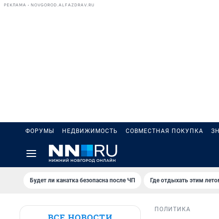
РЕКЛАМА • NOVGOROD.ALFAZDRAV.RU
ФОРУМЫ
НЕДВИЖИМОСТЬ
СОВМЕСТНАЯ ПОКУПКА
З
Будет ли канатка безопасна после ЧП
Где отдыхать этим лето
ПОЛИТИКА
ВСЕ НОВОСТИ