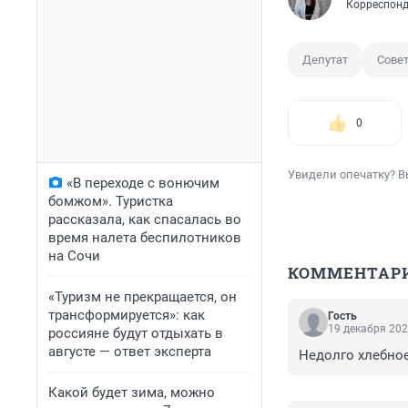
Корреспонд
Депутат
Сове
0
Увидели опечатку? В
«В переходе с вонючим
бомжом». Туристка
рассказала, как спасалась во
время налета беспилотников
на Сочи
КОММЕНТАР
«Туризм не прекращается, он
трансформируется»: как
Гость
19 декабря 202
россияне будут отдыхать в
августе — ответ эксперта
Недолго хлебное
Какой будет зима, можно