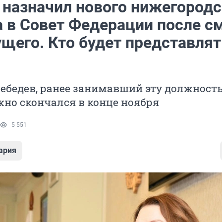
 назначил нового нижегородс
а в Совет Федерации после с
щего. Кто будет представлят
бедев, ранее занимавший эту должность
но скончался в конце ноября
5 551
ария