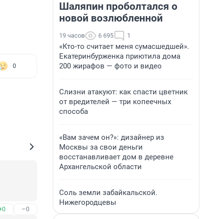
Шаляпин проболтался о
новой возлюбленной
19 часов
6 695
1
«Кто-то считает меня сумасшедшей».
Екатеринбурженка приютила дома
200 жирафов — фото и видео
0
Слизни атакуют: как спасти цветник
от вредителей — три копеечных
способа
«Вам зачем он?»: дизайнер из
Москвы за свои деньги
восстанавливает дом в деревне
Архангельской области
Соль земли забайкальской.
Нижегородцевы
+0
–0