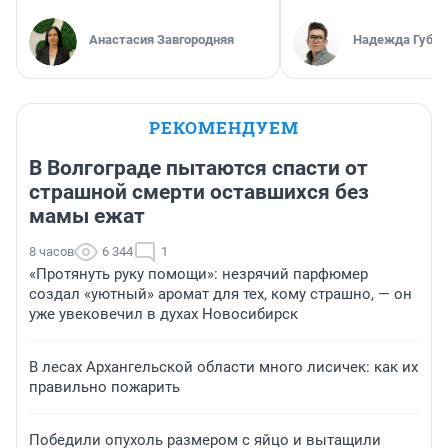
Анастасия Завгородняя
Надежда Губар
РЕКОМЕНДУЕМ
В Волгограде пытаются спасти от
страшной смерти оставшихся без
мамы ежат
8 часов
6 344
1
«Протянуть руку помощи»: незрячий парфюмер
создал «уютный» аромат для тех, кому страшно, — он
уже увековечил в духах Новосибирск
В лесах Архангельской области много лисичек: как их
правильно пожарить
Победили опухоль размером с яйцо и вытащили