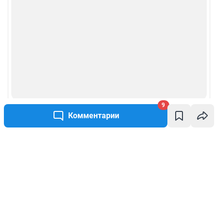
9
Комментарии
Написать комментарий