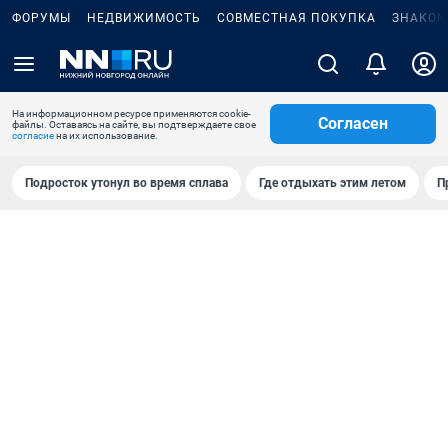
ФОРУМЫ
НЕДВИЖИМОСТЬ
СОВМЕСТНАЯ ПОКУПКА
ЗНАКОМ
На информационном ресурсе применяются cookie-
Согласен
файлы. Оставаясь на сайте, вы подтверждаете свое
согласие
на их использование.
Подросток утонул во время сплава
Где отдыхать этим летом
П