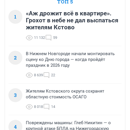
ТОП 5
«Аж дрожит всё в квартире».
1
Грохот в небе не дал выспаться
жителям Кстово
11 132
59
В Нижнем Новгороде начали монтировать
2
сцену ко Дню города — когда пройдёт
праздник в 2026 году
8 639
22
Жителям Кстовского округа сохранят
3
областную стоимость ОСАГО
8 018
14
Повреждены машины: Глеб Никитин — о
4
крупной атаке БПЛА на Нижегородскую