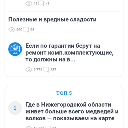
41
71
Полезные и вредные сладости
560
68
Если по гарантии берут на
ремонт комп.комплектующие,
то должны на в...
5 775
237
ТОП 5
Где в Нижегородской области
1
живет больше всего медведей и
волков — показываем на карте