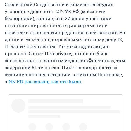
Столичный Следственный комитет возбудил
уголовное дело по ст. 212 УК РФ (массовые
беспорядки), заявив, что 27 июля участники
несанкционированной акции «применили
насилие в отношении представителей власти». На
данный момент подозреваемых по этому делу 12,
11 из них арестованы. Также сегодня акция
прошла в Санкт-Петербурге, но она не была
согласована. По данным издания «Фонтанка», там
задержали 51 человека. Пикет солидарности со
столицей прошел сегодня и в Нижнем Новгороде,
а
NN.RU рассказал, как это было
.
https://t.co/kji3ZqgEUy
pic.twitter.com/Ld2bm8x7IH