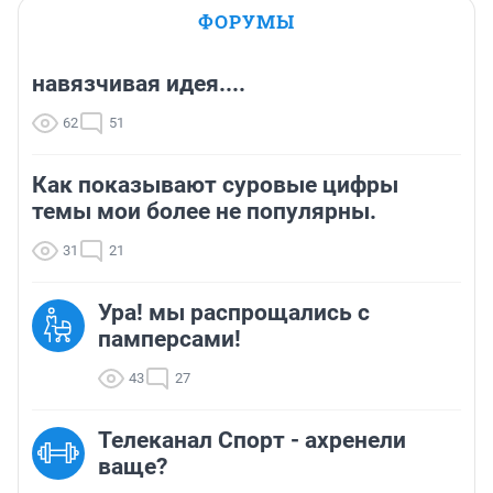
ФОРУМЫ
навязчивая идея....
62
51
Как показывают суровые цифры
темы мои более не популярны.
31
21
Ура! мы распрощались с
памперсами!
43
27
Телеканал Спорт - ахренели
ваще?