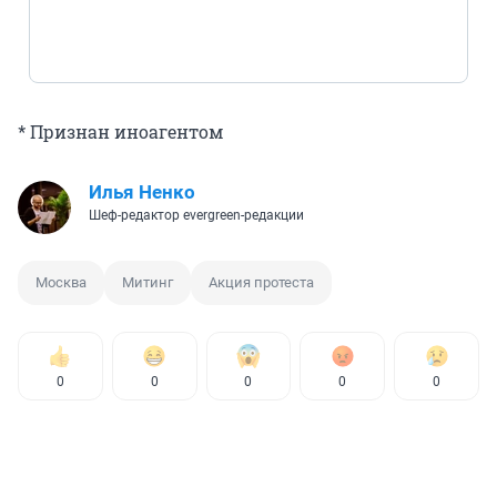
* Признан иноагентом
Илья Ненко
Шеф-редактор evergreen-редакции
Москва
Митинг
Акция протеста
0
0
0
0
0