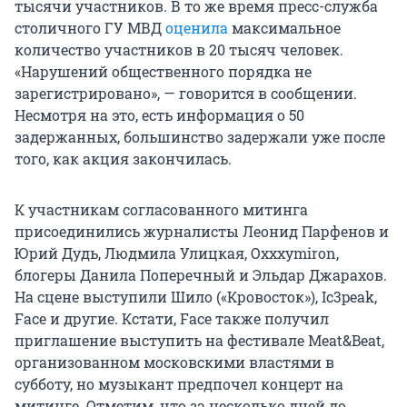
тысячи участников. В то же время пресс-служба
столичного ГУ МВД
оценила
максимальное
количество участников в 20 тысяч человек.
«Нарушений общественного порядка не
зарегистрировано», — говорится в сообщении.
Несмотря на это, есть информация о 50
задержанных, большинство задержали уже после
того, как акция закончилась.
К участникам согласованного митинга
присоединились журналисты Леонид Парфенов и
Юрий Дудь, Людмила Улицкая, Oxxxymiron,
блогеры Данила Поперечный и Эльдар Джарахов.
На сцене выступили Шило («Кровосток»), Ic3peak,
Face и другие. Кстати, Face также получил
приглашение выступить на фестивале Meat&Beat,
организованном московскими властями в
субботу, но музыкант предпочел концерт на
митинге. Отметим, что за несколько дней до