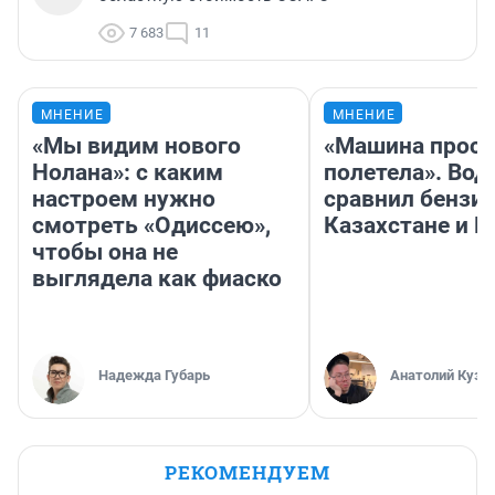
7 683
11
МНЕНИЕ
МНЕНИЕ
«Мы видим нового
«Машина прост
Нолана»: с каким
полетела». Вод
настроем нужно
сравнил бензин
смотреть «Одиссею»,
Казахстане и Р
чтобы она не
выглядела как фиаско
Надежда Губарь
Анатолий Кузн
РЕКОМЕНДУЕМ