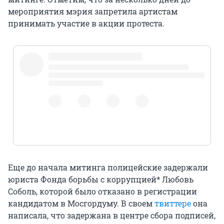
мероприятия мэрия запретила артистам
принимать участие в акции протеста.
#МитингЗаСвободу
#Допускай
#БелыйСчётчик
pic.twitter.com/b82Irzce9r
Еще до начала митинга полицейские задержали
юриста Фонда борьбы с коррупцией* Любовь
Соболь, которой было отказано в регистрации
кандидатом в Мосгордуму. В своем
твиттере
она
написала, что задержана в центре сбора подписей,