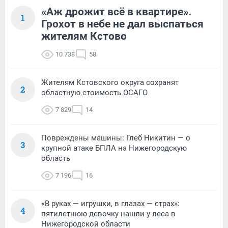
«Аж дрожит всё в квартире».
1
Грохот в небе не дал выспаться
жителям Кстово
10 738
58
Жителям Кстовского округа сохранят
2
областную стоимость ОСАГО
7 829
14
Повреждены машины: Глеб Никитин — о
3
крупной атаке БПЛА на Нижегородскую
область
7 196
16
«В руках — игрушки, в глазах — страх»:
4
пятилетнюю девочку нашли у леса в
Нижегородской области