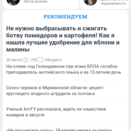
Автор мнения
недвижимости
РЕКОМЕНДУЕМ
Не нужно выбрасывать и сжигать
ботву помидоров и картофеля! Как я
нашла лучшее удобрение для яблони и
малины
50 минут
735
Обсудить
На пляже под Геленджиком при атаке БПЛА погибли
преподаватель английского языка и ее 12-летняя дочь
Сезон черники в Мурманской области: рецепт
хрустящего ягодного штруделя за полчаса
Ученый АлтГУ рассказала, ждать ли нашествия
комаров в августе
«Не рассчитала силы»: 18-летняя ужурка пыталась