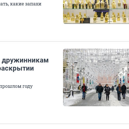
ать, какие запахи
т дружинникам
 раскрытии
 прошлом году