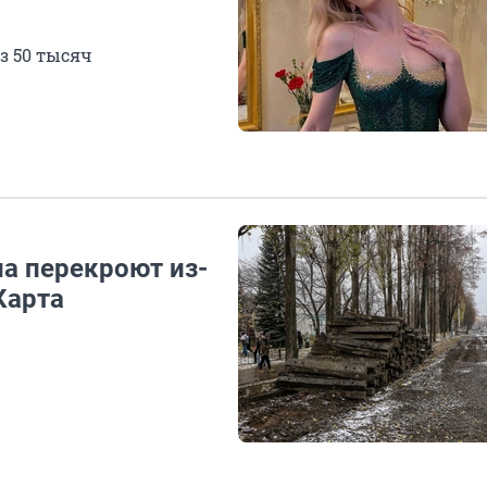
з 50 тысяч
а перекроют из-
Карта