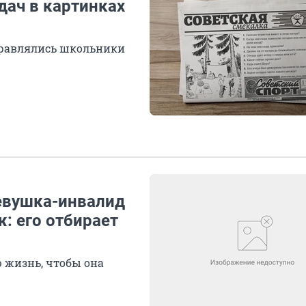
дач в картинках
справлялись школьники
Девушка-инвалид
: его отбирает
 жизнь, чтобы она