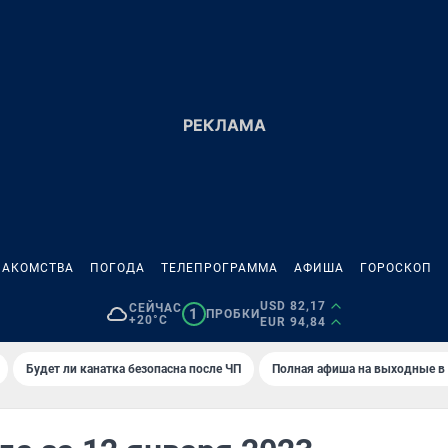
НАКОМСТВА
ПОГОДА
ТЕЛЕПРОГРАММА
АФИША
ГОРОСКОП
USD 82,17
СЕЙЧАС
1
ПРОБКИ
+20°C
EUR 94,84
Будет ли канатка безопасна после ЧП
Полная афиша на выходные в