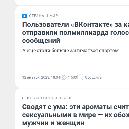
СТРАНА И МИР
Пользователи «ВКонтакте» за 
отправили полмиллиарда голо
сообщений
А еще стали больше заниматься спортом
12 января, 2023, 18:04
1 533
Обсудить
СТИЛЬ И КРАСОТА
ОБЗОР
Сводят с ума: эти ароматы сч
сексуальными в мире — их обо
мужчин и женщин