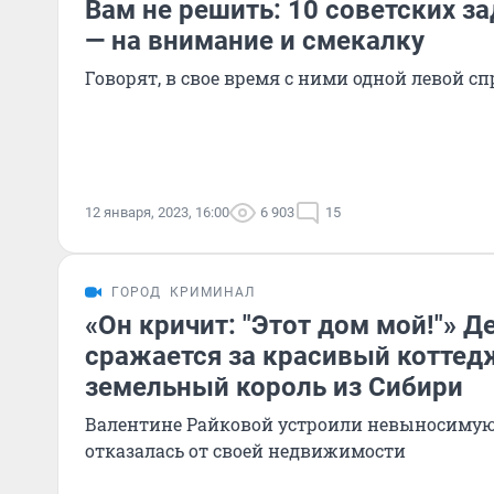
Вам не решить: 10 советских за
— на внимание и смекалку
Говорят, в свое время с ними одной левой 
12 января, 2023, 16:00
6 903
15
ГОРОД
КРИМИНАЛ
«Он кричит: "Этот дом мой!"» 
сражается за красивый коттедж
земельный король из Сибири
Валентине Райковой устроили невыносимую
отказалась от своей недвижимости