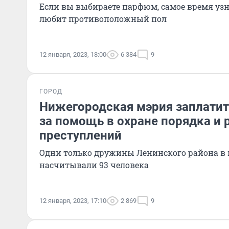
Если вы выбираете парфюм, самое время узн
любит противоположный пол
12 января, 2023, 18:00
6 384
9
ГОРОД
Нижегородская мэрия заплати
за помощь в охране порядка и
преступлений
Одни только дружины Ленинского района в
насчитывали 93 человека
12 января, 2023, 17:10
2 869
9