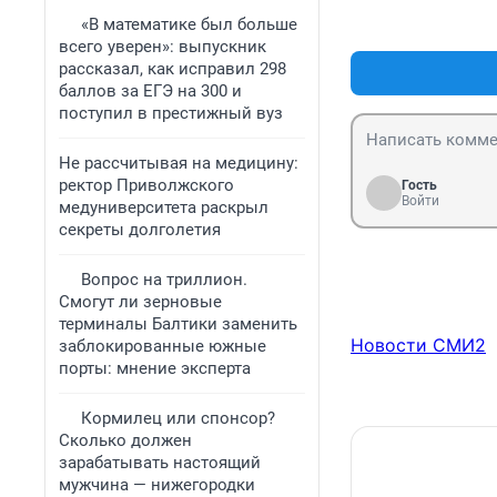
«В математике был больше
всего уверен»: выпускник
рассказал, как исправил 298
баллов за ЕГЭ на 300 и
поступил в престижный вуз
Не рассчитывая на медицину:
ректор Приволжского
Гость
Войти
медуниверситета раскрыл
секреты долголетия
Вопрос на триллион.
Смогут ли зерновые
терминалы Балтики заменить
Новости СМИ2
заблокированные южные
порты: мнение эксперта
Кормилец или спонсор?
Сколько должен
зарабатывать настоящий
мужчина — нижегородки