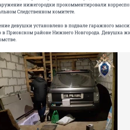
аружение нижегородки прокомментировали корреспо
альном Следственном комитете.
ние девушки установлено в подвале гаражного масси
 в Приокском районе Нижнего Новгорода. Девушка жи
омстве.