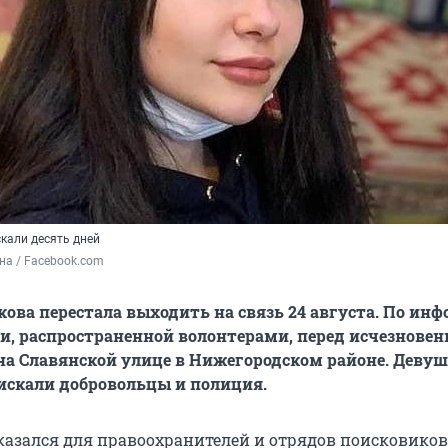
кали десять дней
на / Facebook.com
кова перестала выходить на связь 24 августа. По ин
и, распространенной волонтерами, перед исчезновен
на Славянской улице в Нижегородском районе. Деву
искали добровольцы и полиция.
казался для правоохранителей и отрядов поисковиков