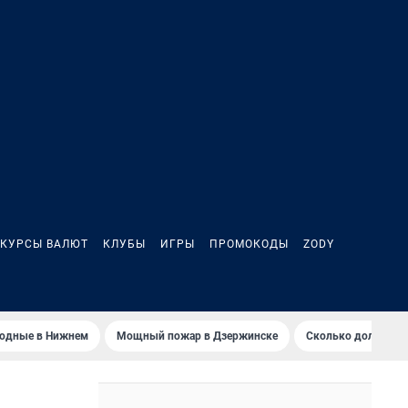
КУРСЫ ВАЛЮТ
КЛУБЫ
ИГРЫ
ПРОМОКОДЫ
ZODY
ходные в Нижнем
Мощный пожар в Дзержинске
Сколько должен з