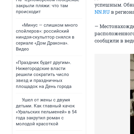
успешным. Обн
закрыли пляжи: что там
NN.RU
в регион
происходит
«Минус — слишком много
— Местонахожде
спойлеров»: российский
расположенного
ниндзя-скульптор снялся в
сообщили в вед
сериале «Дом Дракона».
Видео
«Праздник будет другим».
Нижегородские власти
решили сократить число
звезд и праздничных
площадок на День города
Ушел от жены с двумя
детьми. Как главный качок
«Уральских пельменей» в 54
года закрутил роман с
молодой красоткой