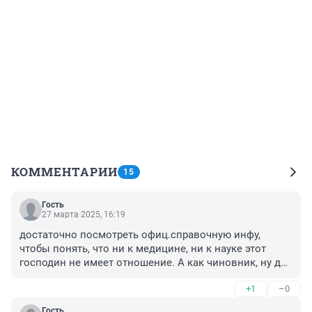
КОММЕНТАРИИ
15
Гость
27 марта 2025, 16:19
достаточно посмотреть офиц.справочную инфу, 
чтобы понять, что ни к медицине, ни к науке этот 
господин не имеет отношение. А как чиновник, ну да, 
имеет право...) рисовать себе любую зарплату
+1
–0
Гость