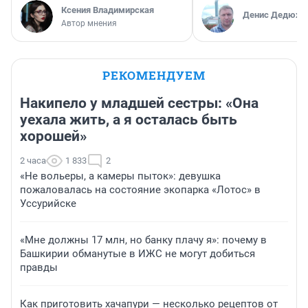
Ксения Владимирская
Денис Дедюхи
Автор мнения
РЕКОМЕНДУЕМ
Накипело у младшей сестры: «Она
уехала жить, а я осталась быть
хорошей»
2 часа
1 833
2
«Не вольеры, а камеры пыток»: девушка
пожаловалась на состояние экопарка «Лотос» в
Уссурийске
«Мне должны 17 млн, но банку плачу я»: почему в
Башкирии обманутые в ИЖС не могут добиться
правды
Как приготовить хачапури — несколько рецептов от