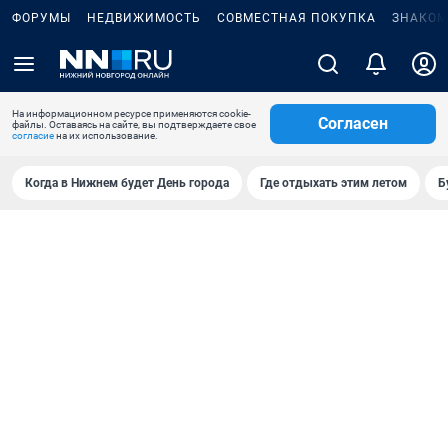
ФОРУМЫ
НЕДВИЖИМОСТЬ
СОВМЕСТНАЯ ПОКУПКА
ЗНАКОМ
На информационном ресурсе применяются cookie-
Согласен
файлы. Оставаясь на сайте, вы подтверждаете свое
согласие
на их использование.
Когда в Нижнем будет День города
Где отдыхать этим летом
Б