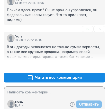
13 марта 2025, 18:05
Причём здесь врачи? Он не врач, он управленец, он 
федеральные карты тасует. Что то прилипает, 
видимо)
+0
–0
Гость
26 июня 2022, 00:03
В эти доходы включается не только сумма зарплаты, 
а также все крупные продажи, например, своей 
машины, квартиры, гаража, а также банковские 
проценты, подарки ценные и пр.
+1
–0
Читать все комментарии
Гость
Отправить
Войти