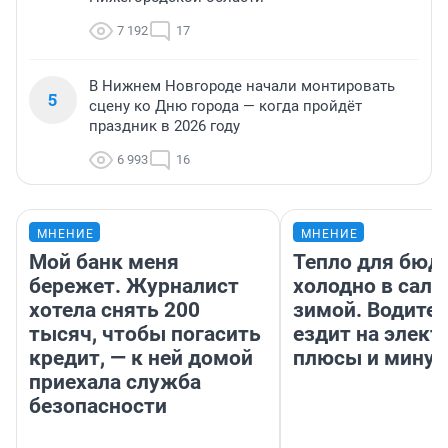
7 192
17
В Нижнем Новгороде начали монтировать
5
сцену ко Дню города — когда пройдёт
праздник в 2026 году
6 993
16
МНЕНИЕ
МНЕНИЕ
Мой банк меня
Тепло для бюд
бережет. Журналист
холодно в сало
хотела снять 200
зимой. Водител
тысяч, чтобы погасить
ездит на элект
кредит, — к ней домой
плюсы и мину
приехала служба
безопасности