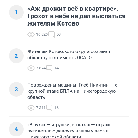
«Аж дрожит всё в квартире».
1
Грохот в небе не дал выспаться
жителям Кстово
10 820
58
Жителям Кстовского округа сохранят
2
областную стоимость ОСАГО
7 874
14
Повреждены машины: Глеб Никитин — о
3
крупной атаке БПЛА на Нижегородскую
область
7 311
16
«В руках — игрушки, в глазах — страх»:
4
пятилетнюю девочку нашли у леса в
Нижегородской области