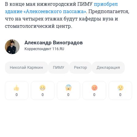
В конце мая нижегородский ПИМУ
приобрел
здание «Алексеевского пассажа»
. Предполагается,
что на четырех этажах будут кафедры вуза и
стоматологический центр.
Александр Виноградов
Корреспондент 116.RU
Николай Карякин
ПИМУ
Ректор
Декларация
0
0
0
0
0