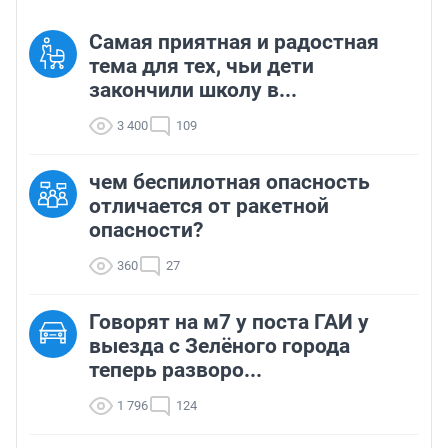
Самая приятная и радостная
тема для тех, чьи дети
закончили школу в...
3 400
109
чем беспилотная опасность
отличается от ракетной
опасности?
360
27
Говорят на м7 у поста ГАИ у
выезда с Зелёного города
теперь разворо...
1 796
124