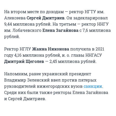
На втором месте по доходам — ректор НГТУ им.
Алексеева
Сергей Дмитриев
. Он задекларировал
9,44 миллиона рублей. На третьем — ректор ННГУ
им. Лобачевского
Елена Загайнова
с 7,6 миллиона
рублей.
Ректор НГЛУ
Жанна Никонова
получила в 2021
году 4,16 миллиона рублей, и. о. главы ННГАСУ
Дмитрий Щеголев
— 2,45 миллиона рублей.
Напомним, ранее украинский президент
Владимир Зеленский ввел против пятерых
руководителей нижегородских вузов
санкции
.
Среди них были также ректоры Елена Загайнова
и Сергей Дмитриев.