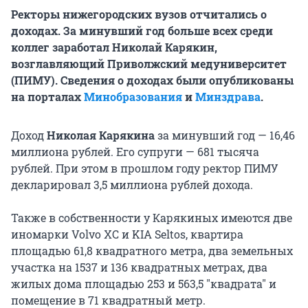
Ректоры нижегородских вузов отчитались о
доходах. За минувший год больше всех среди
коллег заработал Николай Карякин,
возглавляющий Приволжский медуниверситет
(ПИМУ). Сведения о доходах были опубликованы
на порталах
Минобразования
и
Минздрава
.
Доход
Николая Карякина
за минувший год — 16,46
миллиона рублей. Его супруги — 681 тысяча
рублей. При этом в прошлом году ректор ПИМУ
декларировал 3,5 миллиона рублей дохода.
Также в собственности у Карякиных имеются две
иномарки Volvo XC и KIA Seltos, квартира
площадью 61,8 квадратного метра, два земельных
участка на 1537 и 136 квадратных метрах, два
жилых дома площадью 253 и 563,5 "квадрата" и
помещение в 71 квадратный метр.