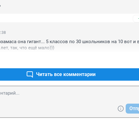
?
2:38
замаса она гигант... 5 классов по 30 школьников на 10 вот и вс
лет, так, что ещё мало)))
Читать все комментарии
Отп