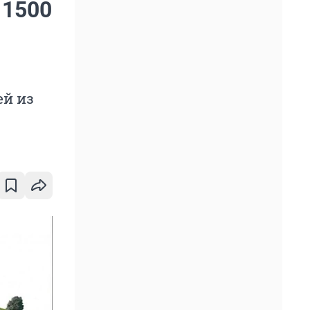
 1500
ей из