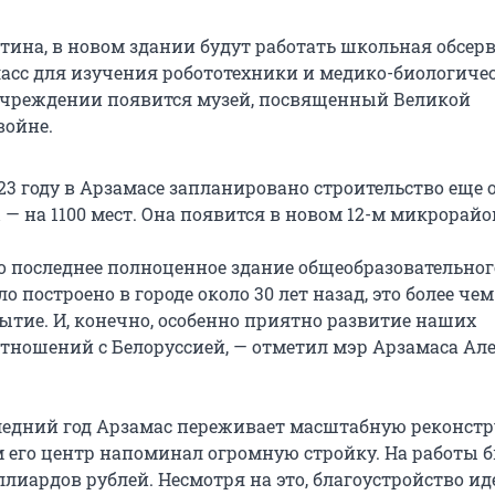
тина, в новом здании будут работать школьная обсерв
сс для изучения робототехники и медико-биологиче
 учреждении появится музей, посвященный Великой
войне.
023 году в Арзамасе запланировано строительство еще 
— на 1100 мест. Она появится в новом 12-м микрорайо
о последнее полноценное здание общеобразовательног
 построено в городе около 30 лет назад, это более чем
ытие. И, конечно, особенно приятно развитие наших
тношений с Белоруссией, — отметил мэр Арзамаса Ал
едний год Арзамас переживает масштабную реконст
его центр напоминал огромную стройку. На работы 
лиардов рублей. Несмотря на это, благоустройство ид