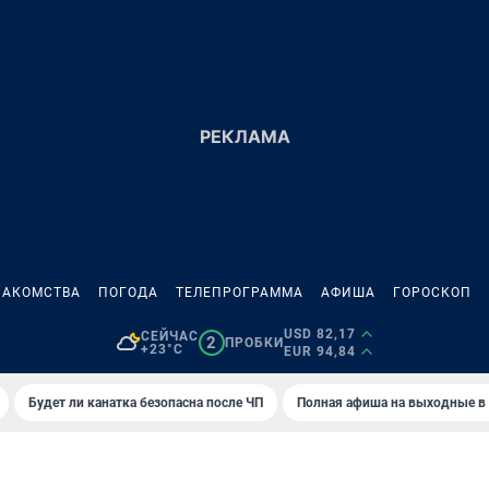
НАКОМСТВА
ПОГОДА
ТЕЛЕПРОГРАММА
АФИША
ГОРОСКОП
USD 82,17
СЕЙЧАС
2
ПРОБКИ
+23°C
EUR 94,84
Будет ли канатка безопасна после ЧП
Полная афиша на выходные в