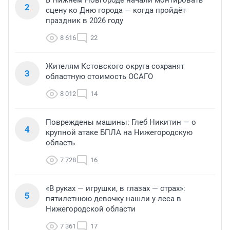
2
сцену ко Дню города — когда пройдёт
праздник в 2026 году
8 616
22
Жителям Кстовского округа сохранят
3
областную стоимость ОСАГО
8 012
14
Повреждены машины: Глеб Никитин — о
4
крупной атаке БПЛА на Нижегородскую
область
7 728
16
«В руках — игрушки, в глазах — страх»:
5
пятилетнюю девочку нашли у леса в
Нижегородской области
7 361
17