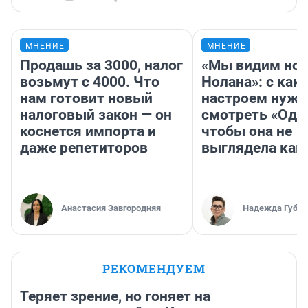
МНЕНИЕ
МНЕНИЕ
Продашь за 3000, налог
«Мы видим нов
возьмут с 4000. Что
Нолана»: с как
нам готовит новый
настроем нужн
налоговый закон — он
смотреть «Оди
коснется импорта и
чтобы она не
даже репетиторов
выглядела как
Анастасия Завгородняя
Надежда Губар
РЕКОМЕНДУЕМ
Теряет зрение, но гоняет на