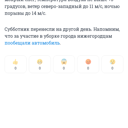
градусов, ветер северо-западный до 11 м/с, ночью
порывы до 14 м/с.
Субботник перенесли на другой день. Напомним,
что за участие в уборке города нижегородцам
пообещали автомобиль
.
0
0
0
0
0