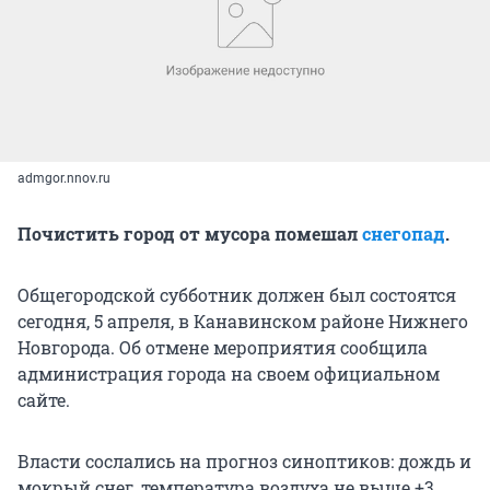
admgor.nnov.ru
Почистить город от мусора помешал
снегопад
.
Общегородской субботник должен был состоятся
сегодня, 5 апреля, в Канавинском районе Нижнего
Новгорода. Об отмене мероприятия сообщила
администрация города на своем официальном
сайте.
Власти сослались на прогноз синоптиков: дождь и
мокрый снег, температура воздуха не выше +3