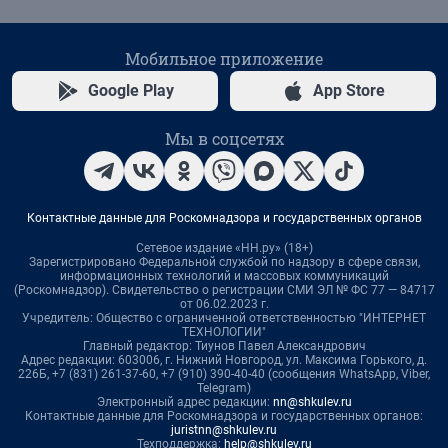
Мобильное приложение
Google Play
App Store
Мы в соцсетях
Контактные данные для Роскомнадзора и государственных органов
Сетевое издание «НН.ру» (18+)
Зарегистрировано Федеральной службой по надзору в сфере связи,
информационных технологий и массовых коммуникаций
(Роскомнадзор). Свидетельство о регистрации СМИ ЭЛ № ФС 77 — 84717
от 06.02.2023 г.
Учредитель: Общество с ограниченной ответственностью "ИНТЕРНЕТ
ТЕХНОЛОГИИ"
Главный редактор: Тиунов Павел Александрович
Адрес редакции: 603006, г. Нижний Новгород, ул. Максима Горького, д.
226Б, +7 (831) 261-37-60, +7 (910) 390-40-40 (сообщения WhatsApp, Viber,
Telegram)
Электронный адрес редакции:
nn@shkulev.ru
Контактные данные для Роскомнадзора и государственных органов:
juristnn@shkulev.ru
Техподдержка:
help@shkulev.ru