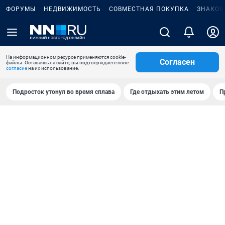
ФОРУМЫ
НЕДВИЖИМОСТЬ
СОВМЕСТНАЯ ПОКУПКА
ЗНАКОМ
На информационном ресурсе применяются cookie-
Согласен
файлы. Оставаясь на сайте, вы подтверждаете свое
согласие
на их использование.
Подросток утонул во время сплава
Где отдыхать этим летом
П