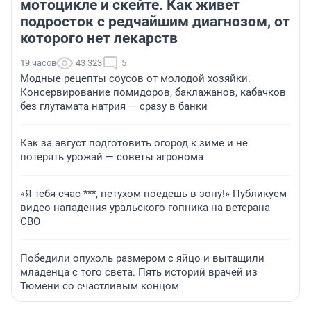
мотоцикле и скейте. Как живет
подросток с редчайшим диагнозом, от
которого нет лекарств
19 часов
43 323
5
Модные рецепты соусов от молодой хозяйки.
Консервирование помидоров, баклажанов, кабачков
без глутамата натрия — сразу в банки
Как за август подготовить огород к зиме и не
потерять урожай — советы агронома
«Я тебя счас ***, петухом поедешь в зону!» Публикуем
видео нападения уральского гопника на ветерана
СВО
Победили опухоль размером с яйцо и вытащили
младенца с того света. Пять историй врачей из
Тюмени со счастливым концом