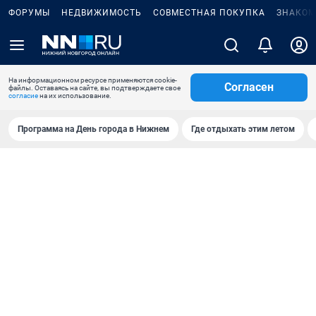
ФОРУМЫ
НЕДВИЖИМОСТЬ
СОВМЕСТНАЯ ПОКУПКА
ЗНАКОМ
На информационном ресурсе применяются cookie-
Согласен
файлы. Оставаясь на сайте, вы подтверждаете свое
согласие
на их использование.
Программа на День города в Нижнем
Где отдыхать этим летом