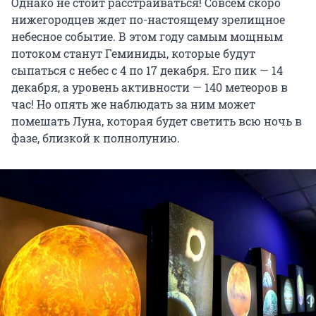
Однако не стоит расстраиваться! Совсем скоро
нижегородцев ждет по-настоящему зрелищное
небесное событие. В этом году самым мощным
потоком станут Геминиды, которые будут
сыпаться с небес с 4 по 17 декабря. Его пик — 14
декабря, а уровень активности — 140 метеоров в
час! Но опять же наблюдать за ним может
помешать Луна, которая будет светить всю ночь в
фазе, близкой к полнолунию.