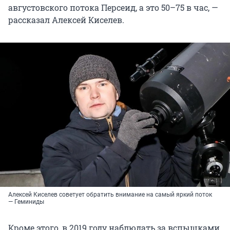
августовского потока Персеид, а это 50–75 в час, —
рассказал Алексей Киселев.
Алексей Киселев советует обратить внимание на самый яркий поток
— Геминиды
Кроме этого, в 2019 году наблюдать за вспышками