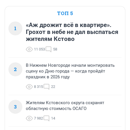
ТОП 5
«Аж дрожит всё в квартире».
1
Грохот в небе не дал выспаться
жителям Кстово
11 053
58
В Нижнем Новгороде начали монтировать
2
сцену ко Дню города — когда пройдёт
праздник в 2026 году
8 315
22
Жителям Кстовского округа сохранят
3
областную стоимость ОСАГО
7 982
14