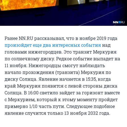
Ранее NN.RU рассказывал, что в ноябре 2019 года
произойдет еще два интересных события
над
головами нижегородцев. Это транзит Меркурия
по солнечному диску. Редкое событие выпадет на
11 ноября. Нижегородцы смогут наблюдать
начало прохождения (транзита) Меркурия по
диску Солнца. Явление начнется в 15:35, когда
край Меркурия появится с левой стороны диска
Солнца. В 16:00 светило зайдет за горизонт вместе
с Меркурием, который к этому моменту пройдет
примерно 1/10 часть пути. Следующее подобное
явление случится только 13 ноября 2032 года.