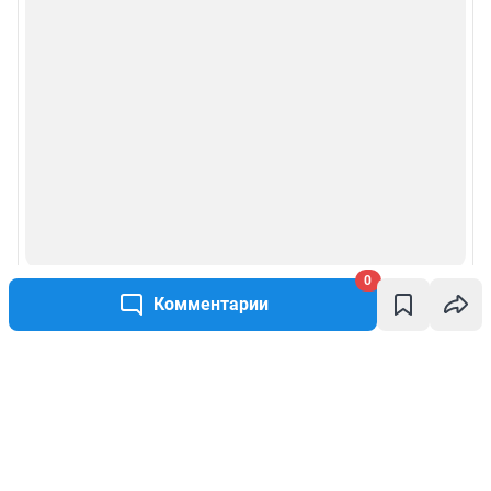
0
Комментарии
Написать комментарий