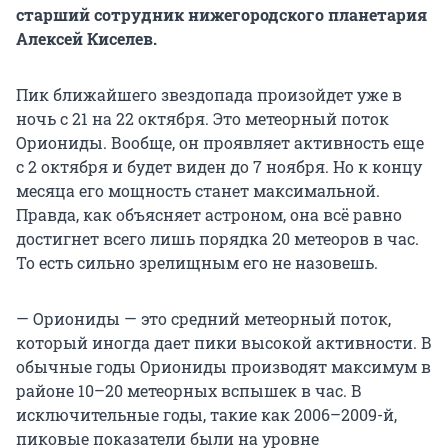
старший сотрудник нижегородского планетария
Алексей Киселев.
Пик ближайшего звездопада произойдет уже в
ночь с 21 на 22 октября. Это метеорный поток
Ориониды. Вообще, он проявляет активность еще
с 2 октября и будет виден до 7 ноября. Но к концу
месяца его мощность станет максимальной.
Правда, как объясняет астроном, она всё равно
достигнет всего лишь порядка 20 метеоров в час.
То есть сильно зрелищным его не назовешь.
— Ориониды — это средний метеорный поток,
который иногда дает пики высокой активности. В
обычные годы Ориониды производят максимум в
районе 10–20 метеорных вспышек в час. В
исключительные годы, такие как 2006–2009-й,
пиковые показатели были на уровне