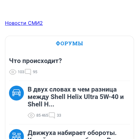
Новости СМИ2
ФОРУМЫ
Что происходит?
103
95
В двух словах в чем разница
между Shell Helix Ultra 5W-40 и
Shell H...
85 465
33
Движуха набирает обороты.