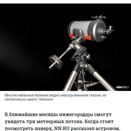
Многие небесные явления видно невооруженным глазом, не
обязательно иметь телескоп
В ближайшие месяцы нижегородцы смогут
увидеть три метеорных потока. Когда стоит
посмотреть наверх, NN.RU рассказал астроном,