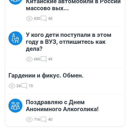
Китайские автомобили в России
массово вых...
620
40
У кого дети поступали в этом
году в ВУЗ, отпишитесь как
дела?
660
45
Гардении и фикус. Обмен.
24
15
Поздравляю с Днем
Анонимного Алкоголика!
716
40