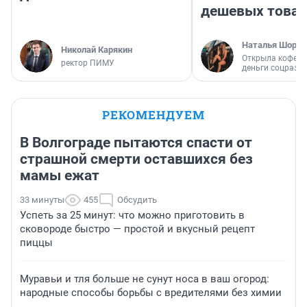
дешевых това
Наталья Шорох
Николай Карякин
Открыла кофейн
ректор ПИМУ
деньги соцразв
РЕКОМЕНДУЕМ
В Волгограде пытаются спасти от
страшной смерти оставшихся без
мамы ежат
33 минуты
455
Обсудить
Успеть за 25 минут: что можно приготовить в
сковороде быстро — простой и вкусный рецепт
пиццы
Муравьи и тля больше не сунут носа в ваш огород:
народные способы борьбы с вредителями без химии