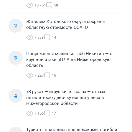
10 754
58
Жителям Кстовского округа сохранят
2
областную стоимость ОСАГО
7 839
14
Повреждены машины: Глеб Никитин — о
3
крупной атаке БПЛА на Нижегородскую
область
7 227
16
«В руках — игрушки, в глазах — страх»:
4
пятилетнюю девочку нашли у леса в
Нижегородской области
7 156
17
Туристы прятались под лежаками, погибли