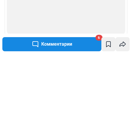
6
Комментарии
Написать комментарий