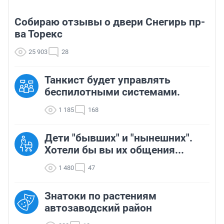
Собираю отзывы о двери Снегирь пр-
ва Торекс
25 903
28
Танкист будет управлять
беспилотными системами.
1 185
168
Дети "бывших" и "нынешних".
Хотели бы вы их общения...
1 480
47
Знатоки по растениям
автозаводский район