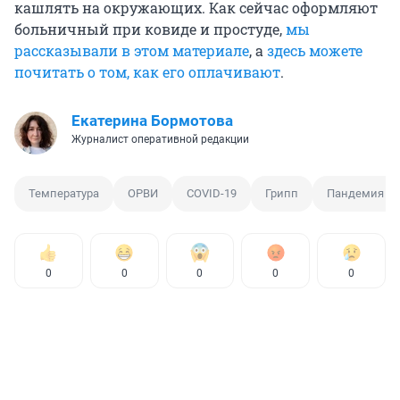
кашлять на окружающих. Как сейчас оформляют
больничный при ковиде и простуде,
мы
рассказывали в этом материале
, а
здесь можете
почитать о том, как его оплачивают
.
Екатерина Бормотова
Журналист оперативной редакции
Температура
ОРВИ
COVID-19
Грипп
Пандемия
0
0
0
0
0