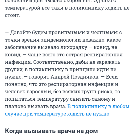
оснований для вызова скорой нет. Однако с
температурой все-таки в поликлинику ходить не
стоит.
— Давайте будем правильными и честными: с
точки зрения эпидемиологии неважно, какое
заболевание вызвало лихорадку — ковид, не
ковид, — чаще всего это острая респираторная
инфекция. Соответственно, дабы не заражать
других, в поликлинику в принципе идти не
нужно, — говорит Андрей Поздняков. — Если
понятно, что это респираторная инфекция и
человек взрослый, без всяких групп риска, то
попытаться температуру снизить самому и
планово вызвать врача.
В поликлинику в любом
случае при температуре ходить не нужно
.
Когда вызывать врача на дом