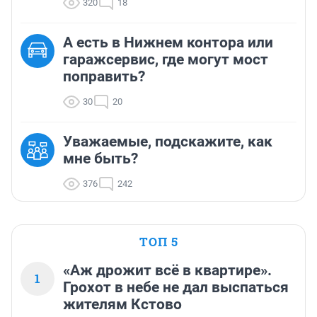
320
18
А есть в Нижнем контора или
гаражсервис, где могут мост
поправить?
30
20
Уважаемые, подскажите, как
мне быть?
376
242
ТОП 5
«Аж дрожит всё в квартире».
1
Грохот в небе не дал выспаться
жителям Кстово