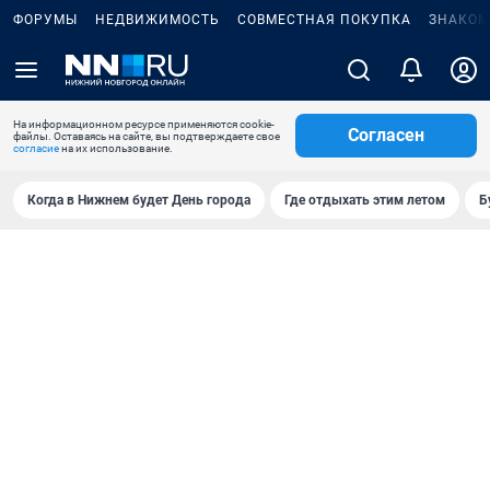
ФОРУМЫ
НЕДВИЖИМОСТЬ
СОВМЕСТНАЯ ПОКУПКА
ЗНАКОМ
На информационном ресурсе применяются cookie-
Согласен
файлы. Оставаясь на сайте, вы подтверждаете свое
согласие
на их использование.
Когда в Нижнем будет День города
Где отдыхать этим летом
Б