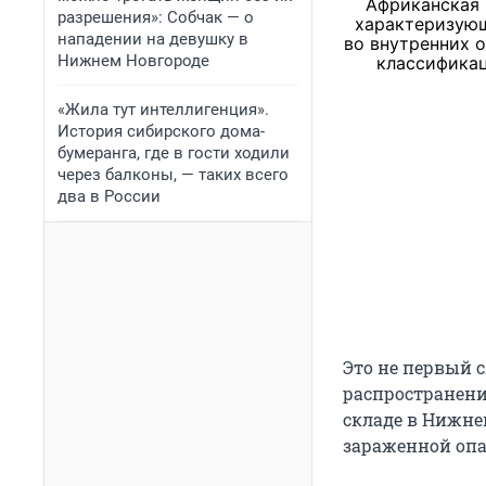
Африканская 
разрешения»: Собчак — о
характеризую
нападении на девушку в
во внутренних 
Нижнем Новгороде
классификац
«Жила тут интеллигенция».
История сибирского дома-
бумеранга, где в гости ходили
через балконы, — таких всего
два в России
Это не первый 
распространени
складе в Нижне
зараженной оп