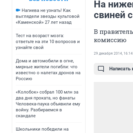
На ниже
Нагиева не узнать! Как
свиней 
выглядели звезды культовой
«Каменской» 27 лет назад
В правитель
Тест на возраст мозга:
комиссию
ответьте на эти 10 вопросов и
узнайте свой
29 декабря 2014, 16:14
Дома и автомобили в огне,
мирные жители погибли: что
Написать
известно о налетах дронов на
Россию
«Колобок» собрал 100 млн за
два дня проката, но фанаты
Человека-паука объявили ему
войну. Разбираемся в
скандале
Школьники победили на