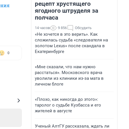
рецепт хрустящего
ения
ягодного штруделя за
полчаса
14 часов
9 856
Обсудить
«Не хочется в это верить». Как
сложилась судьба «следователя на
золотом Lexus» после скандала в
Екатеринбурге
0
«Мне сказали, что нам нужно
расстаться». Московского врача
уволили из клиники из-за мата в
личном блоге
«Плохо, как никогда до этого»:
таролог о судьбе Кузбасса и его
жителей в августе
Ученый АлтГУ рассказала, ждать ли