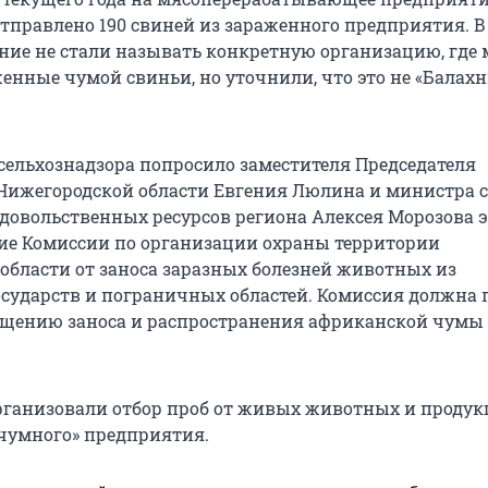
тправлено 190 свиней из зараженного предприятия. В 
ние не стали называть конкретную организацию, где 
женные чумой свиньи, но уточнили, что это не «Балах
сельхознадзора попросило заместителя Председателя
Нижегородской области Евгения Люлина и министра с
одовольственных ресурсов региона Алексея Морозова 
ние Комиссии по организации охраны территории
области от заноса заразных болезней животных из
сударств и пограничных областей. Комиссия должна
щению заноса и распространения африканской чумы 
ганизовали отбор проб от живых животных и проду
чумного» предприятия.