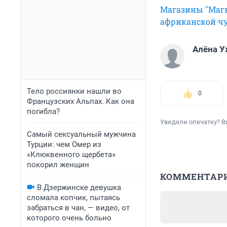
Магазины "Магн
африканской ч
Алёна 
Тело россиянки нашли во
0
Французских Альпах. Как она
погибла?
Увидели опечатку? В
Самый сексуальный мужчина
Турции: чем Омер из
«Клюквенного щербета»
покорил женщин
КОММЕНТАР
В Дзержинске девушка
сломала копчик, пытаясь
забраться в чан, — видео, от
которого очень больно