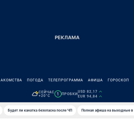
НАКОМСТВА
ПОГОДА
ТЕЛЕПРОГРАММА
АФИША
ГОРОСКОП
USD 82,17
СЕЙЧАС
1
ПРОБКИ
+20°C
EUR 94,84
Будет ли канатка безопасна после ЧП
Полная афиша на выходные в