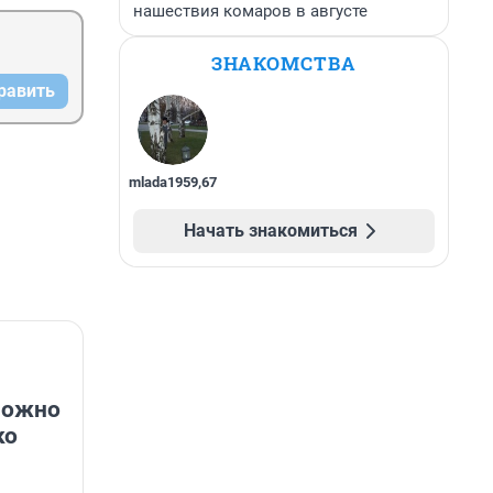
нашествия комаров в августе
ЗНАКОМСТВА
равить
mlada1959
,
67
Начать знакомиться
можно
ко