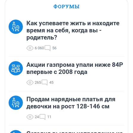
ФОРУМЫ
Как успеваете жить и находите
время на себя, когда вы -
родитель?
6 060
56
Акции газпрома упали ниже 84Р
впервые с 2008 года
265
45
Продам нарядные платья для
девочки на рост 128-146 см
24
11