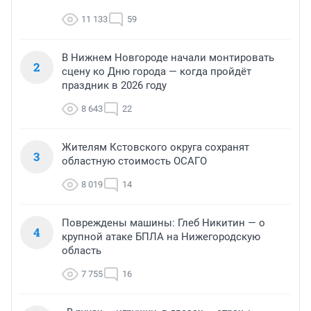
11 133
59
В Нижнем Новгороде начали монтировать
2
сцену ко Дню города — когда пройдёт
праздник в 2026 году
8 643
22
Жителям Кстовского округа сохранят
3
областную стоимость ОСАГО
8 019
14
Повреждены машины: Глеб Никитин — о
4
крупной атаке БПЛА на Нижегородскую
область
7 755
16