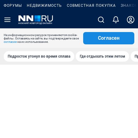
ФОРУМЫ
НЕДВИЖИМОСТЬ
СОВМЕСТНАЯ ПОКУПКА
ЗНАКОМ
На информационном ресурсе применяются cookie-
Согласен
файлы. Оставаясь на сайте, вы подтверждаете свое
согласие
на их использование.
Подросток утонул во время сплава
Где отдыхать этим летом
П