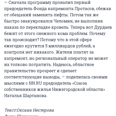
— Сначала программу провалил первый
председатель Фонда капремонта Протасов, сбежав
от обещаний заменить лифты. Потом так же
быстро эвакуировался Челомин, не выполнив
наказа по перекладке кровель. Теперь вот Дурдаев
бежит от этого снежного кома проблем. Почему
так происходит? Потому что в этой сфере
ежегодно крутится 5 миллиардов рублей, а
контроля нет никакого. Жители платят за
капремонт, но региональный оператор не может
их толково потратить. Надеюсь, областное
правительство прозреет и сделает
соответствующие выводы, — поделилась своими
мыслями с NN.RU председатель «Союза
собственников жилья Нижегородской области»
Наталья Шартанова.
Текст:Оксана Нестерова