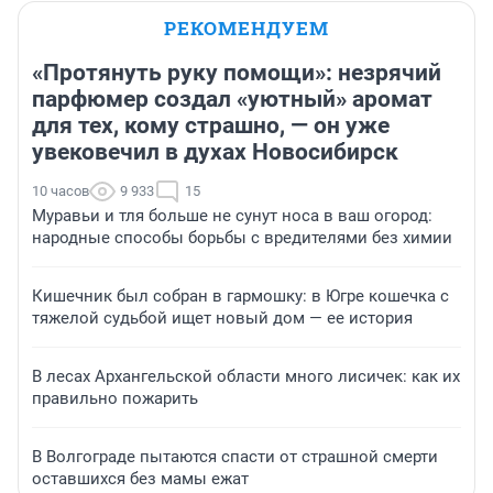
РЕКОМЕНДУЕМ
«Протянуть руку помощи»: незрячий
парфюмер создал «уютный» аромат
для тех, кому страшно, — он уже
увековечил в духах Новосибирск
10 часов
9 933
15
Муравьи и тля больше не сунут носа в ваш огород:
народные способы борьбы с вредителями без химии
Кишечник был собран в гармошку: в Югре кошечка с
тяжелой судьбой ищет новый дом — ее история
В лесах Архангельской области много лисичек: как их
правильно пожарить
В Волгограде пытаются спасти от страшной смерти
оставшихся без мамы ежат