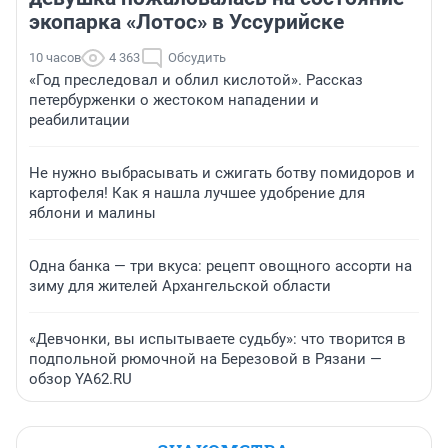
экопарка «Лотос» в Уссурийске
10 часов
4 363
Обсудить
«Год преследовал и облил кислотой». Рассказ
петербурженки о жестоком нападении и
реабилитации
Не нужно выбрасывать и сжигать ботву помидоров и
картофеля! Как я нашла лучшее удобрение для
яблони и малины
Одна банка — три вкуса: рецепт овощного ассорти на
зиму для жителей Архангельской области
«Девчонки, вы испытываете судьбу»: что творится в
подпольной рюмочной на Березовой в Рязани —
обзор YA62.RU