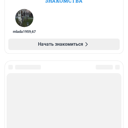
ЗНАКОМСТВА
mlada1959
,
67
Начать знакомиться