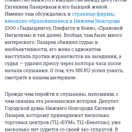
Евгением Лазаревым и его бывшей женой.
Именно там обсуждались и
странные фирмы,
внезапно образовавшиеся в Нижнем Новгороде
(ООО «Тыдыщенгоу, Плефагоу и Кони», «Правовой
Нигилизм» и так далее). Вообще, там было много
интересного: Лазарев обвинял судью в
необъективности, его жена с адвокатом
выступала против журналистов на заседании, а
судья — удалил прессу через полтора часа после
начала слушания. О том, что NN.RU успел узнать,
смотрите в нашем материале.
Прежде чем перейти к слушанию, напомним, с
чем связана эта резонансная история. Депутат
Городской думы Нижнего Новгорода Евгений
Лазарев, которому принадлежат несколько
торговых центров (ТЦ «БУМ», ТЦ «Бекетов»), уже
несколько лет судится со своей экс-супругой. В