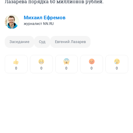
Лазарева порядка 60 миллионов рублей.
Михаил Ефремов
журналист NN.RU
Заседание
Суд
Евгений Лазарев
0
0
0
0
0