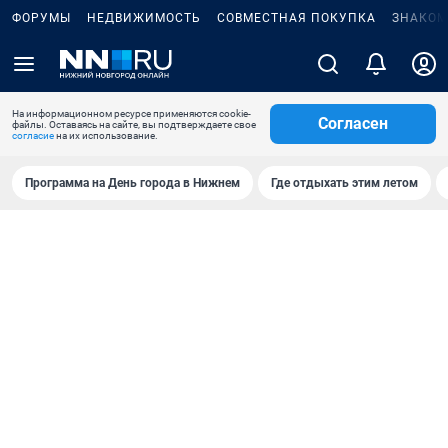
ФОРУМЫ
НЕДВИЖИМОСТЬ
СОВМЕСТНАЯ ПОКУПКА
ЗНАКОМ
На информационном ресурсе применяются cookie-
Согласен
файлы. Оставаясь на сайте, вы подтверждаете свое
согласие
на их использование.
Программа на День города в Нижнем
Где отдыхать этим летом