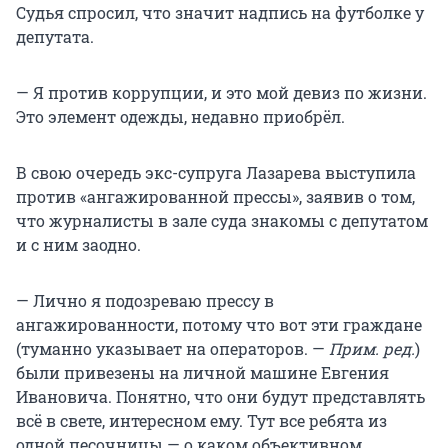
Судья спросил, что значит надпись на футболке у
депутата.
— Я против коррупции, и это мой девиз по жизни.
Это элемент одежды, недавно приобрёл.
В свою очередь экс-супруга Лазарева выступила
против «ангажированной прессы», заявив о том,
что журналисты в зале суда знакомы с депутатом
и с ним заодно.
— Лично я подозреваю прессу в
ангажированности, потому что вот эти граждане
(туманно указывает на операторов. —
Прим. ред.
)
были привезены на личной машине Евгения
Ивановича. Понятно, что они будут представлять
всё в свете, интересном ему. Тут все ребята из
одной песочницы — о каком объективном