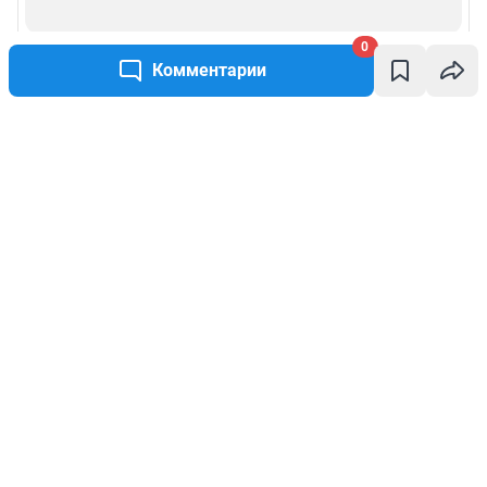
0
Комментарии
Написать комментарий