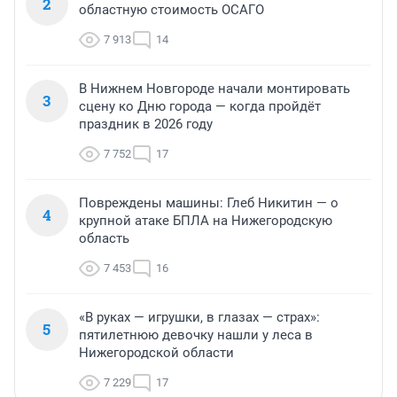
2
областную стоимость ОСАГО
7 913
14
В Нижнем Новгороде начали монтировать
3
сцену ко Дню города — когда пройдёт
праздник в 2026 году
7 752
17
Повреждены машины: Глеб Никитин — о
4
крупной атаке БПЛА на Нижегородскую
область
7 453
16
«В руках — игрушки, в глазах — страх»:
5
пятилетнюю девочку нашли у леса в
Нижегородской области
7 229
17