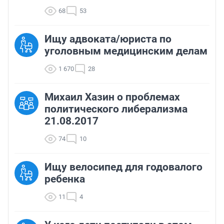
68
53
Ищу адвоката/юриста по
уголовным медицинским делам
1 670
28
Михаил Хазин о проблемах
политического либерализма
21.08.2017
74
10
Ищу велосипед для годовалого
ребенка
11
4