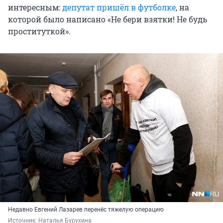
интересным:
депутат пришёл в футболке
, на
которой было написано «Не бери взятки! Не будь
проституткой».
Недавно Евгений Лазарев перенёс тяжелую операцию
Источник: 
Наталья Бурухина