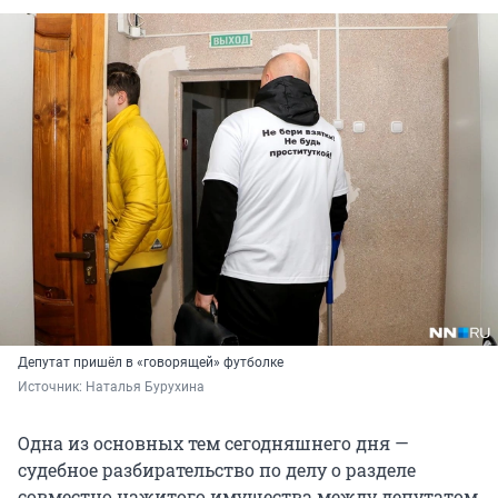
Депутат пришёл в «говорящей» футболке
Источник: 
Наталья Бурухина
Одна из основных тем сегодняшнего дня —
судебное разбирательство по делу о разделе
совместно нажитого имущества между депутатом