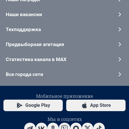
Наши вакансии
Техподдержка
Предвыборная агитация
Статистика канала в MAX
Все города сети
Мобильное приложение
Google Play
App Store
Мы в соцсетях