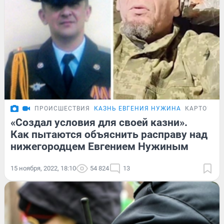
ПРОИСШЕСТВИЯ
КАЗНЬ ЕВГЕНИЯ НУЖИНА
КАРТОЧКИ
«Создал условия для своей казни».
Как пытаются объяснить расправу над
нижегородцем Евгением Нужиным
15 ноября, 2022, 18:10
54 824
13