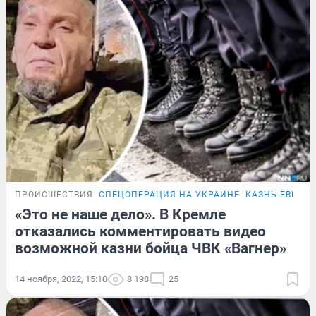
ПРОИСШЕСТВИЯ
СПЕЦОПЕРАЦИЯ НА УКРАИНЕ
КАЗНЬ ЕВГЕН
«Это не наше дело». В Кремле
отказались комментировать видео
возможной казни бойца ЧВК «Вагнер»
14 ноября, 2022, 15:10
8 198
25