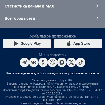
Статистика канала в MAX
Все города сети
Мобильное приложение
Google Play
App Store
Мы в соцсетях
Контактные данные для Роскомнадзора и государственных органов
Сетевое издание «НН.ру» (18+)
Зарегистрировано Федеральной службой по надзору в сфере связи,
информационных технологий и массовых коммуникаций
(Роскомнадзор). Свидетельство о регистрации СМИ ЭЛ № ФС 77 — 84717
от 06.02.2023 г.
Учредитель: Общество с ограниченной ответственностью "ИНТЕРНЕТ
ТЕХНОЛОГИИ"
Главный редактор: Тиунов Павел Александрович