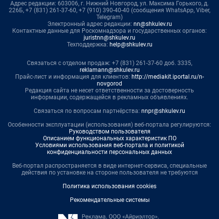
Адрес редакции: 603006, г. Нижний Новгород, ул. Максима Горького, д.
226Б, +7 (831) 261-37-60, +7 (910) 390-40-40 (сообщения WhatsApp, Viber,
Telegram)
Электронный адрес редакции:
nn@shkulev.ru
Контактные данные для Роскомнадзора и государственных органов:
juristnn@shkulev.ru
Техподдержка:
help@shkulev.ru
Связаться с отделом продаж: +7 (831) 261-37-60 доб. 3335,
reklamann@shkulev.ru
Прайс-лист и информация для клиентов:
http://mediakit.iportal.ru/n-
novgorod
Редакция сайта не несет ответственности за достоверность
информации, содержащейся в рекламных объявлениях.
Связаться по вопросам партнёрства:
nnpr@shkulev.ru
Особенности эксплуатации (использования) веб-портала регулируются:
Руководством пользователя
Описанием функциональных характеристик ПО
Условиями использования веб-портала и политикой
конфиденциальности персональных данных
Веб-портал распространяется в виде интернет-сервиса, специальные
действия по установке на стороне пользователя не требуются
Политика использования cookies
Рекомендательные системы