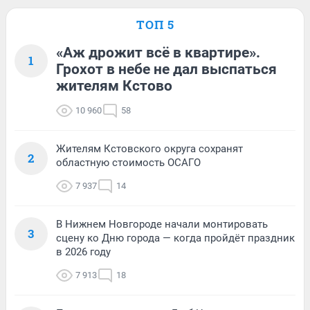
ТОП 5
«Аж дрожит всё в квартире».
1
Грохот в небе не дал выспаться
жителям Кстово
10 960
58
Жителям Кстовского округа сохранят
2
областную стоимость ОСАГО
7 937
14
В Нижнем Новгороде начали монтировать
3
сцену ко Дню города — когда пройдёт праздник
в 2026 году
7 913
18