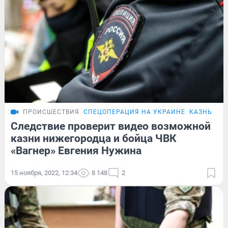
ПРОИСШЕСТВИЯ
СПЕЦОПЕРАЦИЯ НА УКРАИНЕ
КАЗНЬ ЕВ
Следствие проверит видео возможной
казни нижегородца и бойца ЧВК
«Вагнер» Евгения Нужина
15 ноября, 2022, 12:34
8 148
2