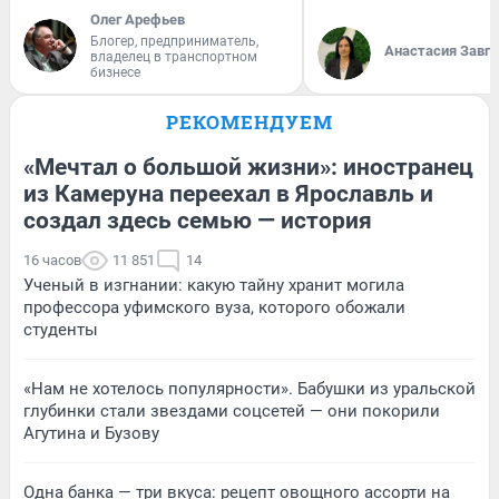
Олег Арефьев
Блогер, предприниматель,
Анастасия Завг
владелец в транспортном
бизнесе
РЕКОМЕНДУЕМ
«Мечтал о большой жизни»: иностранец
из Камеруна переехал в Ярославль и
создал здесь семью — история
16 часов
11 851
14
Ученый в изгнании: какую тайну хранит могила
профессора уфимского вуза, которого обожали
студенты
«Нам не хотелось популярности». Бабушки из уральской
глубинки стали звездами соцсетей — они покорили
Агутина и Бузову
Одна банка — три вкуса: рецепт овощного ассорти на