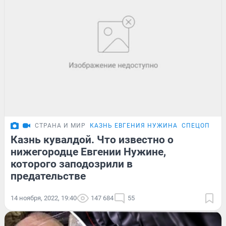
СТРАНА И МИР
КАЗНЬ ЕВГЕНИЯ НУЖИНА
СПЕЦОПЕРАЦ
Казнь кувалдой. Что известно о
нижегородце Евгении Нужине,
которого заподозрили в
предательстве
14 ноября, 2022, 19:40
147 684
55