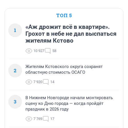
ТОП 5
«Аж дрожит всё в квартире».
1
Грохот в небе не дал выспаться
жителям Кстово
10 927
58
Жителям Кстовского округа сохранят
2
областную стоимость ОСАГО
7 920
14
В Нижнем Новгороде начали монтировать
3
сцену ко Дню города — когда пройдёт
праздник в 2026 году
7 769
17