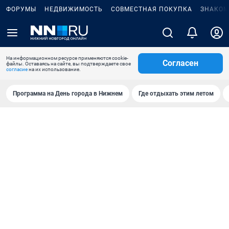
ФОРУМЫ
НЕДВИЖИМОСТЬ
СОВМЕСТНАЯ ПОКУПКА
ЗНАКОМ
На информационном ресурсе применяются cookie-
Согласен
файлы. Оставаясь на сайте, вы подтверждаете свое
согласие
на их использование.
Программа на День города в Нижнем
Где отдыхать этим летом