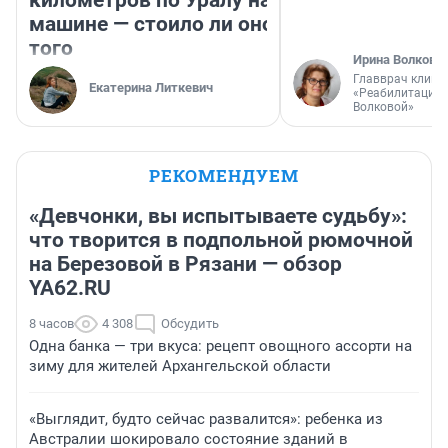
машине — стоило ли оно
того
Ирина Волкова
Главврач клини
Екатерина Литкевич
«Реабилитация 
Волковой»
РЕКОМЕНДУЕМ
«Девчонки, вы испытываете судьбу»:
что творится в подпольной рюмочной
на Березовой в Рязани — обзор
YA62.RU
8 часов
4 308
Обсудить
Одна банка — три вкуса: рецепт овощного ассорти на
зиму для жителей Архангельской области
«Выглядит, будто сейчас развалится»: ребенка из
Австралии шокировало состояние зданий в