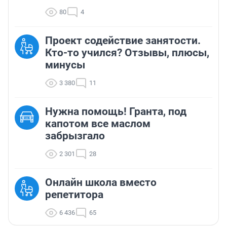
80
4
Проект содействие занятости.
Кто-то учился? Отзывы, плюсы,
минусы
3 380
11
Нужна помощь! Гранта, под
капотом все маслом
забрызгало
2 301
28
Онлайн школа вместо
репетитора
6 436
65