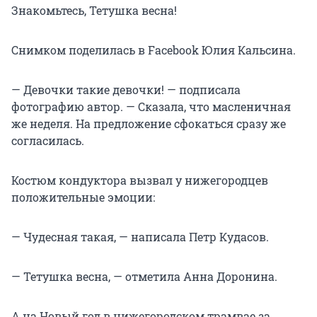
Знакомьтесь, Тетушка весна!
Снимком поделилась в Facebook Юлия Кальсина.
— Девочки такие девочки! — подписала
фотографию автор. — Сказала, что масленичная
же неделя. На предложение сфокаться сразу же
согласилась.
Костюм кондуктора вызвал у нижегородцев
положительные эмоции:
— Чудесная такая, — написала Петр Кудасов.
— Тетушка весна, — отметила Анна Доронина.
А на Новый год в нижегородском трамвае за