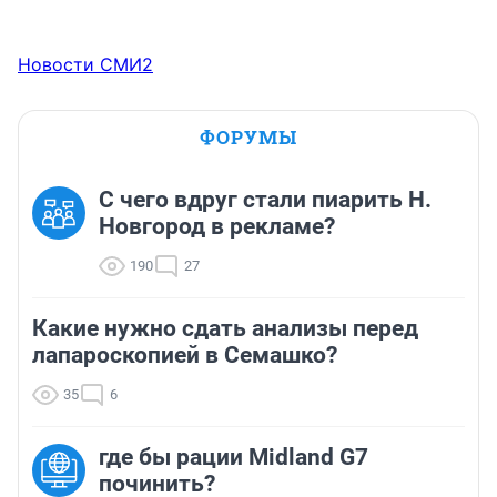
Новости СМИ2
ФОРУМЫ
С чего вдруг стали пиарить Н.
Новгород в рекламе?
190
27
Какие нужно сдать анализы перед
лапароскопией в Семашко?
35
6
где бы рации Midland G7
починить?