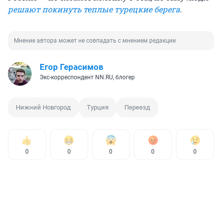
решают покинуть теплые турецкие берега
.
Мнение автора может не совпадать с мнением редакции
Егор Герасимов
Экс-корреспондент NN.RU, блогер
Нижний Новгород
Турция
Переезд
0
0
0
0
0