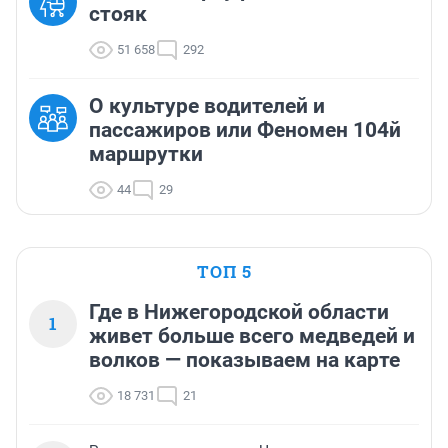
стояк
51 658
292
О культуре водителей и
пассажиров или Феномен 104й
маршрутки
44
29
ТОП 5
Где в Нижегородской области
1
живет больше всего медведей и
волков — показываем на карте
18 731
21