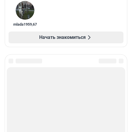
mlada1959
,
67
Начать знакомиться