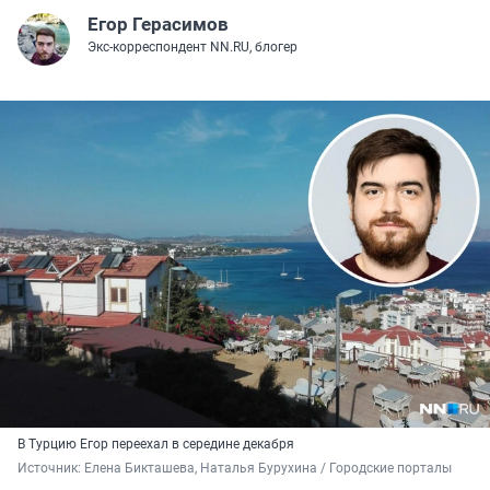
Егор Герасимов
Экс-корреспондент NN.RU, блогер
В Турцию Егор переехал в середине декабря
Источник: 
Елена Бикташева, Наталья Бурухина / Городские порталы