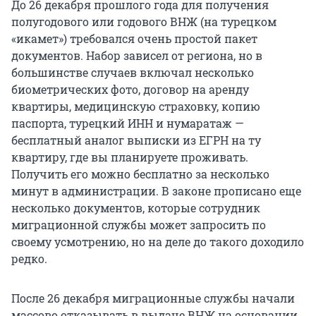
До 26 декабря прошлого года для получения
полугодового или годового ВНЖ (на турецком
«икамет») требовался очень простой пакет
документов. Набор зависел от региона, но в
большинстве случаев включал несколько
биометрических фото, договор на аренду
квартиры, медицинскую страховку, копию
паспорта, турецкий ИНН и нумаратаж —
бесплатный аналог выписки из ЕГРН на ту
квартиру, где вы планируете проживать.
Получить его можно бесплатно за несколько
минут в администрации. В законе прописано еще
несколько документов, которые сотрудник
миграционной службы может запросить по
своему усмотрению, но на деле до такого доходило
редко.
После 26 декабря миграционные службы начали
массово отказывать в выдаче ВНЖ на основании