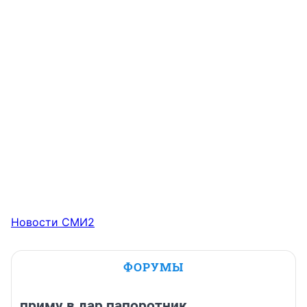
Новости СМИ2
ФОРУМЫ
приму в дар папоротник