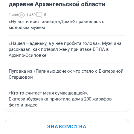
деревне Архангельской области
1 час
1 469
5
«Ну вот и всё»: звезда «Дома-2» развелась с
молодым мужем
«Нашел Наденьку, а у нее пробита голова». Мужчина
рассказал, как потерял жену при атаке БПЛА в
Архипо-Осиповке
Пуговка из «Папиных дочек»: что стало с Екатериной
Старшовой
«Кто-то считает меня сумасшедшей».
Екатеринбурженка приютила дома 200 жирафов —
фото и видео
ЗНАКОМСТВА