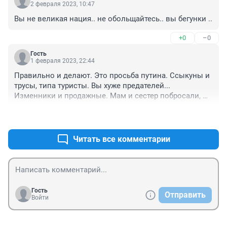
2 февраля 2023, 10:47
Вы не великая нация.. не обольщайтесь.. вы бегунки ..
+0
–0
Гость
1 февраля 2023, 22:44
Правильно и делают. Это просьба путина. Ссыкуны и 
трусы, типа туристы. Вы хуже предателей... 
Изменники и продажные. Мам и сестер побросали, 
зассалиль и драпанули... Позорище Великой нации. 
+0
–2
Игнор вам
Читать все комментарии
Гость
Отправить
Войти