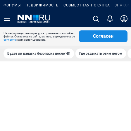
ФОРУМЫ
НЕДВИЖИМОСТЬ
СОВМЕСТНАЯ ПОКУПКА
ЗНАКОМ
На информационном ресурсе применяются cookie-
Согласен
файлы. Оставаясь на сайте, вы подтверждаете свое
согласие
на их использование.
Будет ли канатка безопасна после ЧП
Где отдыхать этим летом