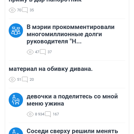
70
35
В мэрии прокомментировали
многомиллионные долги
руководителя "Н...
47
37
материал на обивку дивана.
51
20
девочки а поделитесь со мной
меню ужина
8 934
167
Соседи сверху решили менять