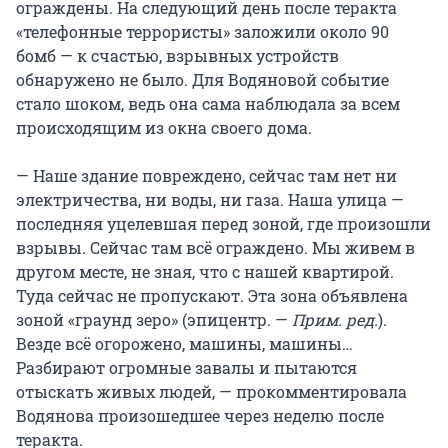
ограждены. На следующий день после теракта
«телефонные террористы» заложили около 90
бомб — к счастью, взрывных устройств
обнаружено не было. Для Водяновой событие
стало шоком, ведь она сама наблюдала за всем
происходящим из окна своего дома.
— Наше здание повреждено, сейчас там нет ни
электричества, ни воды, ни газа. Наша улица —
последняя уцелевшая перед зоной, где произошли
взрывы. Сейчас там всё ограждено. Мы живем в
другом месте, не зная, что с нашей квартирой.
Туда сейчас не пропускают. Эта зона объявлена
зоной «граунд зеро» (эпицентр. —
Прим. ред.
).
Везде всё огорожено, машины, машины…
Разбирают огромные завалы и пытаются
отыскать живых людей, — прокомментировала
Водянова произошедшее через неделю после
теракта.