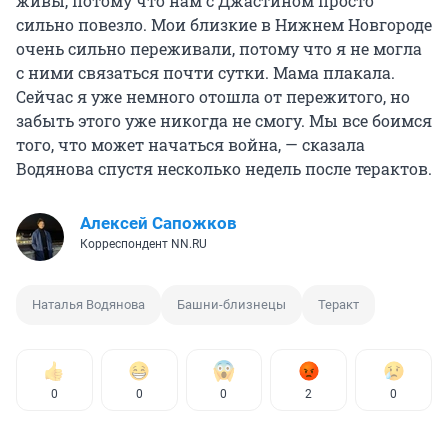
живы, потому что нам с Джастином просто
сильно повезло. Мои близкие в Нижнем Новгороде
очень сильно переживали, потому что я не могла
с ними связаться почти сутки. Мама плакала.
Сейчас я уже немного отошла от пережитого, но
забыть этого уже никогда не смогу. Мы все боимся
того, что может начаться война, — сказала
Водянова спустя несколько недель после терактов.
Алексей Сапожков
Корреспондент NN.RU
Наталья Водянова
Башни-близнецы
Теракт
0
0
0
2
0