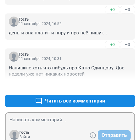
+0
–0
Гость
11 сентября 2024, 16:52
деньги она платит и ннру и про неё пишут...
+0
–0
Гость
11 сентября 2024, 10:31
Напишите хоть что-нибудь про Катю Одинцову. Две 
недели уже нет никаких новостей
+0
–1
Читать все комментарии
Гость
Отправить
Войти