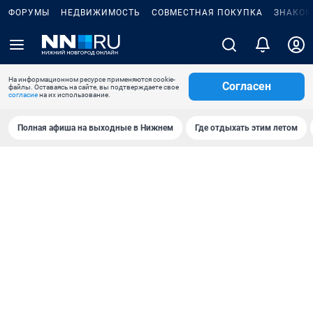
ФОРУМЫ
НЕДВИЖИМОСТЬ
СОВМЕСТНАЯ ПОКУПКА
ЗНАКОМ
На информационном ресурсе применяются cookie-
Согласен
файлы. Оставаясь на сайте, вы подтверждаете свое
согласие
на их использование.
Полная афиша на выходные в Нижнем
Где отдыхать этим летом