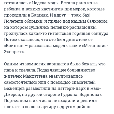
готовилась к Неделе моды. Встала рано из-за
ребенка и всяких кастингов-примерок, которые
проходили в Башнях. И вдруг — трах, бах!
Полетели обломки, и прямо под нашим балконом,
на котором сушились пеленки-распашонки,
грохнулась какая-то гигантская горящая бандура.
Потом оказалось, что это был двигатель от
«Боинга», — рассказала модель газете «Мегаполис-
Экспресс».
Одним из немногих вариантов было бежать, что
пара и сделала. Подавляющее большинство
жителей Манхэттена эвакуировались —
самостоятельно или с помощью спасателей.
Беженцев разместили на Бэттери-парк в Нью-
Джерси, на другой стороне Гудзона. Водянова с
Портманом в их число не входили и решили
поехать в свою квартиру в другом районе.