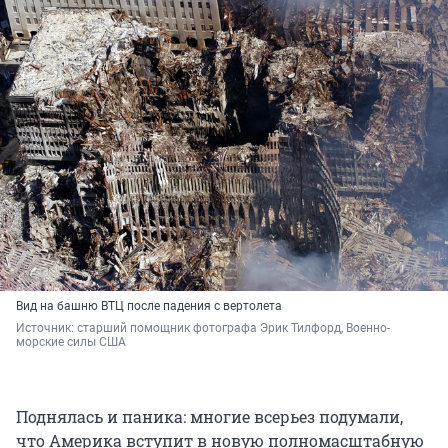
Вид на башню ВТЦ после падения с вертолета
Источник: 
старший помощник фотографа Эрик Тилфорд, Военно-
морские силы США
Поднялась и паника: многие всерьез подумали,
что Америка вступит в новую полномасштабную