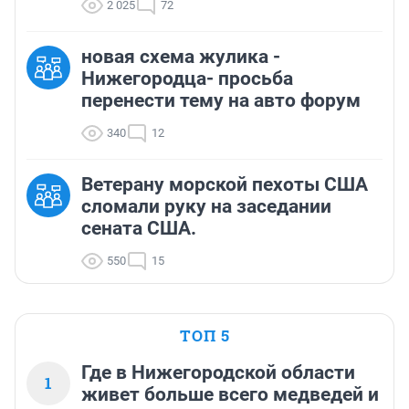
2 025
72
новая схема жулика -
Нижегородца- просьба
перенести тему на авто форум
340
12
Ветерану морской пехоты США
сломали руку на заседании
сената США.
550
15
ТОП 5
Где в Нижегородской области
1
живет больше всего медведей и