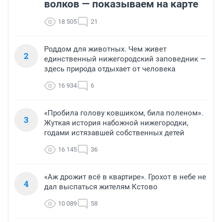
волков — показываем на карте
18 505
21
Роддом для животных. Чем живет
2
единственный нижегородский заповедник —
здесь природа отдыхает от человека
16 934
6
«Пробила голову ковшиком, била поленом».
3
Жуткая история набожной нижегородки,
годами истязавшей собственных детей
16 145
36
«Аж дрожит всё в квартире». Грохот в небе не
4
дал выспаться жителям Кстово
10 089
58