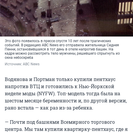
Это фото появилось в прессе спустя 10 лет после трагических
событий. В редакцию ABC News его отправила жительница Сиднея
Пенни, остановившаяся в тот день в отеле напротив башен. На
кадре можно рассмотреть тело мужчины, решившего спрыгнуть из
окна небоскреба
Источник: 
ABC News 
Водянова и Портман только купили пентхаус
напротив ВТЦ и готовились к Нью-Йоркской
неделе моды (NYFW). Топ-модель тогда была на
шестом месяце беременности и, по другой версии,
рано встала — как раз из-за ребенка.
— Почти под башнями Всемирного торгового
центра. Мы там купили квартирку-пентхаус, где я