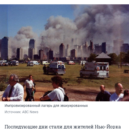
Импровизированный лагерь для эвакуированных
Источник: 
ABC News 
Последующие дни стали для жителей Нью-Йорка