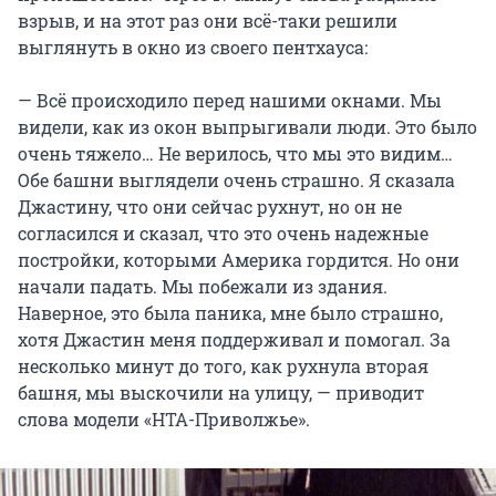
взрыв, и на этот раз они всё-таки решили
выглянуть в окно из своего пентхауса:
— Всё происходило перед нашими окнами. Мы
видели, как из окон выпрыгивали люди. Это было
очень тяжело… Не верилось, что мы это видим…
Обе башни выглядели очень страшно. Я сказала
Джастину, что они сейчас рухнут, но он не
согласился и сказал, что это очень надежные
постройки, которыми Америка гордится. Но они
начали падать. Мы побежали из здания.
Наверное, это была паника, мне было страшно,
хотя Джастин меня поддерживал и помогал. За
несколько минут до того, как рухнула вторая
башня, мы выскочили на улицу, — приводит
слова модели «НТА-Приволжье».