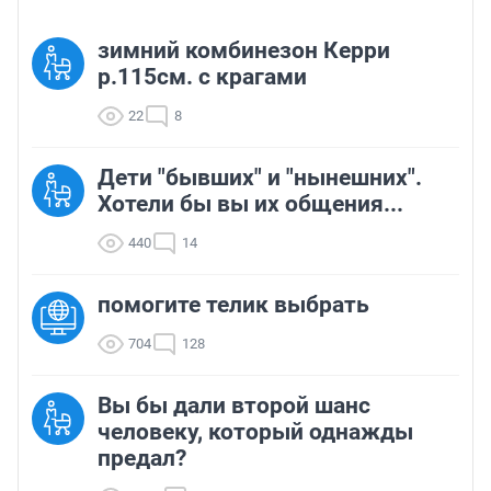
зимний комбинезон Керри
р.115см. с крагами
22
8
Дети "бывших" и "нынешних".
Хотели бы вы их общения...
440
14
помогите телик выбрать
704
128
Вы бы дали второй шанс
человеку, который однажды
предал?