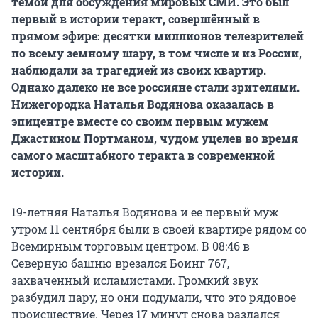
темой для обсуждения мировых СМИ. Это был
первый в истории теракт, совершённый в
прямом эфире: десятки миллионов телезрителей
по всему земному шару, в том числе и из России,
наблюдали за трагедией из своих квартир.
Однако далеко не все россияне стали зрителями.
Нижегородка Наталья Водянова оказалась в
эпицентре вместе со своим первым мужем
Джастином Портманом, чудом уцелев во время
самого масштабного теракта в современной
истории.
19-летняя Наталья Водянова и ее первый муж
утром 11 сентября были в своей квартире рядом со
Всемирным торговым центром. В 08:46 в
Северную башню врезался Боинг 767,
захваченный исламистами. Громкий звук
разбудил пару, но они подумали, что это рядовое
происшествие. Через 17 минут снова раздался