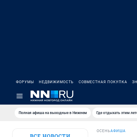
ФОРУМЫ
НЕДВИЖИМОСТЬ
СОВМЕСТНАЯ ПОКУПКА
З
Полная афиша на выходные в Нижнем
Где отдыхать этим ле
ОСЕНЬ
АФИША
ВСЕ НОВОСТИ