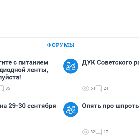
ФОРУМЫ
ите с питанием
ДУК Советского р
диодной ленты,
уйста!
35
64
24
на 29-30 сентября
Опять про шпрот
32
17