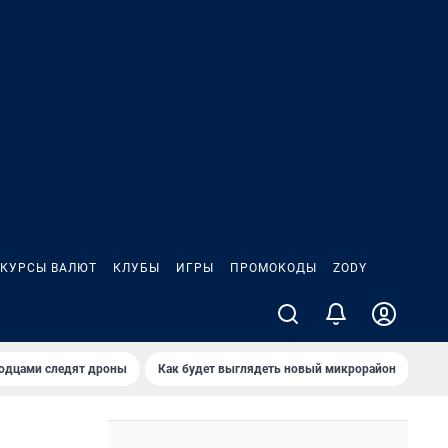
КУРСЫ ВАЛЮТ
КЛУБЫ
ИГРЫ
ПРОМОКОДЫ
ZODY
родцами следят дроны
Как будет выглядеть новый микрорайон
Сам