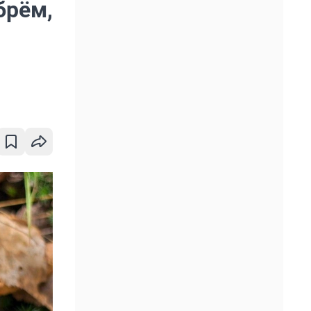
брём,