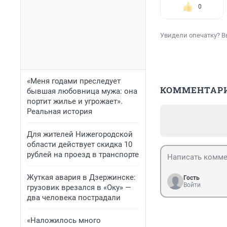
0
Увидели опечатку? В
«Меня годами преследует
КОММЕНТАР
бывшая любовница мужа: она
портит жилье и угрожает».
Реальная история
Для жителей Нижегородской
области действует скидка 10
рублей на проезд в транспорте
Жуткая авария в Дзержинске:
Гость
Войти
грузовик врезался в «Оку» —
два человека пострадали
«Наложилось много