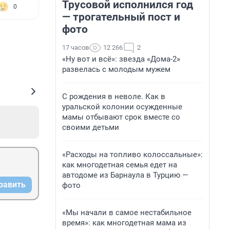
Трусовой исполнился год
0
— трогательный пост и
фото
17 часов
12 266
2
«Ну вот и всё»: звезда «Дома-2»
развелась с молодым мужем
С рождения в неволе. Как в
уральской колонии осужденные
мамы отбывают срок вместе со
своими детьми
«Расходы на топливо колоссальные»:
как многодетная семья едет на
автодоме из Барнаула в Турцию —
равить
фото
«Мы начали в самое нестабильное
время»: как многодетная мама из