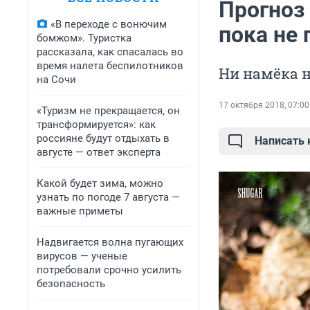
Прогноз
«В переходе с вонючим
пока не
бомжом». Туристка
рассказала, как спасалась во
время налета беспилотников
Ни намёка 
на Сочи
17 октября 2018, 07:00
«Туризм не прекращается, он
трансформируется»: как
россияне будут отдыхать в
Написать
августе — ответ эксперта
Какой будет зима, можно
узнать по погоде 7 августа —
важные приметы
Надвигается волна пугающих
вирусов — ученые
потребовали срочно усилить
безопасность