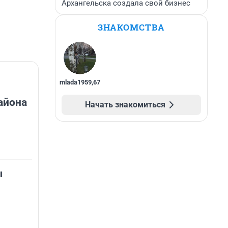
Архангельска создала свой бизнес
ЗНАКОМСТВА
mlada1959
,
67
айона
Начать знакомиться
ы