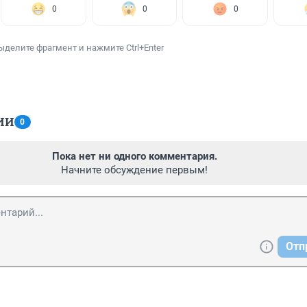
0
0
0
ыделите фрагмент и нажмите Ctrl+Enter
ИИ
0
Пока нет ни одного комментария.
Начните обсуждение первым!
Отп