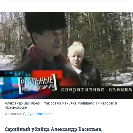
Александр Васильев — так звали маньяка, убившего 17 человек в
Красноярске
Источник: 
Д. / 
youtube.com
Серийный убийца Александр Васильев,