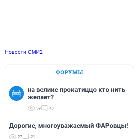
Новости СМИ2
ФОРУМЫ
на велике прокатиццо кто нить
желает?
39
43
Дорогие, многоуважаемый ФАРовцы!
27
21