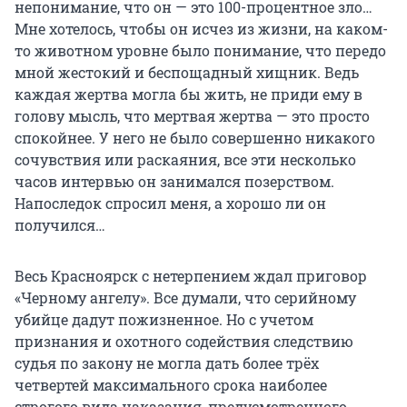
непонимание, что он — это 100-процентное зло…
Мне хотелось, чтобы он исчез из жизни, на каком-
то животном уровне было понимание, что передо
мной жестокий и беспощадный хищник. Ведь
каждая жертва могла бы жить, не приди ему в
голову мысль, что мертвая жертва — это просто
спокойнее. У него не было совершенно никакого
сочувствия или раскаяния, все эти несколько
часов интервью он занимался позерством.
Напоследок спросил меня, а хорошо ли он
получился…
Весь Красноярск с нетерпением ждал приговор
«Черному ангелу». Все думали, что серийному
убийце дадут пожизненное. Но с учетом
признания и охотного содействия следствию
судья по закону не могла дать более трёх
четвертей максимального срока наиболее
строгого вида наказания, предусмотренного