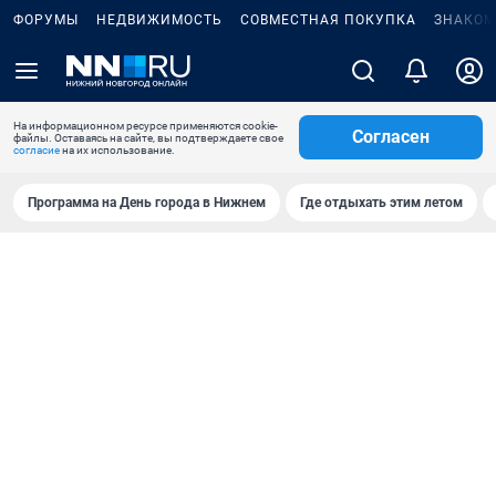
ФОРУМЫ
НЕДВИЖИМОСТЬ
СОВМЕСТНАЯ ПОКУПКА
ЗНАКОМ
На информационном ресурсе применяются cookie-
Согласен
файлы. Оставаясь на сайте, вы подтверждаете свое
согласие
на их использование.
Программа на День города в Нижнем
Где отдыхать этим летом