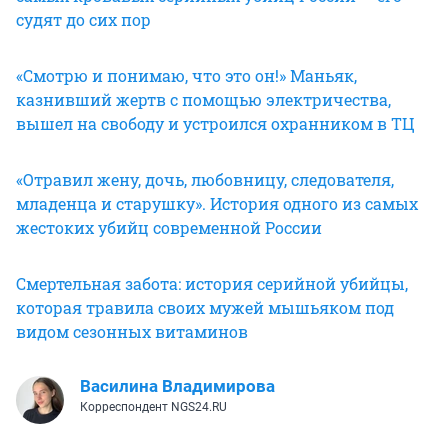
судят до сих пор
«Смотрю и понимаю, что это он!» Маньяк,
казнивший жертв с помощью электричества,
вышел на свободу и уст
роился охранником в ТЦ
«Отравил жену, дочь, любовницу, следователя,
младенца и старушку». История одного из самых
жестоких убийц современной России
Смертельная забота: история серийной убийцы,
которая травила своих мужей мышьяком под
видом сезонных витаминов
Василина Владимирова
Корреспондент NGS24.RU