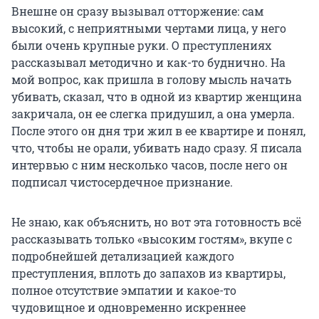
Внешне он сразу вызывал отторжение: сам
высокий, с неприятными чертами лица, у него
были очень крупные руки. О преступлениях
рассказывал методично и как-то буднично. На
мой вопрос, как пришла в голову мысль начать
убивать, сказал, что в одной из квартир женщина
закричала, он ее слегка придушил, а она умерла.
После этого он дня три жил в ее квартире и понял,
что, чтобы не орали, убивать надо сразу. Я писала
интервью с ним несколько часов, после него он
подписал чистосердечное признание.
Не знаю, как объяснить, но вот эта готовность всё
рассказывать только «высоким гостям», вкупе с
подробнейшей детализацией каждого
преступления, вплоть до запахов из квартиры,
полное отсутствие эмпатии и какое-то
чудовищное и одновременно искреннее