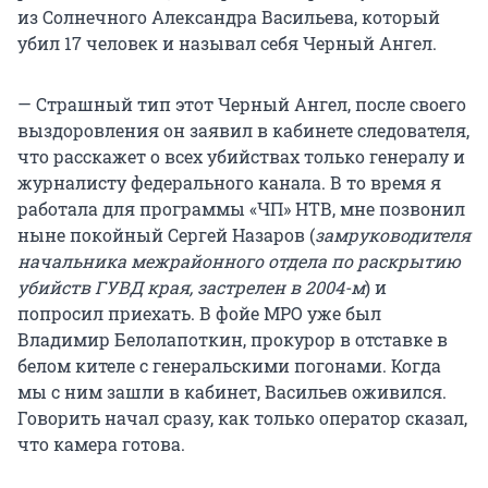
из Солнечного Александра Васильева, который
убил 17 человек и называл себя Черный Ангел.
— Страшный тип этот Черный Ангел, после своего
выздоровления он заявил в кабинете следователя,
что расскажет о всех убийствах только генералу и
журналисту федерального канала. В то время я
работала для программы «ЧП» НТВ, мне позвонил
ныне покойный Сергей Назаров (
замруководителя
начальника межрайонного отдела по раскрытию
убийств ГУВД края, застрелен в 2004-м
) и
попросил приехать. В фойе МРО уже был
Владимир Белолапоткин, прокурор в отставке в
белом кителе с генеральскими погонами. Когда
мы с ним зашли в кабинет, Васильев оживился.
Говорить начал сразу, как только оператор сказал,
что камера готова.