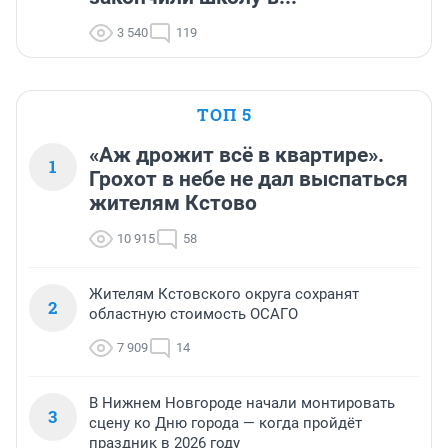
3 540
119
ТОП 5
«Аж дрожит всё в квартире».
1
Грохот в небе не дал выспаться
жителям Кстово
10 915
58
Жителям Кстовского округа сохранят
2
областную стоимость ОСАГО
7 909
14
В Нижнем Новгороде начали монтировать
3
сцену ко Дню города — когда пройдёт
праздник в 2026 году