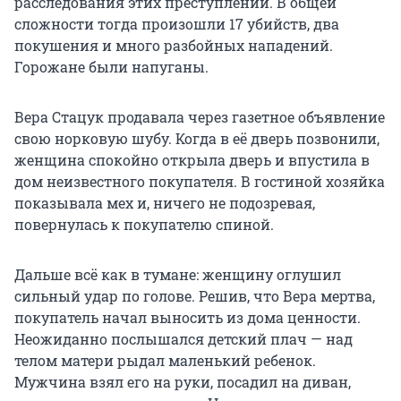
расследования этих преступлений. В общей
сложности тогда произошли 17 убийств, два
покушения и много разбойных нападений.
Горожане были напуганы.
Вера Стацук продавала через газетное объявление
свою норковую шубу. Когда в её дверь позвонили,
женщина спокойно открыла дверь и впустила в
дом неизвестного покупателя. В гостиной хозяйка
показывала мех и, ничего не подозревая,
повернулась к покупателю спиной.
Дальше всё как в тумане: женщину оглушил
сильный удар по голове. Решив, что Вера мертва,
покупатель начал выносить из дома ценности.
Неожиданно послышался детский плач — над
телом матери рыдал маленький ребенок.
Мужчина взял его на руки, посадил на диван,