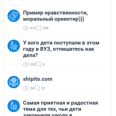
Пример нравственности,
моральный ориентир)))
613
309
У кого дети поступали в этом
году в ВУЗ, отпишитесь как
дела?
220
9
shipito.com
24
22
Самая приятная и радостная
тема для тех, чьи дети
закончили школу в...