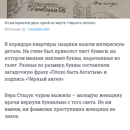
Из материалов дела одной из жертв «Черного ангела»
Источник: 
Д. / 
youtube.com
В коридоре квартиры сыщики нашли интересную
деталь. На стене был приколот лист бумаги, на
котором маньяк наклеил буквы, вырезанные из
газет. Разные по размеру, буквы составляли
загадочную фразу «Плохо быть богатым» и
подпись «Чёрный ангел».
Вера Стацук чудом выжила — молодую женщину
врачи вернули буквально с того света. Но ни
имени, ни фамилии преступника женщина не
знала.