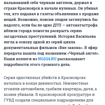
называвший себя черным ангелом, держал в
страхе Красноярск в начале нулевых. Он убивал
тех, кто подавал в газеты объявления о продаже
вещей. Возможно, поиски злодея затянулись бы
надолго, если бы не одно ДТП — автокатастрофа
вблизи города помогла раскрыть серию
загадочных преступлений. История Васильева
легла в основу одной из серий цикла
документальных фильмов «Вне закона». В эфир
передача вышла под названием «Черный ангел».
Наши коллеги из
NGS24.RU
рассказывают
подробности этого громкого дела.
Серия однотипных убийств в Красноярске
началась в конце девяностых. Неизвестные
угоняли автомобили, грабили квартиры, дачи, а
хозяев убивали. В красноярской прокуратуре и
ГУВД создали специальное подразделение для