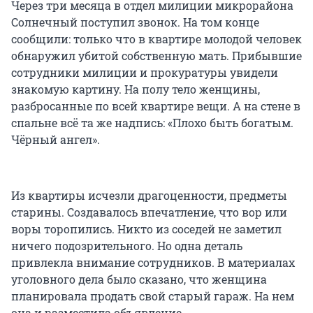
Через три месяца в отдел милиции микрорайона
Солнечный поступил звонок. На том конце
сообщили: только что в квартире молодой человек
обнаружил убитой собственную мать. Прибывшие
сотрудники милиции и прокуратуры увидели
знакомую картину. На полу тело женщины,
разбросанные по всей квартире вещи. А на стене в
спальне всё та же надпись: «Плохо быть богатым.
Чёрный ангел».
Из квартиры исчезли драгоценности, предметы
старины. Создавалось впечатление, что вор или
воры торопились. Никто из соседей не заметил
ничего подозрительного. Но одна деталь
привлекла внимание сотрудников. В материалах
уголовного дела было сказано, что женщина
планировала продать свой старый гараж. На нем
она и разместила объявление.