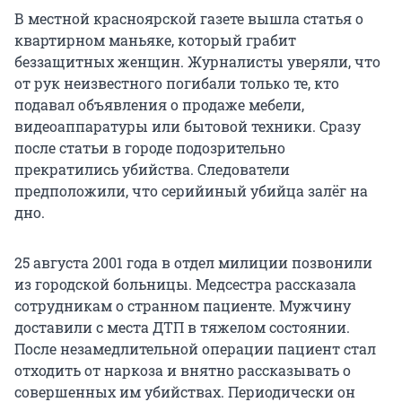
В местной красноярской газете вышла статья о
квартирном маньяке, который грабит
беззащитных женщин. Журналисты уверяли, что
от рук неизвестного погибали только те, кто
подавал объявления о продаже мебели,
видеоаппаратуры или бытовой техники. Сразу
после статьи в городе подозрительно
прекратились убийства. Следователи
предположили, что серийиный убийца залёг на
дно.
25 августа 2001 года в отдел милиции позвонили
из городской больницы. Медсестра рассказала
сотрудникам о странном пациенте. Мужчину
доставили с места ДТП в тяжелом состоянии.
После незамедлительной операции пациент стал
отходить от наркоза и внятно рассказывать о
совершенных им убийствах. Периодически он