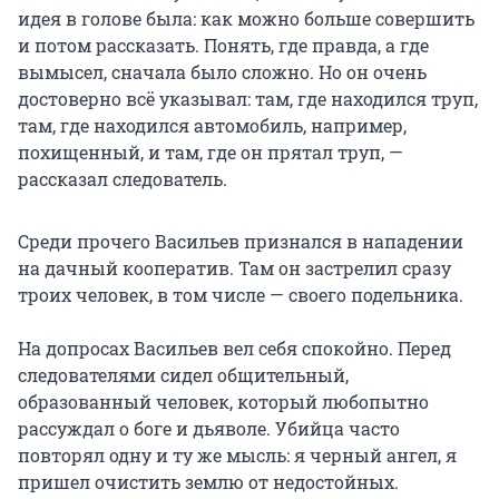
идея в голове была: как можно больше совершить
и потом рассказать. Понять, где правда, а где
вымысел, сначала было сложно. Но он очень
достоверно всё указывал: там, где находился труп,
там, где находился автомобиль, например,
похищенный, и там, где он прятал труп, —
рассказал следователь.
Среди прочего Васильев признался в нападении
на дачный кооператив. Там он застрелил сразу
троих человек, в том числе — своего подельника.
На допросах Васильев вел себя спокойно. Перед
следователями сидел общительный,
образованный человек, который любопытно
рассуждал о боге и дьяволе. Убийца часто
повторял одну и ту же мысль: я черный ангел, я
пришел очистить землю от недостойных.