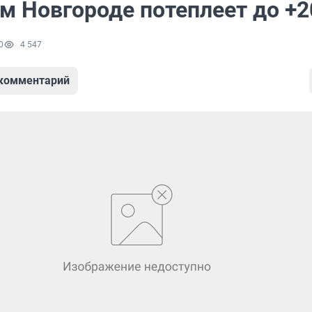
м Новгороде потеплеет до +2
0
4 547
 комментарий