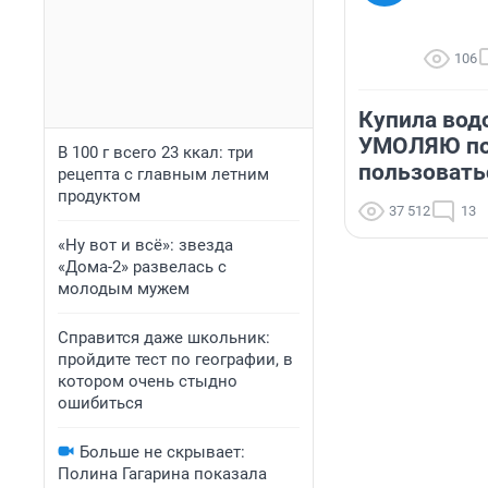
106
Купила вод
УМОЛЯЮ по
В 100 г всего 23 ккал: три
пользовать
рецепта с главным летним
продуктом
37 512
13
«Ну вот и всё»: звезда
«Дома-2» развелась с
молодым мужем
Справится даже школьник:
пройдите тест по географии, в
котором очень стыдно
ошибиться
Больше не скрывает:
Полина Гагарина показала