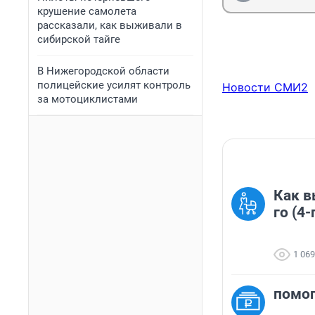
крушение самолета
рассказали, как выживали в
сибирской тайге
В Нижегородской области
полицейские усилят контроль
Новости СМИ2
за мотоциклистами
Как в
го (4-
1 069
помог