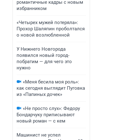
романтичные кадры с новым
избранником
«Четырех мужей потеряла»:
Прохор Шаляпин проболтался
о новой возлюбленной
У Нижнего Новгорода
появился новый город-
побратим — для чего это
нужно
«Меня бесила моя роль»:
как сегодня выглядит Пуговка
из «Папиных дочек»
«Не просто слух»: Федору
Бондарчуку приписывают
новый роман — с кем
Машинист не успел