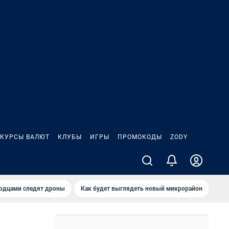
КУРСЫ ВАЛЮТ
КЛУБЫ
ИГРЫ
ПРОМОКОДЫ
ZODY
родцами следят дроны
Как будет выглядеть новый микрорайон
Сам