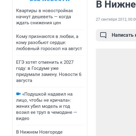
В Нижне
Квартиры в новостройках
начнут дешеветь — когда
27 сентября 2012, 00:0
ждать снижения цен
Написать
Кому признаются в любви, а
кому разобьют сердце:
любовный гороскоп на август
ЕГЭ хотят отменить к 2027
году: в Госдуме уже
придумали замену. Новости 6
августа
«Подушкой надавил на
лицо, чтобы не кричала»:
жених убил модель и год
возил ее труп в чемодане —
видео
В Нижнем Новгороде