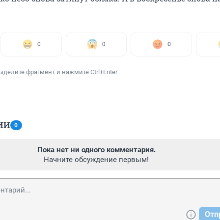
0
0
0
ыделите фрагмент и нажмите Ctrl+Enter
ИИ
0
Пока нет ни одного комментария.
Начните обсуждение первым!
Отп