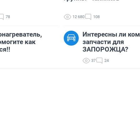
78
12 680
108
онагреватель,
Интересны ли ком
могите как
запчасти для
ся!!
ЗАПОРОЖЦА?
37
24