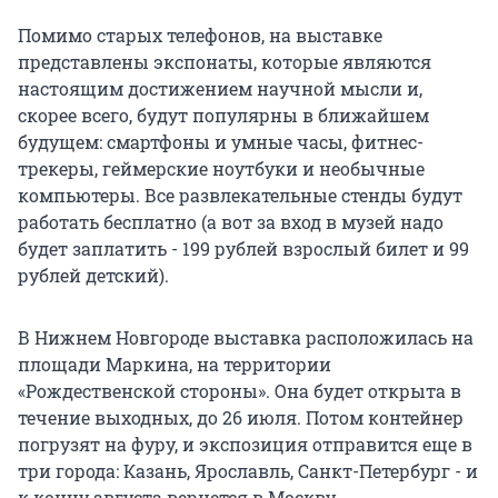
Помимо старых телефонов, на выставке
представлены экспонаты, которые являются
настоящим достижением научной мысли и,
скорее всего, будут популярны в ближайшем
будущем: смартфоны и умные часы, фитнес-
трекеры, геймерские ноутбуки и необычные
компьютеры. Все развлекательные стенды будут
работать бесплатно (а вот за вход в музей надо
будет заплатить - 199 рублей взрослый билет и 99
рублей детский).
В Нижнем Новгороде выставка расположилась на
площади Маркина, на территории
«Рождественской стороны». Она будет открыта в
течение выходных, до 26 июля. Потом контейнер
погрузят на фуру, и экспозиция отправится еще в
три города: Казань, Ярославль, Санкт-Петербург - и
к концу августа вернется в Москву.