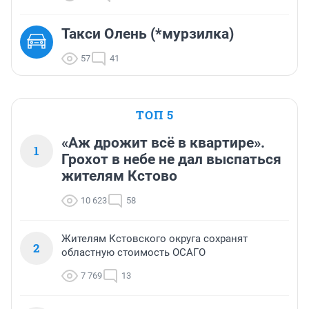
Такси Олень (*мурзилка)
57
41
ТОП 5
«Аж дрожит всё в квартире».
1
Грохот в небе не дал выспаться
жителям Кстово
10 623
58
Жителям Кстовского округа сохранят
2
областную стоимость ОСАГО
7 769
13