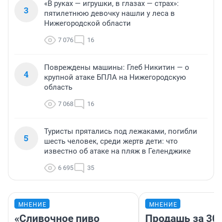
«В руках — игрушки, в глазах — страх»:
3
пятилетнюю девочку нашли у леса в
Нижегородской области
7 076
16
Повреждены машины: Глеб Никитин — о
4
крупной атаке БПЛА на Нижегородскую
область
7 068
16
Туристы прятались под лежаками, погибли
5
шесть человек, среди жертв дети: что
известно об атаке на пляж в Геленджике
6 695
35
МНЕНИЕ
МНЕНИЕ
«Сливочное пиво
Продашь за 300