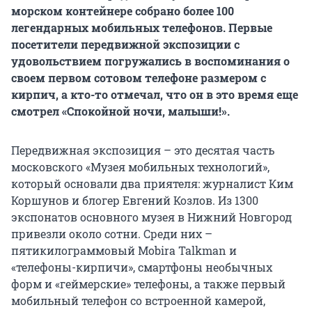
морском контейнере собрано более 100
легендарных мобильных телефонов. Первые
посетители передвижной экспозиции с
удовольствием погружались в воспоминания о
своем первом сотовом телефоне размером с
кирпич, а кто-то отмечал, что он в это время еще
смотрел «Спокойной ночи, малыши!».
Передвижная экспозиция – это десятая часть
московского «Музея мобильных технологий»,
который основали два приятеля: журналист Ким
Коршунов и блогер Евгений Козлов. Из 1300
экспонатов основного музея в Нижний Новгород
привезли около сотни. Среди них –
пятикилограммовый Mobira Talkman и
«телефоны-кирпичи», смартфоны необычных
форм и «геймерские» телефоны, а также первый
мобильный телефон со встроенной камерой,