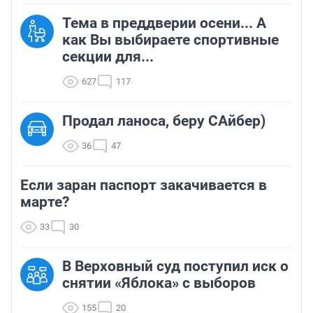
Тема в преддверии осени... А
как Вы выбираете спортивные
секции для...
627
117
Продал ланоса, беру САйбер)
36
47
Если заран паспорт закачивается в
марте?
33
30
В Верховный суд поступил иск о
снятии «Яблока» с выборов
155
20