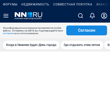
ФОРУМЫ
НЕДВИЖИМОСТЬ
СОВМЕСТНАЯ ПОКУПКА
ЗНАКОМ
На информационном ресурсе применяются cookie-
Согласен
файлы. Оставаясь на сайте, вы подтверждаете свое
согласие
на их использование.
Когда в Нижнем будет День города
Где отдыхать этим летом
Б