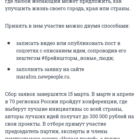
где любой желающий может предложить, как
улучшить жизнь своего города, края или страны.
Принять в нем участие можно двумя способами:
записать видео или опубликовать пост в
соцсетях с описанием идеи, сопроводив его
хештегом #брейншторм_новые_люди;
заполнить заявку на сайте
marafon.newpeople.ru.
Сбор заявок завершится 15 марта. В марте и апреле
в 70 регионах России пройдут конференции, где
выберут лучшие инициативы со всей страны,
авторы лучших идей получат до 300 000 рублей на
свои проекты. В отборе примут участие
председатель партии, эксперты и члены
центрального совета «Новых людей», а также