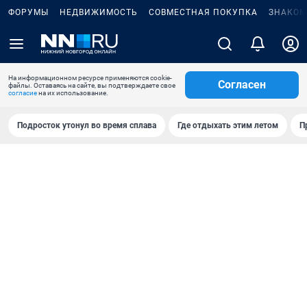
ФОРУМЫ
НЕДВИЖИМОСТЬ
СОВМЕСТНАЯ ПОКУПКА
ЗНАКОМ
На информационном ресурсе применяются cookie-
Согласен
файлы. Оставаясь на сайте, вы подтверждаете свое
согласие
на их использование.
Подросток утонул во время сплава
Где отдыхать этим летом
П