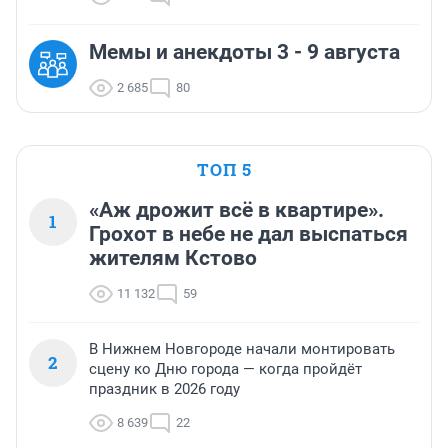
Мемы и анекдоты 3 - 9 августа
2 685
80
ТОП 5
«Аж дрожит всё в квартире».
1
Грохот в небе не дал выспаться
жителям Кстово
11 132
59
В Нижнем Новгороде начали монтировать
2
сцену ко Дню города — когда пройдёт
праздник в 2026 году
8 639
22