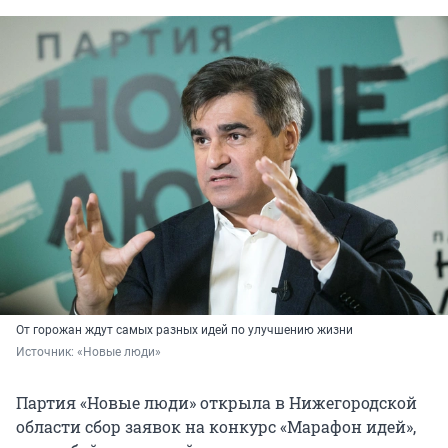
От горожан ждут самых разных идей по улучшению жизни
Источник: 
«Новые люди»
Партия «Новые люди» открыла в Нижегородской
области сбор заявок на конкурс «Марафон идей»,