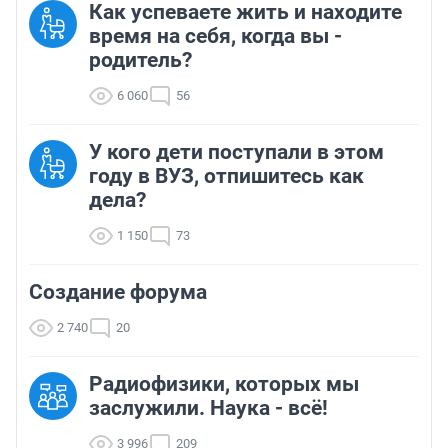
Как успеваете жить и находите
время на себя, когда вы -
родитель?
6 060
56
У кого дети поступали в этом
году в ВУЗ, отпишитесь как
дела?
1 150
73
Создание форума
2 740
20
Радиофизики, которых мы
заслужили. Наука - всё!
3 996
209