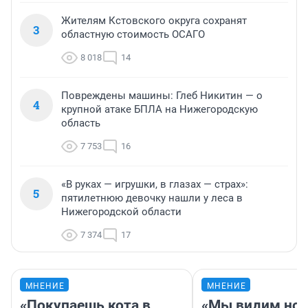
Жителям Кстовского округа сохранят
3
областную стоимость ОСАГО
8 018
14
Повреждены машины: Глеб Никитин — о
4
крупной атаке БПЛА на Нижегородскую
область
7 753
16
«В руках — игрушки, в глазах — страх»:
5
пятилетнюю девочку нашли у леса в
Нижегородской области
7 374
17
МНЕНИЕ
МНЕНИЕ
«Покупаешь кота в
«Мы видим нов